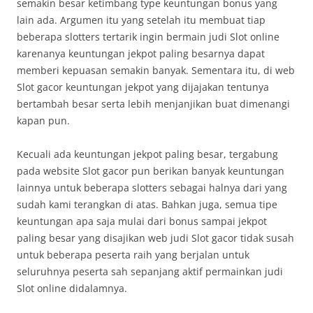
semakin besar ketimbang type keuntungan bonus yang
lain ada. Argumen itu yang setelah itu membuat tiap
beberapa slotters tertarik ingin bermain judi Slot online
karenanya keuntungan jekpot paling besarnya dapat
memberi kepuasan semakin banyak. Sementara itu, di web
Slot gacor keuntungan jekpot yang dijajakan tentunya
bertambah besar serta lebih menjanjikan buat dimenangi
kapan pun.
Kecuali ada keuntungan jekpot paling besar, tergabung
pada website Slot gacor pun berikan banyak keuntungan
lainnya untuk beberapa slotters sebagai halnya dari yang
sudah kami terangkan di atas. Bahkan juga, semua tipe
keuntungan apa saja mulai dari bonus sampai jekpot
paling besar yang disajikan web judi Slot gacor tidak susah
untuk beberapa peserta raih yang berjalan untuk
seluruhnya peserta sah sepanjang aktif permainkan judi
Slot online didalamnya.