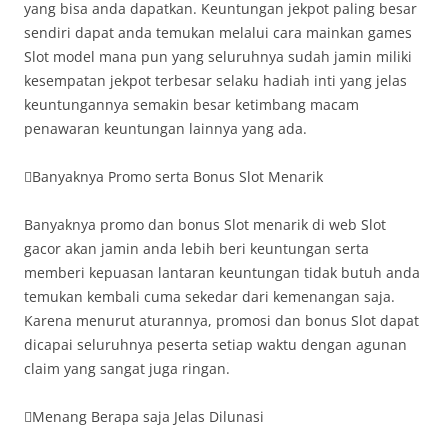
yang bisa anda dapatkan. Keuntungan jekpot paling besar
sendiri dapat anda temukan melalui cara mainkan games
Slot model mana pun yang seluruhnya sudah jamin miliki
kesempatan jekpot terbesar selaku hadiah inti yang jelas
keuntungannya semakin besar ketimbang macam
penawaran keuntungan lainnya yang ada.
Banyaknya Promo serta Bonus Slot Menarik
Banyaknya promo dan bonus Slot menarik di web Slot
gacor akan jamin anda lebih beri keuntungan serta
memberi kepuasan lantaran keuntungan tidak butuh anda
temukan kembali cuma sekedar dari kemenangan saja.
Karena menurut aturannya, promosi dan bonus Slot dapat
dicapai seluruhnya peserta setiap waktu dengan agunan
claim yang sangat juga ringan.
Menang Berapa saja Jelas Dilunasi