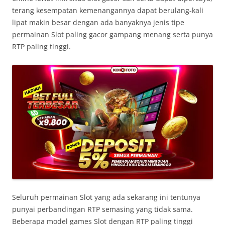
terang kesempatan kemenangannya dapat berulang-kali
lipat makin besar dengan ada banyaknya jenis tipe
permainan Slot paling gacor gampang menang serta punya
RTP paling tinggi.
Seluruh permainan Slot yang ada sekarang ini tentunya
punyai perbandingan RTP semasing yang tidak sama.
Beberapa model games Slot dengan RTP paling tinggi