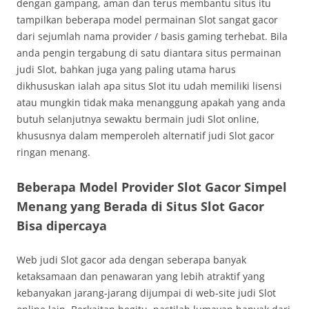
dengan gampang, aman dan terus membantu situs itu
tampilkan beberapa model permainan Slot sangat gacor
dari sejumlah nama provider / basis gaming terhebat. Bila
anda pengin tergabung di satu diantara situs permainan
judi Slot, bahkan juga yang paling utama harus
dikhususkan ialah apa situs Slot itu udah memiliki lisensi
atau mungkin tidak maka menanggung apakah yang anda
butuh selanjutnya sewaktu bermain judi Slot online,
khususnya dalam memperoleh alternatif judi Slot gacor
ringan menang.
Beberapa Model Provider Slot Gacor Simpel
Menang yang Berada di Situs Slot Gacor
Bisa dipercaya
Web judi Slot gacor ada dengan seberapa banyak
ketaksamaan dan penawaran yang lebih atraktif yang
kebanyakan jarang-jarang dijumpai di web-site judi Slot