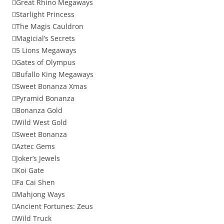
Great Rhino Megaways
Starlight Princess
The Magis Cauldron
Magicial’s Secrets
5 Lions Megaways
Gates of Olympus
Bufallo King Megaways
Sweet Bonanza Xmas
Pyramid Bonanza
Bonanza Gold
Wild West Gold
Sweet Bonanza
Aztec Gems
Joker’s Jewels
Koi Gate
Fa Cai Shen
Mahjong Ways
Ancient Fortunes: Zeus
Wild Truck