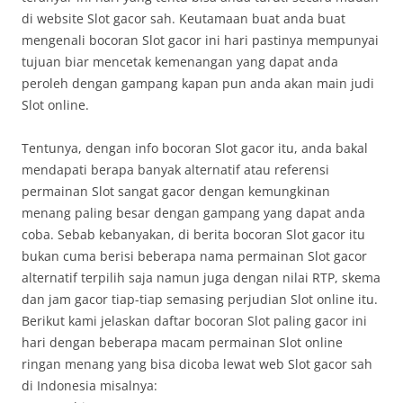
di website Slot gacor sah. Keutamaan buat anda buat
mengenali bocoran Slot gacor ini hari pastinya mempunyai
tujuan biar mencetak kemenangan yang dapat anda
peroleh dengan gampang kapan pun anda akan main judi
Slot online.
Tentunya, dengan info bocoran Slot gacor itu, anda bakal
mendapati berapa banyak alternatif atau referensi
permainan Slot sangat gacor dengan kemungkinan
menang paling besar dengan gampang yang dapat anda
coba. Sebab kebanyakan, di berita bocoran Slot gacor itu
bukan cuma berisi beberapa nama permainan Slot gacor
alternatif terpilih saja namun juga dengan nilai RTP, skema
dan jam gacor tiap-tiap semasing perjudian Slot online itu.
Berikut kami jelaskan daftar bocoran Slot paling gacor ini
hari dengan beberapa macam permainan Slot online
ringan menang yang bisa dicoba lewat web Slot gacor sah
di Indonesia misalnya: