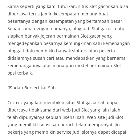
Sama seperti yang kami tuturkan, situs Slot gacor sah bisa
dipercaya terus jamin kesempatan menang buat
pesertanya dengan kesempatan yang bertambah besar.
Sebab sama dengan namanya, blog judi Slot gacor tentu
siapkan banyak jejeran permainan Slot gacor yang
mengedepankan besarnya kemungkinan satu kemenangan
hingga tidak membikin banyak slotters atau peserta
didalamnya susah cari atau mendapatkan yang bernama
kemenangannya atas mana pun model permainan Slot
opsi terbaik.
Sudah Bersertikat Sah
Ciri-ciri yang lain membikin situs Slot gacor sah dapat
dipercaya tidak sama dari web judi Slot yang lain ialah
telah dipunyainya sebuah lisensi sah. Web-site judi Slot
yang memiliki lisensi sah berarti telah mempunyai ijin
bekerja yang membikin service judi slotnya dapat dicapai