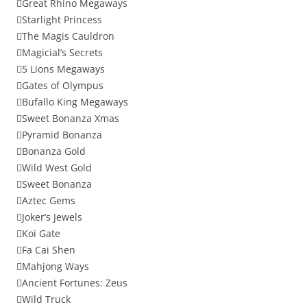
Great Rhino Megaways
Starlight Princess
The Magis Cauldron
Magicial’s Secrets
5 Lions Megaways
Gates of Olympus
Bufallo King Megaways
Sweet Bonanza Xmas
Pyramid Bonanza
Bonanza Gold
Wild West Gold
Sweet Bonanza
Aztec Gems
Joker’s Jewels
Koi Gate
Fa Cai Shen
Mahjong Ways
Ancient Fortunes: Zeus
Wild Truck