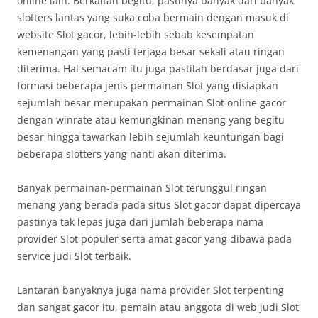
online lain. Berkaitan begitu, pastinya banyak dari banyak
slotters lantas yang suka coba bermain dengan masuk di
website Slot gacor, lebih-lebih sebab kesempatan
kemenangan yang pasti terjaga besar sekali atau ringan
diterima. Hal semacam itu juga pastilah berdasar juga dari
formasi beberapa jenis permainan Slot yang disiapkan
sejumlah besar merupakan permainan Slot online gacor
dengan winrate atau kemungkinan menang yang begitu
besar hingga tawarkan lebih sejumlah keuntungan bagi
beberapa slotters yang nanti akan diterima.
Banyak permainan-permainan Slot terunggul ringan
menang yang berada pada situs Slot gacor dapat dipercaya
pastinya tak lepas juga dari jumlah beberapa nama
provider Slot populer serta amat gacor yang dibawa pada
service judi Slot terbaik.
Lantaran banyaknya juga nama provider Slot terpenting
dan sangat gacor itu, pemain atau anggota di web judi Slot