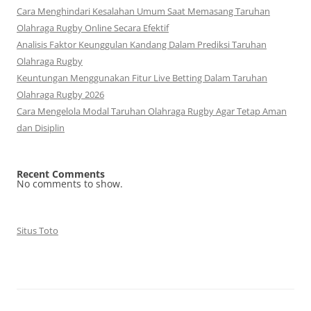
Cara Menghindari Kesalahan Umum Saat Memasang Taruhan
Olahraga Rugby Online Secara Efektif
Analisis Faktor Keunggulan Kandang Dalam Prediksi Taruhan
Olahraga Rugby
Keuntungan Menggunakan Fitur Live Betting Dalam Taruhan
Olahraga Rugby 2026
Cara Mengelola Modal Taruhan Olahraga Rugby Agar Tetap Aman
dan Disiplin
Recent Comments
No comments to show.
Situs Toto