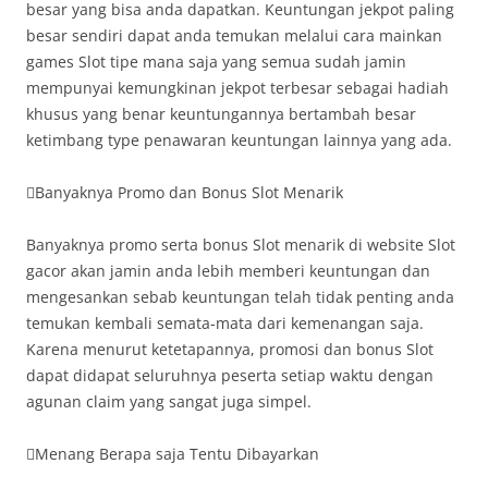
besar yang bisa anda dapatkan. Keuntungan jekpot paling
besar sendiri dapat anda temukan melalui cara mainkan
games Slot tipe mana saja yang semua sudah jamin
mempunyai kemungkinan jekpot terbesar sebagai hadiah
khusus yang benar keuntungannya bertambah besar
ketimbang type penawaran keuntungan lainnya yang ada.
Banyaknya Promo dan Bonus Slot Menarik
Banyaknya promo serta bonus Slot menarik di website Slot
gacor akan jamin anda lebih memberi keuntungan dan
mengesankan sebab keuntungan telah tidak penting anda
temukan kembali semata-mata dari kemenangan saja.
Karena menurut ketetapannya, promosi dan bonus Slot
dapat didapat seluruhnya peserta setiap waktu dengan
agunan claim yang sangat juga simpel.
Menang Berapa saja Tentu Dibayarkan