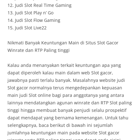
12. Judi Slot Real Time Gaming
13. Judi Slot Play n’ Go
14. Judi Slot Flow Gaming
15. Judi Slot Live22
Nikmati Banyak Keuntungan Main di Situs Slot Gacor
Winrate dan RTP Paling tinggi
Kalau anda menanyakan terkait keuntungan apa yang
dapat diperoleh kalau main dalam web Slot gacor,
jawabnya pasti terlalu banyak. Masalahnya website judi
Slot gacor normalnya terus mengedepankan kepuasan
main judi Slot online bagi para anggotanya yang antara
lainnya mendatangkan agunan winrate dan RTP Slot paling
tinggi hingga membuat banyak penjudi selalu prospektif
dapat mendapat yang bernama kemenangan. Untuk tahu
selengkapnya, baca berikut di bawah ini sejumlah
jumlahnya keuntungan main pada website Slot gacor