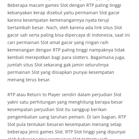
Beberapa macam games Slot dengan RTP paling tinggi
kebanyakan kerap disebut yaitu permainan Slot gacor
karena kesempatan kemenangannya nyata teruji
bertambah besar. Nach, oleh karena ada link situs Slot
gacor sah serta paling bisa dipercaya di Indonesia, saat ini
cari permainan Slot amat gacor yang ringan raih
kemenangan dengan RTP paling tinggi nampaknya tidak
kembali merepotkan bagi para slotters. Bagaimana juga,
jumlah situs Slot sekarang gak jamin seluruhnya
permainan Slot yang disiapkan punyai kesempatan
menang terus besar.
RTP atau Return to Player sendiri dalam perjudian Slot
yakni satu perhitungan yang menghitung berapa besar
kesempatan perjudian Slot itu sanggup berikan
pengembalian uang taruhan pemain. Di lain bagian, RTP
Slot pula tentukan besaran kesempatan menang setap
beberapa jenis games Slot. RTP Slot tinggi yang dipunyai