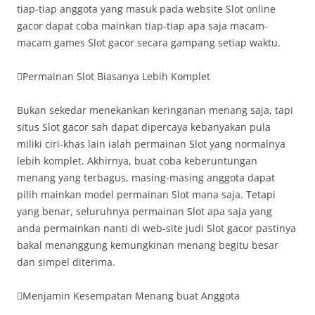
tiap-tiap anggota yang masuk pada website Slot online
gacor dapat coba mainkan tiap-tiap apa saja macam-
macam games Slot gacor secara gampang setiap waktu.
Permainan Slot Biasanya Lebih Komplet
Bukan sekedar menekankan keringanan menang saja, tapi
situs Slot gacor sah dapat dipercaya kebanyakan pula
miliki ciri-khas lain ialah permainan Slot yang normalnya
lebih komplet. Akhirnya, buat coba keberuntungan
menang yang terbagus, masing-masing anggota dapat
pilih mainkan model permainan Slot mana saja. Tetapi
yang benar, seluruhnya permainan Slot apa saja yang
anda permainkan nanti di web-site judi Slot gacor pastinya
bakal menanggung kemungkinan menang begitu besar
dan simpel diterima.
Menjamin Kesempatan Menang buat Anggota