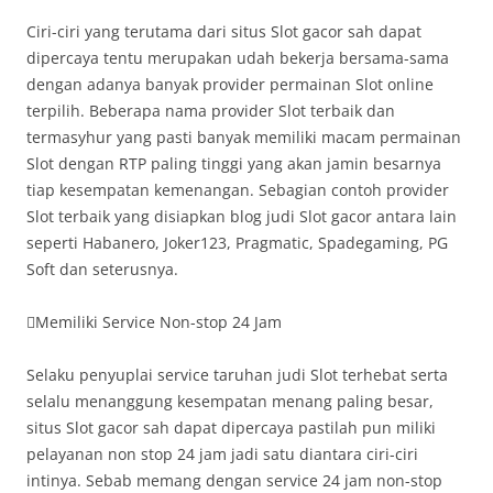
Ciri-ciri yang terutama dari situs Slot gacor sah dapat
dipercaya tentu merupakan udah bekerja bersama-sama
dengan adanya banyak provider permainan Slot online
terpilih. Beberapa nama provider Slot terbaik dan
termasyhur yang pasti banyak memiliki macam permainan
Slot dengan RTP paling tinggi yang akan jamin besarnya
tiap kesempatan kemenangan. Sebagian contoh provider
Slot terbaik yang disiapkan blog judi Slot gacor antara lain
seperti Habanero, Joker123, Pragmatic, Spadegaming, PG
Soft dan seterusnya.
Memiliki Service Non-stop 24 Jam
Selaku penyuplai service taruhan judi Slot terhebat serta
selalu menanggung kesempatan menang paling besar,
situs Slot gacor sah dapat dipercaya pastilah pun miliki
pelayanan non stop 24 jam jadi satu diantara ciri-ciri
intinya. Sebab memang dengan service 24 jam non-stop