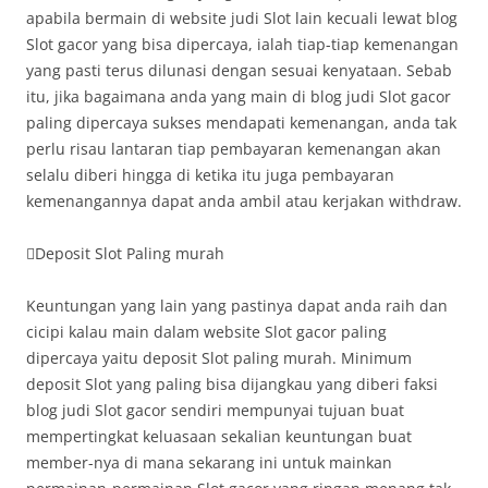
apabila bermain di website judi Slot lain kecuali lewat blog
Slot gacor yang bisa dipercaya, ialah tiap-tiap kemenangan
yang pasti terus dilunasi dengan sesuai kenyataan. Sebab
itu, jika bagaimana anda yang main di blog judi Slot gacor
paling dipercaya sukses mendapati kemenangan, anda tak
perlu risau lantaran tiap pembayaran kemenangan akan
selalu diberi hingga di ketika itu juga pembayaran
kemenangannya dapat anda ambil atau kerjakan withdraw.
Deposit Slot Paling murah
Keuntungan yang lain yang pastinya dapat anda raih dan
cicipi kalau main dalam website Slot gacor paling
dipercaya yaitu deposit Slot paling murah. Minimum
deposit Slot yang paling bisa dijangkau yang diberi faksi
blog judi Slot gacor sendiri mempunyai tujuan buat
mempertingkat keluasaan sekalian keuntungan buat
member-nya di mana sekarang ini untuk mainkan