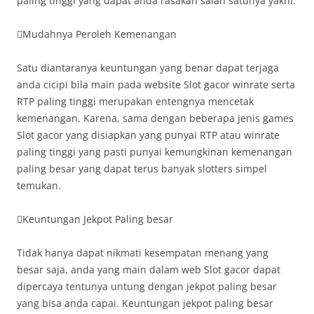
paling tinggi yang dapat anda rasakan salah satunya yakni:
Mudahnya Peroleh Kemenangan
Satu diantaranya keuntungan yang benar dapat terjaga
anda cicipi bila main pada website Slot gacor winrate serta
RTP paling tinggi merupakan entengnya mencetak
kemenangan. Karena, sama dengan beberapa jenis games
Slot gacor yang disiapkan yang punyai RTP atau winrate
paling tinggi yang pasti punyai kemungkinan kemenangan
paling besar yang dapat terus banyak slotters simpel
temukan.
Keuntungan Jekpot Paling besar
Tidak hanya dapat nikmati kesempatan menang yang
besar saja, anda yang main dalam web Slot gacor dapat
dipercaya tentunya untung dengan jekpot paling besar
yang bisa anda capai. Keuntungan jekpot paling besar