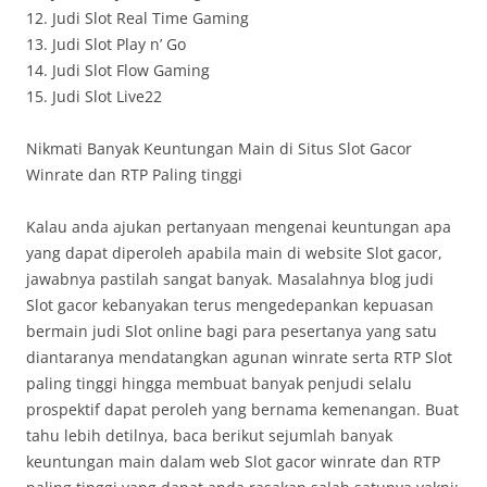
12. Judi Slot Real Time Gaming
13. Judi Slot Play n’ Go
14. Judi Slot Flow Gaming
15. Judi Slot Live22
Nikmati Banyak Keuntungan Main di Situs Slot Gacor
Winrate dan RTP Paling tinggi
Kalau anda ajukan pertanyaan mengenai keuntungan apa
yang dapat diperoleh apabila main di website Slot gacor,
jawabnya pastilah sangat banyak. Masalahnya blog judi
Slot gacor kebanyakan terus mengedepankan kepuasan
bermain judi Slot online bagi para pesertanya yang satu
diantaranya mendatangkan agunan winrate serta RTP Slot
paling tinggi hingga membuat banyak penjudi selalu
prospektif dapat peroleh yang bernama kemenangan. Buat
tahu lebih detilnya, baca berikut sejumlah banyak
keuntungan main dalam web Slot gacor winrate dan RTP