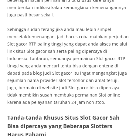
beberapa macam permainan Slot khusus karenanya
memberikan indikasi kalau kemungkinan kemenangannya
juga pasti besar sekali.
Sehingga sudah terang jika anda mau lebih simpel
mencetak kemenangan, jadi harus coba mainkan perjudian
Slot gacor RTP paling tinggi yang dapat anda akses melalui
link situs Slot gacor sah serta paling dipercaya di
Indonesia. Lantaran, semuanya permainan Slot gacor RTP
tinggi yang anda mencari tentu bisa dengan enteng di
dapati pada blog judi Slot gacor itu ingat mengangkat juga
sejumlah nama provider Slot tersohor dan amat teruji.
Juga, bermain di website judi Slot gacor bisa dipercaya
tidak membikin susah membuka permainan Slot online
karena ada pelayanan taruhan 24 jam non stop.
Tanda-tanda Khusus Situs Slot Gacor Sah
Bisa dipercaya yang Beberapa Slotters
Harus Pahami