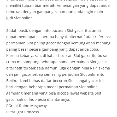
memiliki tujuan biar meraih kemenangan yang dapat anda
temukan dengan gampang kapan pun anda ingin main
judi Slot online.
Sudah pasti, dengan info bocoran Slot gacor itu, anda
dapat mendapati seberapa banyak alternatif atau referensi
permainan Slot paling gacor dengan kemungkinan menang
paling besar secara gampang yang dapat anda coba.
Karena kebanyakan, di kabar bocoran Slot gacor itu bukan
cuma menampung beberapa nama permainan Slot gacor
alternatif terbaik saja namun juga dengan nilai RTP, skema
dan jam gacor setiap semasing perjudian Slot online itu.
Berikut kami bahas daftar bocoran Slot sangat gacor ini
hari dengan beberapa model permainan Slot online
gampang menang yang bisa dicoba lewat website Slot
gacor sah di Indonesia di antaranya:
Great Rhino Megaways
Starlight Princess