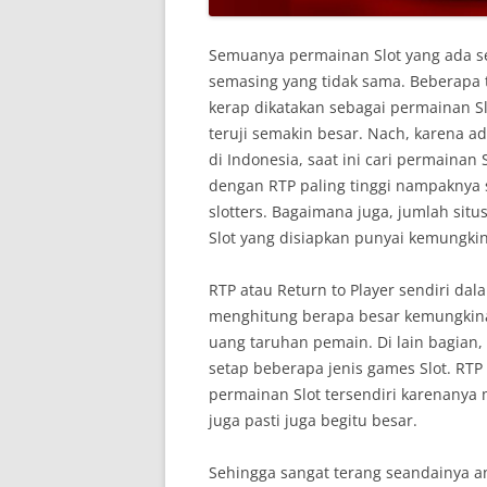
Semuanya permainan Slot yang ada se
semasing yang tidak sama. Beberapa 
kerap dikatakan sebagai permainan S
teruji semakin besar. Nach, karena ada
di Indonesia, saat ini cari permainan
dengan RTP paling tinggi nampaknya
slotters. Bagaimana juga, jumlah sit
Slot yang disiapkan punyai kemungki
RTP atau Return to Player sendiri da
menghitung berapa besar kemungkina
uang taruhan pemain. Di lain bagian
setap beberapa jenis games Slot. RTP 
permainan Slot tersendiri karenanya
juga pasti juga begitu besar.
Sehingga sangat terang seandainya 