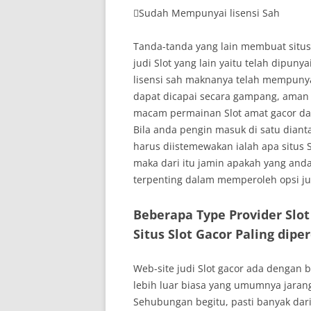
Sudah Mempunyai lisensi Sah
Tanda-tanda yang lain membuat situs 
judi Slot yang lain yaitu telah dipunya
lisensi sah maknanya telah mempunyai
dapat dicapai secara gampang, aman 
macam permainan Slot amat gacor dari
Bila anda pengin masuk di satu dianta
harus diistemewakan ialah apa situs S
maka dari itu jamin apakah yang anda
terpenting dalam memperoleh opsi j
Beberapa Type Provider Slo
Situs Slot Gacor Paling dipe
Web-site judi Slot gacor ada dengan
lebih luar biasa yang umumnya jarang-
Sehubungan begitu, pasti banyak dari