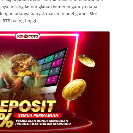
percaya, terang kemungkinan kemenangannya dapat
r dengan adanya banyak macam model games Slot
 RTP paling tinggi.