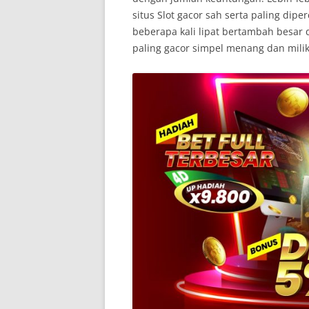
situs Slot gacor sah serta paling di
beberapa kali lipat bertambah besa
paling gacor simpel menang dan miliki