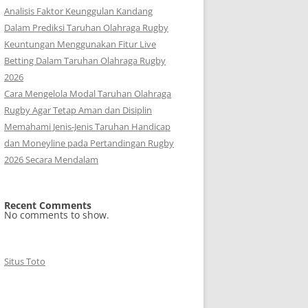
Analisis Faktor Keunggulan Kandang
Dalam Prediksi Taruhan Olahraga Rugby
Keuntungan Menggunakan Fitur Live
Betting Dalam Taruhan Olahraga Rugby
2026
Cara Mengelola Modal Taruhan Olahraga
Rugby Agar Tetap Aman dan Disiplin
Memahami Jenis-Jenis Taruhan Handicap
dan Moneyline pada Pertandingan Rugby
2026 Secara Mendalam
Recent Comments
No comments to show.
Situs Toto