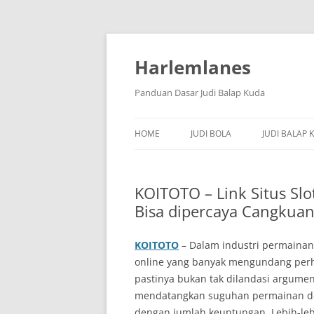
Harlemlanes
Panduan Dasar Judi Balap Kuda
HOME
JUDI BOLA
JUDI BALAP 
KOITOTO – Link Situs Slo
Bisa dipercaya Cangkua
KOITOTO
– Dalam industri permainan j
online yang banyak mengundang perha
pastinya bukan tak dilandasi argumen
mendatangkan suguhan permainan de
dengan jumlah keuntungan. Lebih-lebih