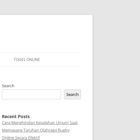
TOGEL ONLINE
Search
Search
Recent Posts
Cara Menghindari Kesalahan Umum Saat
Memasang Taruhan Olahraga Rugby
Online Secara Efektif