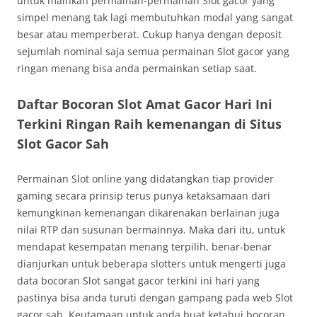
untuk mainkan permainan-permainan Slot gacor yang
simpel menang tak lagi membutuhkan modal yang sangat
besar atau memperberat. Cukup hanya dengan deposit
sejumlah nominal saja semua permainan Slot gacor yang
ringan menang bisa anda permainkan setiap saat.
Daftar Bocoran Slot Amat Gacor Hari Ini
Terkini Ringan Raih kemenangan di Situs
Slot Gacor Sah
Permainan Slot online yang didatangkan tiap provider
gaming secara prinsip terus punya ketaksamaan dari
kemungkinan kemenangan dikarenakan berlainan juga
nilai RTP dan susunan bermainnya. Maka dari itu, untuk
mendapat kesempatan menang terpilih, benar-benar
dianjurkan untuk beberapa slotters untuk mengerti juga
data bocoran Slot sangat gacor terkini ini hari yang
pastinya bisa anda turuti dengan gampang pada web Slot
gacor sah. Keutamaan untuk anda buat ketahui bocoran