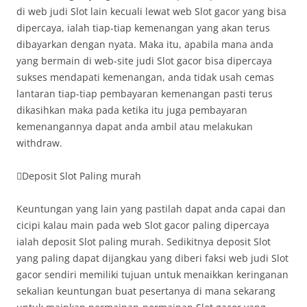
di web judi Slot lain kecuali lewat web Slot gacor yang bisa
dipercaya, ialah tiap-tiap kemenangan yang akan terus
dibayarkan dengan nyata. Maka itu, apabila mana anda
yang bermain di web-site judi Slot gacor bisa dipercaya
sukses mendapati kemenangan, anda tidak usah cemas
lantaran tiap-tiap pembayaran kemenangan pasti terus
dikasihkan maka pada ketika itu juga pembayaran
kemenangannya dapat anda ambil atau melakukan
withdraw.
Deposit Slot Paling murah
Keuntungan yang lain yang pastilah dapat anda capai dan
cicipi kalau main pada web Slot gacor paling dipercaya
ialah deposit Slot paling murah. Sedikitnya deposit Slot
yang paling dapat dijangkau yang diberi faksi web judi Slot
gacor sendiri memiliki tujuan untuk menaikkan keringanan
sekalian keuntungan buat pesertanya di mana sekarang