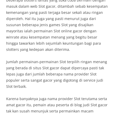
beberapa slotters lantas yang suka coba bermain dengan
masuk dalam web Slot gacor, ditambah sebab kesempatan
kemenangan yang pasti terjaga besar sekali atau ringan
diperoleh. Hal itu juga yang pasti menurut juga dari
susunan beberapa jenis games Slot yang disajikan
mayoritas ialah permainan Slot online gacor dengan
winrate atau kesempatan menang yang begitu besar
hingga tawarkan lebih sejumlah keuntungan bagi para
slotters yang kedepan akan diterima.
Jumlah permainan-permainan Slot terpilih ringan menang
yang berada di situs Slot gacor dapat dipercaya pasti tak
lepas juga dari jumlah beberapa nama provider Slot
populer serta sangat gacor yang digotong di service judi
Slot terbaik.
Karena banyaknya juga nama provider Slot terutama serta
amat gacor itu, pemain atau peserta di blog judi Slot gacor
tak kan susah menunjuk serta permainkan macam