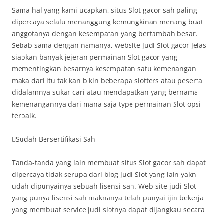
Sama hal yang kami ucapkan, situs Slot gacor sah paling
dipercaya selalu menanggung kemungkinan menang buat
anggotanya dengan kesempatan yang bertambah besar.
Sebab sama dengan namanya, website judi Slot gacor jelas
siapkan banyak jejeran permainan Slot gacor yang
mementingkan besarnya kesempatan satu kemenangan
maka dari itu tak kan bikin beberapa slotters atau peserta
didalamnya sukar cari atau mendapatkan yang bernama
kemenangannya dari mana saja type permainan Slot opsi
terbaik.
Sudah Bersertifikasi Sah
Tanda-tanda yang lain membuat situs Slot gacor sah dapat
dipercaya tidak serupa dari blog judi Slot yang lain yakni
udah dipunyainya sebuah lisensi sah. Web-site judi Slot
yang punya lisensi sah maknanya telah punyai ijin bekerja
yang membuat service judi slotnya dapat dijangkau secara