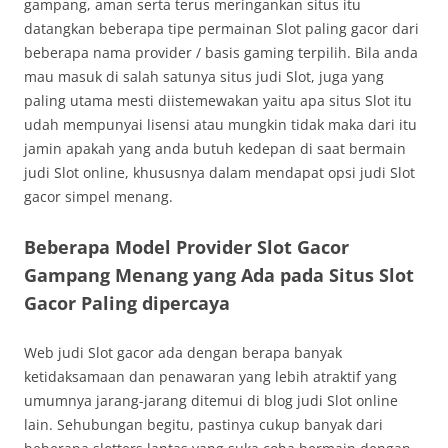
gampang, aman serta terus meringankan situs itu
datangkan beberapa tipe permainan Slot paling gacor dari
beberapa nama provider / basis gaming terpilih. Bila anda
mau masuk di salah satunya situs judi Slot, juga yang
paling utama mesti diistemewakan yaitu apa situs Slot itu
udah mempunyai lisensi atau mungkin tidak maka dari itu
jamin apakah yang anda butuh kedepan di saat bermain
judi Slot online, khususnya dalam mendapat opsi judi Slot
gacor simpel menang.
Beberapa Model Provider Slot Gacor
Gampang Menang yang Ada pada Situs Slot
Gacor Paling dipercaya
Web judi Slot gacor ada dengan berapa banyak
ketidaksamaan dan penawaran yang lebih atraktif yang
umumnya jarang-jarang ditemui di blog judi Slot online
lain. Sehubungan begitu, pastinya cukup banyak dari