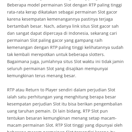
Beberapa model permainan Slot dengan RTP paling tinggi
rata-rata kerap dikatakan sebagai permainan Slot gacor
karena kesempatan kemenangannya pastinya terjaga
bertambah besar. Nach, adanya link situs Slot gacor sah
dan sangat dapat dipercaya di Indonesia, sekarang cari
permainan Slot paling gacor yang gampang raih
kemenangan dengan RTP paling tinggi kelihatannya sudah
tak kembali merepotkan untuk beberapa slotters.
Bagaimana juga, jumlahnya situs Slot waktu ini tidak jamin
seluruh permainan Slot yang disajikan mempunyai
kemungkinan terus menang besar.
RTP atau Return to Player sendiri dalam perjudian Slot
ialah satu perhitungan yang menghitung berapa besar
kesempatan perjudian Slot itu bisa berikan pengembalian
uang taruhan pemain. Di lain bidang, RTP Slot pun
tentukan besaran kemungkinan menang setap macam-
macam permainan Slot. RTP Slot tinggi yang dipunyai oleh