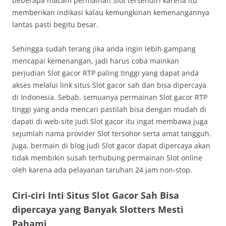
beberapa macam permainan Slot tersendiri karena itu
memberikan indikasi kalau kemungkinan kemenangannya
lantas pasti begitu besar.
Sehingga sudah terang jika anda ingin lebih gampang
mencapai kemenangan, jadi harus coba mainkan
perjudian Slot gacor RTP paling tinggi yang dapat anda
akses melalui link situs Slot gacor sah dan bisa dipercaya
di Indonesia. Sebab, semuanya permainan Slot gacor RTP
tinggi yang anda mencari pastilah bisa dengan mudah di
dapati di web-site judi Slot gacor itu ingat membawa juga
sejumlah nama provider Slot tersohor serta amat tangguh.
Juga, bermain di blog judi Slot gacor dapat dipercaya akan
tidak membikin susah terhubung permainan Slot online
oleh karena ada pelayanan taruhan 24 jam non-stop.
Ciri-ciri Inti Situs Slot Gacor Sah Bisa
dipercaya yang Banyak Slotters Mesti
Pahami