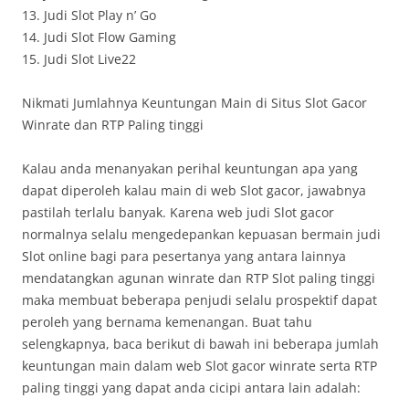
13. Judi Slot Play n’ Go
14. Judi Slot Flow Gaming
15. Judi Slot Live22
Nikmati Jumlahnya Keuntungan Main di Situs Slot Gacor
Winrate dan RTP Paling tinggi
Kalau anda menanyakan perihal keuntungan apa yang
dapat diperoleh kalau main di web Slot gacor, jawabnya
pastilah terlalu banyak. Karena web judi Slot gacor
normalnya selalu mengedepankan kepuasan bermain judi
Slot online bagi para pesertanya yang antara lainnya
mendatangkan agunan winrate dan RTP Slot paling tinggi
maka membuat beberapa penjudi selalu prospektif dapat
peroleh yang bernama kemenangan. Buat tahu
selengkapnya, baca berikut di bawah ini beberapa jumlah
keuntungan main dalam web Slot gacor winrate serta RTP
paling tinggi yang dapat anda cicipi antara lain adalah: