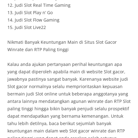
12. Judi Slot Real Time Gaming
13. Judi Slot Play n’ Go
14. Judi Slot Flow Gaming
15. Judi Slot Live22
Nikmati Banyak Keuntungan Main di Situs Slot Gacor
Winrate dan RTP Paling tinggi
Kalau anda ajukan pertanyaan perihal keuntungan apa
yang dapat diperoleh apabila main di website Slot gacor,
jawabnya pastinya sangat banyak. Karenanya website judi
Slot gacor normalnya selalu memprioritaskan kepuasan
bermain judi Slot online untuk beberapa anggotanya yang
antara lainnya mendatangkan agunan winrate dan RTP Slot
paling tinggi hingga bikin banyak penjudi selalu prospektif
dapat mendapatkan yang bernama kemenangan. Untuk
tahu lebih detilnya, baca berikut sejumlah banyak
keuntungan main dalam web Slot gacor winrate dan RTP