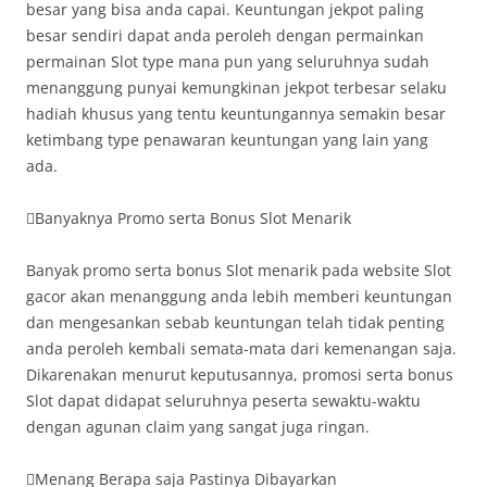
besar yang bisa anda capai. Keuntungan jekpot paling
besar sendiri dapat anda peroleh dengan permainkan
permainan Slot type mana pun yang seluruhnya sudah
menanggung punyai kemungkinan jekpot terbesar selaku
hadiah khusus yang tentu keuntungannya semakin besar
ketimbang type penawaran keuntungan yang lain yang
ada.
Banyaknya Promo serta Bonus Slot Menarik
Banyak promo serta bonus Slot menarik pada website Slot
gacor akan menanggung anda lebih memberi keuntungan
dan mengesankan sebab keuntungan telah tidak penting
anda peroleh kembali semata-mata dari kemenangan saja.
Dikarenakan menurut keputusannya, promosi serta bonus
Slot dapat didapat seluruhnya peserta sewaktu-waktu
dengan agunan claim yang sangat juga ringan.
Menang Berapa saja Pastinya Dibayarkan