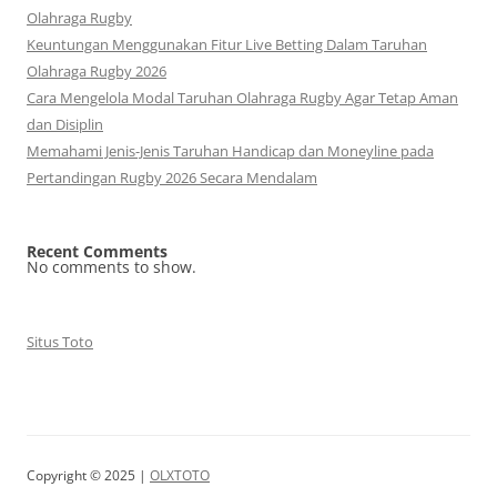
Olahraga Rugby
Keuntungan Menggunakan Fitur Live Betting Dalam Taruhan
Olahraga Rugby 2026
Cara Mengelola Modal Taruhan Olahraga Rugby Agar Tetap Aman
dan Disiplin
Memahami Jenis-Jenis Taruhan Handicap dan Moneyline pada
Pertandingan Rugby 2026 Secara Mendalam
Recent Comments
No comments to show.
Situs Toto
Copyright © 2025 |
OLXTOTO