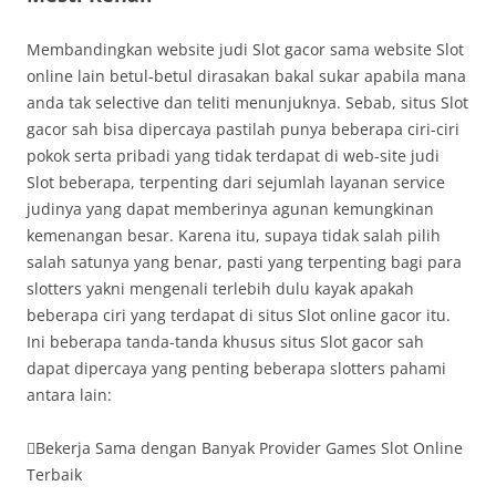
Membandingkan website judi Slot gacor sama website Slot
online lain betul-betul dirasakan bakal sukar apabila mana
anda tak selective dan teliti menunjuknya. Sebab, situs Slot
gacor sah bisa dipercaya pastilah punya beberapa ciri-ciri
pokok serta pribadi yang tidak terdapat di web-site judi
Slot beberapa, terpenting dari sejumlah layanan service
judinya yang dapat memberinya agunan kemungkinan
kemenangan besar. Karena itu, supaya tidak salah pilih
salah satunya yang benar, pasti yang terpenting bagi para
slotters yakni mengenali terlebih dulu kayak apakah
beberapa ciri yang terdapat di situs Slot online gacor itu.
Ini beberapa tanda-tanda khusus situs Slot gacor sah
dapat dipercaya yang penting beberapa slotters pahami
antara lain:
Bekerja Sama dengan Banyak Provider Games Slot Online
Terbaik