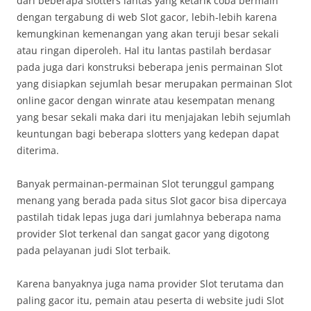
dari beberapa slotters lantas yang ketarik coba bermain
dengan tergabung di web Slot gacor, lebih-lebih karena
kemungkinan kemenangan yang akan teruji besar sekali
atau ringan diperoleh. Hal itu lantas pastilah berdasar
pada juga dari konstruksi beberapa jenis permainan Slot
yang disiapkan sejumlah besar merupakan permainan Slot
online gacor dengan winrate atau kesempatan menang
yang besar sekali maka dari itu menjajakan lebih sejumlah
keuntungan bagi beberapa slotters yang kedepan dapat
diterima.
Banyak permainan-permainan Slot terunggul gampang
menang yang berada pada situs Slot gacor bisa dipercaya
pastilah tidak lepas juga dari jumlahnya beberapa nama
provider Slot terkenal dan sangat gacor yang digotong
pada pelayanan judi Slot terbaik.
Karena banyaknya juga nama provider Slot terutama dan
paling gacor itu, pemain atau peserta di website judi Slot