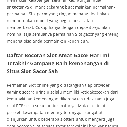
menaikkan kelapangan sekalian keuntungan buat
anggotanya di mana sekarang buat mainkan permainan-
permainan Slot gacor yang ringan menang tidak akan
membutuhkan modal yang begitu besar atau
memperberat. Cukup hanya dengan deposit sejumlah
nominal saja semuanya permainan Slot gacor yang enteng
menang bisa anda permainkan kapan pun.
Daftar Bocoran Slot Amat Gacor Hari Ini
Terakhir Gampang Raih kemenangan di
Situs Slot Gacor Sah
Permainan Slot online yang didatangkan tiap provider
gaming secara prinsip selalu memiliki ketidakcocokan dari
kemungkinan kemenangan dikarenakan tidak sama juga
nilai RTP serta susunan bermainnya. Maka itu, buat
peroleh kesempatan menang terunggul, sangatlah
dianjurkan untuk beberapa slotters untuk mengerti juga
data bocoran Slot sangat gacor terakhir ini hari yang tentu