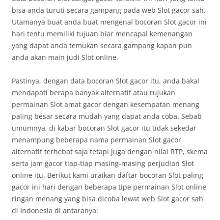
bisa anda turuti secara gampang pada web Slot gacor sah.
Utamanya buat anda buat mengenal bocoran Slot gacor ini
hari tentu memiliki tujuan biar mencapai kemenangan
yang dapat anda temukan secara gampang kapan pun
anda akan main judi Slot online.
Pastinya, dengan data bocoran Slot gacor itu, anda bakal
mendapati berapa banyak alternatif atau rujukan
permainan Slot amat gacor dengan kesempatan menang
paling besar secara mudah yang dapat anda coba. Sebab
umumnya, di kabar bocoran Slot gacor itu tidak sekedar
menampung beberapa nama permainan Slot gacor
alternatif terhebat saja tetapi juga dengan nilai RTP, skema
serta jam gacor tiap-tiap masing-masing perjudian Slot
online itu. Berikut kami uraikan daftar bocoran Slot paling
gacor ini hari dengan beberapa tipe permainan Slot online
ringan menang yang bisa dicoba lewat web Slot gacor sah
di Indonesia di antaranya: