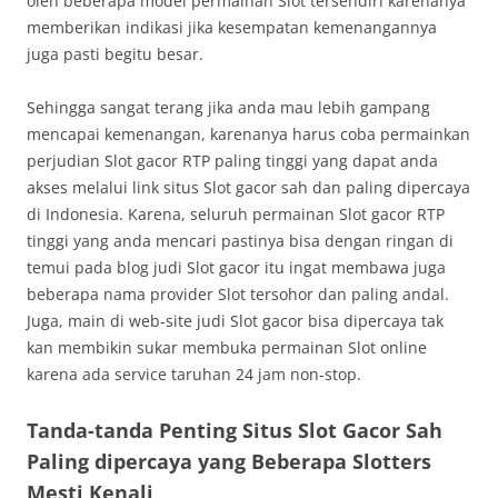
oleh beberapa model permainan Slot tersendiri karenanya
memberikan indikasi jika kesempatan kemenangannya
juga pasti begitu besar.
Sehingga sangat terang jika anda mau lebih gampang
mencapai kemenangan, karenanya harus coba permainkan
perjudian Slot gacor RTP paling tinggi yang dapat anda
akses melalui link situs Slot gacor sah dan paling dipercaya
di Indonesia. Karena, seluruh permainan Slot gacor RTP
tinggi yang anda mencari pastinya bisa dengan ringan di
temui pada blog judi Slot gacor itu ingat membawa juga
beberapa nama provider Slot tersohor dan paling andal.
Juga, main di web-site judi Slot gacor bisa dipercaya tak
kan membikin sukar membuka permainan Slot online
karena ada service taruhan 24 jam non-stop.
Tanda-tanda Penting Situs Slot Gacor Sah
Paling dipercaya yang Beberapa Slotters
Mesti Kenali