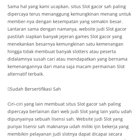
Sama hal yang kami ucapkan, situs Slot gacor sah paling
dipercaya terus menanggung kemungkinan menang untuk
member-nya dengan kesempatan yang semakin besar.
Lantaran sama dengan namanya, website judi Slot gacor
pastilah siapkan banyak jejeran games Slot gacor yang
menekankan besarnya kemungkinan satu kemenangan
hingga tidak membuat banyak slotters atau peserta
didalamnya susah cari atau mendapatkan yang bernama
kemenangannya dari mana saja macam permainan Slot
alternatif terbaik.
Sudah Bersertifikasi Sah
Ciri-ciri yang lain membuat situs Slot gacor sah paling
dipercaya berlainan dari web judi Slot yang lain yaitu udah
dipunyainya sebuah lisensi sah. Website judi Slot yang
punyai lisensi sah maknanya udah miliki ijin bekerja yang
membikin pelayanan judi slotnya dapat dicapai secara