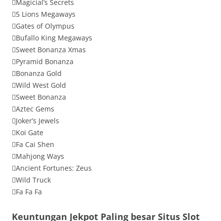
Magicial’s Secrets
5 Lions Megaways
Gates of Olympus
Bufallo King Megaways
Sweet Bonanza Xmas
Pyramid Bonanza
Bonanza Gold
Wild West Gold
Sweet Bonanza
Aztec Gems
Joker’s Jewels
Koi Gate
Fa Cai Shen
Mahjong Ways
Ancient Fortunes: Zeus
Wild Truck
Fa Fa Fa
Keuntungan Jekpot Paling besar Situs Slot