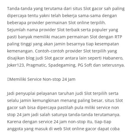
Tanda-tanda yang terutama dari situs Slot gacor sah paling
dipercaya tentu yakni telah bekerja sama-sama dengan
beberapa provider permainan Slot online terpilih.
Sejumlah nama provider Slot terbaik serta populer yang
pasti banyak memiliki macam permainan Slot dengan RTP
paling tinggi yang akan jamin besarnya tiap kesempatan
kemenangan. Contoh-contoh provider Slot terpilih yang
disajikan blog judi Slot gacor antara lain seperti Habanero,
Joker123, Pragmatic, Spadegaming, PG Soft dan seterusnya.
Memiliki Service Non-stop 24 Jam
Jadi penyuplai pelayanan taruhan judi Slot terpilih serta
selalu jamin kemungkinan menang paling besar, situs Slot
gacor sah bisa dipercaya pastilah pula miliki service non
stop 24 jam jadi salah satunya tanda-tanda terutamanya.
Karena dengan service 24 jam non-stop itu, tiap-tiap
anggota yang masuk di web Slot online gacor dapat coba