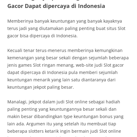
Gacor Dapat dipercaya di Indonesia
Memberinya banyak keuntungan yang banyak kayaknya
terus jadi yang diutamakan paling penting buat situs Slot
gacor bisa dipercaya di Indonesia.
Kecuali tenar terus-menerus memberinya kemungkinan
kemenangan yang besar sekali dengan sejumlah beberapa
jenis games Slot ringan menang, web-site judi Slot gacor
dapat dipercaya di Indonesia pula memberi sejumlah
keuntungan menarik yang lain satu diantaranya dari
keuntungan jekpot paling besar.
Manalagi, jekpot dalam judi Slot online sebagai hadiah
paling penting yang keuntungannya besar sekali dan
makin besar dibandingkan type keuntungan bonus yang
lain ada. Argumen itu yang setelah itu membuat tiap
beberapa slotters ketarik ingin bermain judi Slot online