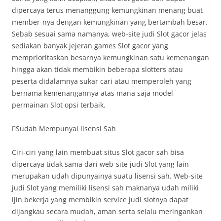
dipercaya terus menanggung kemungkinan menang buat
member-nya dengan kemungkinan yang bertambah besar.
Sebab sesuai sama namanya, web-site judi Slot gacor jelas
sediakan banyak jejeran games Slot gacor yang
memprioritaskan besarnya kemungkinan satu kemenangan
hingga akan tidak membikin beberapa slotters atau
peserta didalamnya sukar cari atau memperoleh yang
bernama kemenangannya atas mana saja model
permainan Slot opsi terbaik.
Sudah Mempunyai lisensi Sah
Ciri-ciri yang lain membuat situs Slot gacor sah bisa
dipercaya tidak sama dari web-site judi Slot yang lain
merupakan udah dipunyainya suatu lisensi sah. Web-site
judi Slot yang memiliki lisensi sah maknanya udah miliki
ijin bekerja yang membikin service judi slotnya dapat
dijangkau secara mudah, aman serta selalu meringankan