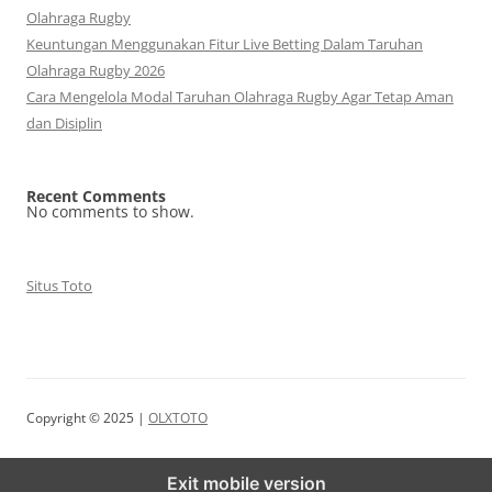
Olahraga Rugby
Keuntungan Menggunakan Fitur Live Betting Dalam Taruhan
Olahraga Rugby 2026
Cara Mengelola Modal Taruhan Olahraga Rugby Agar Tetap Aman
dan Disiplin
Recent Comments
No comments to show.
Situs Toto
Copyright © 2025 |
OLXTOTO
Exit mobile version