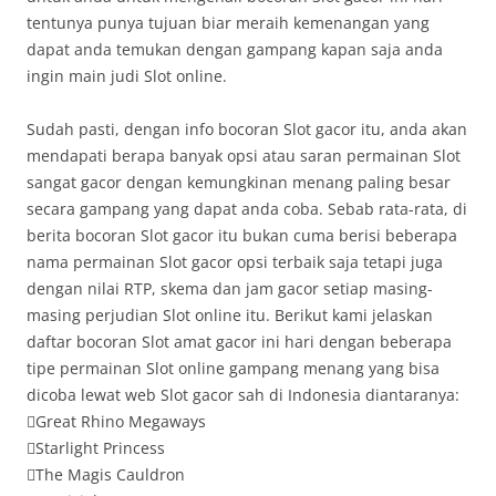
tentunya punya tujuan biar meraih kemenangan yang
dapat anda temukan dengan gampang kapan saja anda
ingin main judi Slot online.
Sudah pasti, dengan info bocoran Slot gacor itu, anda akan
mendapati berapa banyak opsi atau saran permainan Slot
sangat gacor dengan kemungkinan menang paling besar
secara gampang yang dapat anda coba. Sebab rata-rata, di
berita bocoran Slot gacor itu bukan cuma berisi beberapa
nama permainan Slot gacor opsi terbaik saja tetapi juga
dengan nilai RTP, skema dan jam gacor setiap masing-
masing perjudian Slot online itu. Berikut kami jelaskan
daftar bocoran Slot amat gacor ini hari dengan beberapa
tipe permainan Slot online gampang menang yang bisa
dicoba lewat web Slot gacor sah di Indonesia diantaranya:
Great Rhino Megaways
Starlight Princess
The Magis Cauldron