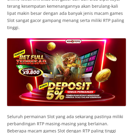
terang kesempatan kemenangannya akan berulang-kali
lipat makin besar dengan ada banyak jenis macam games
Slot sangat gacor gampang menang serta miliki RTP paling
tinggi.
Seluruh permainan Slot yang ada sekarang pastinya miliki
perbandingan RTP masing-masing yang berlainan.
Beberapa macam games Slot dengan RTP paling tinggi