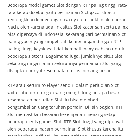
Beberapa model games Slot dengan RTP paling tinggi rata-
rata kerap disebut yaitu permainan Slot gacor dipicu
kemungkinan kemenangannya nyata terbukti makin besar.
Nach, oleh karena ada link situs Slot gacor sah serta paling
bisa dipercaya di Indonesia, sekarang cari permainan Slot
paling gacor yang simpel raih kemenangan dengan RTP
paling tinggi kayaknya tidak kembali menyusahkan untuk
beberapa slotters. Bagaimana juga, jumlahnya situs Slot
sekarang ini gak jamin seluruhnya permainan Slot yang
disiapkan punyai kesempatan terus menang besar.
RTP atau Return to Player sendiri dalam perjudian Slot
yaitu satu perhitungan yang menghitung berapa besar
kesempatan perjudian Slot itu bisa memberi
pengembalian uang taruhan pemain. Di lain bagian, RTP
Slot memastikan besaran kesempatan menang setap
beberapa jenis games Slot. RTP Slot tinggi yang dipunyai
oleh beberapa macam permainan Slot khusus karena itu