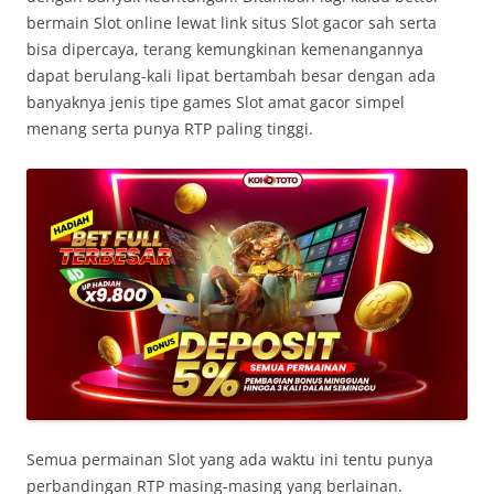
bermain Slot online lewat link situs Slot gacor sah serta
bisa dipercaya, terang kemungkinan kemenangannya
dapat berulang-kali lipat bertambah besar dengan ada
banyaknya jenis tipe games Slot amat gacor simpel
menang serta punya RTP paling tinggi.
Semua permainan Slot yang ada waktu ini tentu punya
perbandingan RTP masing-masing yang berlainan.