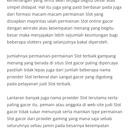
kemenangan yang tentu akan terjaga begitu besar atau
simpel didapat. Hal itu juga yang pasti berdasar pada juga
dari formasi macam-macam permainan Slot yang
disiapkan mayoritas ialah permainan Slot online gacor
dengan winrate atau kesempatan menang yang begitu
besar maka menjajakan lebih sejumlah keuntungan bagi
beberapa slotters yang selanjutnya bakal diperoleh.
Jumlahnya permainan-permainan Slot terbaik gampang
menang yang berada di situs Slot gacor paling dipercaya
pastilah tidak lepas juga dari jumlah beberapa nama
provider Slot terkenal dan sangat gacor yang digotong
pada pelayanan judi Slot terbaik.
Lantaran banyak juga nama provider Slot terutama serta
paling gacor itu, pemain atau anggota di web-site judi Slot
gacor tidak sukar menunjuk serta mainkan type permainan
Slot gacor dari provder gaming yang mana saja sebab
seluruhnya sellau jamin pada besarnya kesempatan