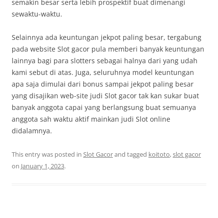
semakin besar serta lebih prospektif buat dimenangi
sewaktu-waktu.
Selainnya ada keuntungan jekpot paling besar, tergabung
pada website Slot gacor pula memberi banyak keuntungan
lainnya bagi para slotters sebagai halnya dari yang udah
kami sebut di atas. Juga, seluruhnya model keuntungan
apa saja dimulai dari bonus sampai jekpot paling besar
yang disajikan web-site judi Slot gacor tak kan sukar buat
banyak anggota capai yang berlangsung buat semuanya
anggota sah waktu aktif mainkan judi Slot online
didalamnya.
This entry was posted in
Slot Gacor
and tagged
koitoto
,
slot gacor
on
January 1, 2023
.