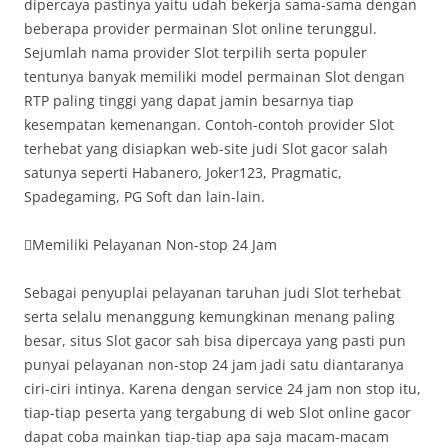
dipercaya pastinya yaitu udah bekerja sama-sama dengan
beberapa provider permainan Slot online terunggul.
Sejumlah nama provider Slot terpilih serta populer
tentunya banyak memiliki model permainan Slot dengan
RTP paling tinggi yang dapat jamin besarnya tiap
kesempatan kemenangan. Contoh-contoh provider Slot
terhebat yang disiapkan web-site judi Slot gacor salah
satunya seperti Habanero, Joker123, Pragmatic,
Spadegaming, PG Soft dan lain-lain.
Memiliki Pelayanan Non-stop 24 Jam
Sebagai penyuplai pelayanan taruhan judi Slot terhebat
serta selalu menanggung kemungkinan menang paling
besar, situs Slot gacor sah bisa dipercaya yang pasti pun
punyai pelayanan non-stop 24 jam jadi satu diantaranya
ciri-ciri intinya. Karena dengan service 24 jam non stop itu,
tiap-tiap peserta yang tergabung di web Slot online gacor
dapat coba mainkan tiap-tiap apa saja macam-macam