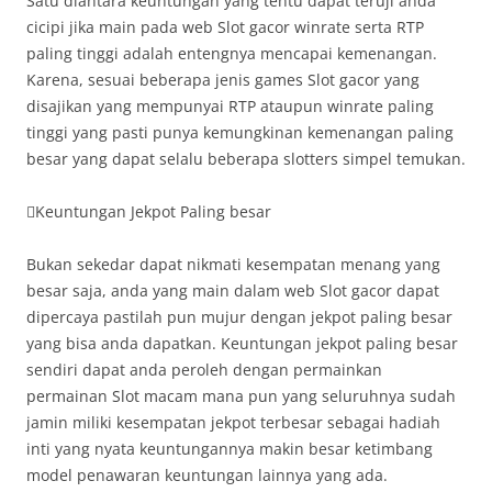
Satu diantara keuntungan yang tentu dapat teruji anda
cicipi jika main pada web Slot gacor winrate serta RTP
paling tinggi adalah entengnya mencapai kemenangan.
Karena, sesuai beberapa jenis games Slot gacor yang
disajikan yang mempunyai RTP ataupun winrate paling
tinggi yang pasti punya kemungkinan kemenangan paling
besar yang dapat selalu beberapa slotters simpel temukan.
Keuntungan Jekpot Paling besar
Bukan sekedar dapat nikmati kesempatan menang yang
besar saja, anda yang main dalam web Slot gacor dapat
dipercaya pastilah pun mujur dengan jekpot paling besar
yang bisa anda dapatkan. Keuntungan jekpot paling besar
sendiri dapat anda peroleh dengan permainkan
permainan Slot macam mana pun yang seluruhnya sudah
jamin miliki kesempatan jekpot terbesar sebagai hadiah
inti yang nyata keuntungannya makin besar ketimbang
model penawaran keuntungan lainnya yang ada.