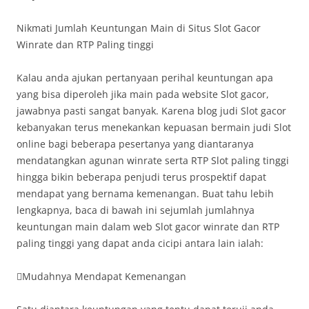
Nikmati Jumlah Keuntungan Main di Situs Slot Gacor
Winrate dan RTP Paling tinggi
Kalau anda ajukan pertanyaan perihal keuntungan apa
yang bisa diperoleh jika main pada website Slot gacor,
jawabnya pasti sangat banyak. Karena blog judi Slot gacor
kebanyakan terus menekankan kepuasan bermain judi Slot
online bagi beberapa pesertanya yang diantaranya
mendatangkan agunan winrate serta RTP Slot paling tinggi
hingga bikin beberapa penjudi terus prospektif dapat
mendapat yang bernama kemenangan. Buat tahu lebih
lengkapnya, baca di bawah ini sejumlah jumlahnya
keuntungan main dalam web Slot gacor winrate dan RTP
paling tinggi yang dapat anda cicipi antara lain ialah:
Mudahnya Mendapat Kemenangan