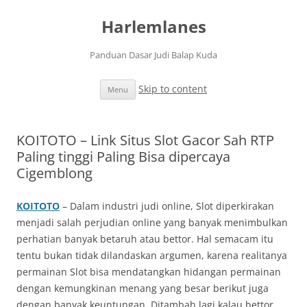
Harlemlanes
Panduan Dasar Judi Balap Kuda
Skip to content
Menu
KOITOTO – Link Situs Slot Gacor Sah RTP
Paling tinggi Paling Bisa dipercaya
Cigemblong
KOITOTO
– Dalam industri judi online, Slot diperkirakan
menjadi salah perjudian online yang banyak menimbulkan
perhatian banyak betaruh atau bettor. Hal semacam itu
tentu bukan tidak dilandaskan argumen, karena realitanya
permainan Slot bisa mendatangkan hidangan permainan
dengan kemungkinan menang yang besar berikut juga
dengan banyak keuntungan. Ditambah lagi kalau bettor