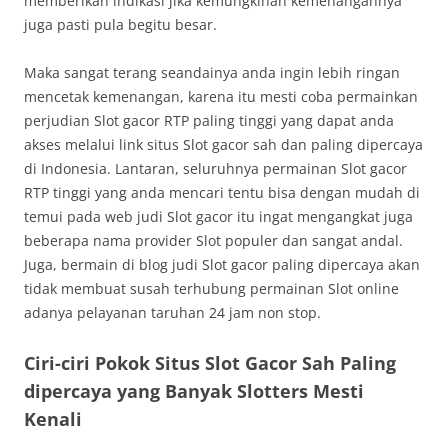
memberikan indikasi jika kemungkinan kemenangannya
juga pasti pula begitu besar.
Maka sangat terang seandainya anda ingin lebih ringan
mencetak kemenangan, karena itu mesti coba permainkan
perjudian Slot gacor RTP paling tinggi yang dapat anda
akses melalui link situs Slot gacor sah dan paling dipercaya
di Indonesia. Lantaran, seluruhnya permainan Slot gacor
RTP tinggi yang anda mencari tentu bisa dengan mudah di
temui pada web judi Slot gacor itu ingat mengangkat juga
beberapa nama provider Slot populer dan sangat andal.
Juga, bermain di blog judi Slot gacor paling dipercaya akan
tidak membuat susah terhubung permainan Slot online
adanya pelayanan taruhan 24 jam non stop.
Ciri-ciri Pokok Situs Slot Gacor Sah Paling
dipercaya yang Banyak Slotters Mesti
Kenali