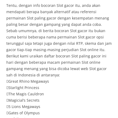
Tentu, dengan info bocoran Slot gacor itu, anda akan
mendapati berapa banyak alternatif atau referensi
permainan Slot paling gacor dengan kesempatan menang
paling besar dengan gampang yang dapat anda coba.
Sebab umumnya, di berita bocoran Slot gacor itu bukan
cuma berisi beberapa nama permainan Slot gacor opsi
terunggul saja tetapi juga dengan nilai RTP, skema dan jam
gacor tiap-tiap masing-masing perjudian Slot online itu.
Berikut kami uraikan daftar bocoran Slot paling gacor ini
hari dengan beberapa macam permainan Slot online
gampang menang yang bisa dicoba lewat web Slot gacor
sah di Indonesia di antaranya:
Great Rhino Megaways
Starlight Princess
The Magis Cauldron
Magicial’s Secrets
5 Lions Megaways
Gates of Olympus