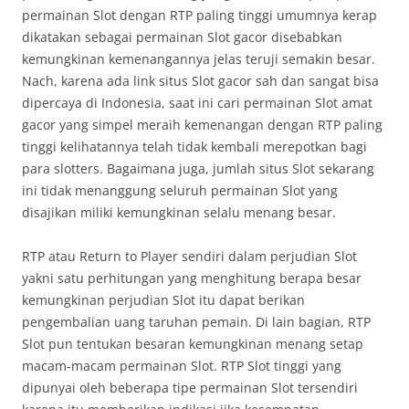
permainan Slot dengan RTP paling tinggi umumnya kerap
dikatakan sebagai permainan Slot gacor disebabkan
kemungkinan kemenangannya jelas teruji semakin besar.
Nach, karena ada link situs Slot gacor sah dan sangat bisa
dipercaya di Indonesia, saat ini cari permainan Slot amat
gacor yang simpel meraih kemenangan dengan RTP paling
tinggi kelihatannya telah tidak kembali merepotkan bagi
para slotters. Bagaimana juga, jumlah situs Slot sekarang
ini tidak menanggung seluruh permainan Slot yang
disajikan miliki kemungkinan selalu menang besar.
RTP atau Return to Player sendiri dalam perjudian Slot
yakni satu perhitungan yang menghitung berapa besar
kemungkinan perjudian Slot itu dapat berikan
pengembalian uang taruhan pemain. Di lain bagian, RTP
Slot pun tentukan besaran kemungkinan menang setap
macam-macam permainan Slot. RTP Slot tinggi yang
dipunyai oleh beberapa tipe permainan Slot tersendiri