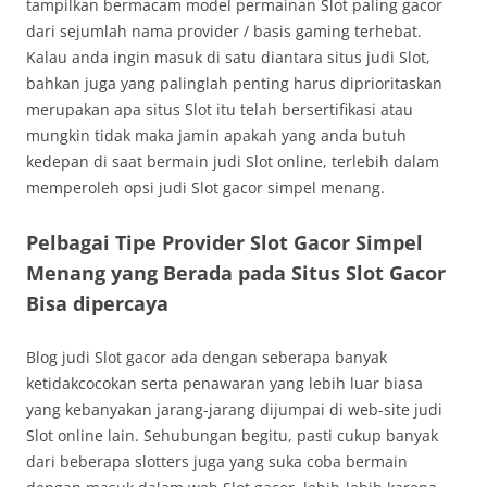
tampilkan bermacam model permainan Slot paling gacor
dari sejumlah nama provider / basis gaming terhebat.
Kalau anda ingin masuk di satu diantara situs judi Slot,
bahkan juga yang palinglah penting harus diprioritaskan
merupakan apa situs Slot itu telah bersertifikasi atau
mungkin tidak maka jamin apakah yang anda butuh
kedepan di saat bermain judi Slot online, terlebih dalam
memperoleh opsi judi Slot gacor simpel menang.
Pelbagai Tipe Provider Slot Gacor Simpel
Menang yang Berada pada Situs Slot Gacor
Bisa dipercaya
Blog judi Slot gacor ada dengan seberapa banyak
ketidakcocokan serta penawaran yang lebih luar biasa
yang kebanyakan jarang-jarang dijumpai di web-site judi
Slot online lain. Sehubungan begitu, pasti cukup banyak
dari beberapa slotters juga yang suka coba bermain