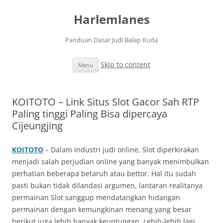
Harlemlanes
Panduan Dasar Judi Balap Kuda
Skip to content
Menu
KOITOTO – Link Situs Slot Gacor Sah RTP
Paling tinggi Paling Bisa dipercaya
Cijeungjing
KOITOTO
– Dalam industri judi online, Slot diperkirakan
menjadi salah perjudian online yang banyak menimbulkan
perhatian beberapa betaruh atau bettor. Hal itu sudah
pasti bukan tidak dilandasi argumen, lantaran realitanya
permainan Slot sanggup mendatangkan hidangan
permainan dengan kemungkinan menang yang besar
berikut juga lebih banyak keuntungan. Lebih-lebih lagi