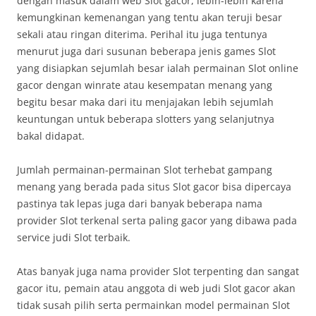
dengan masuk dalam web Slot gacor, lebih-lebih karena
kemungkinan kemenangan yang tentu akan teruji besar
sekali atau ringan diterima. Perihal itu juga tentunya
menurut juga dari susunan beberapa jenis games Slot
yang disiapkan sejumlah besar ialah permainan Slot online
gacor dengan winrate atau kesempatan menang yang
begitu besar maka dari itu menjajakan lebih sejumlah
keuntungan untuk beberapa slotters yang selanjutnya
bakal didapat.
Jumlah permainan-permainan Slot terhebat gampang
menang yang berada pada situs Slot gacor bisa dipercaya
pastinya tak lepas juga dari banyak beberapa nama
provider Slot terkenal serta paling gacor yang dibawa pada
service judi Slot terbaik.
Atas banyak juga nama provider Slot terpenting dan sangat
gacor itu, pemain atau anggota di web judi Slot gacor akan
tidak susah pilih serta permainkan model permainan Slot