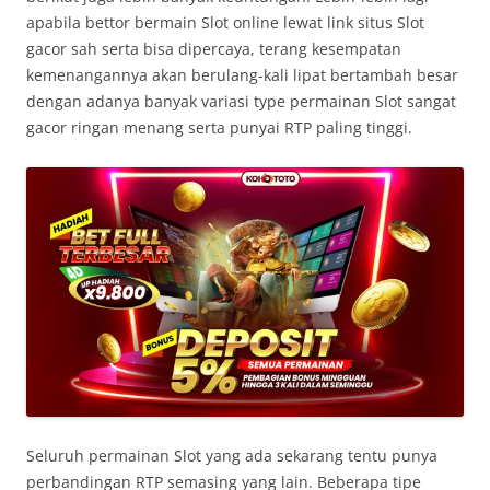
apabila bettor bermain Slot online lewat link situs Slot
gacor sah serta bisa dipercaya, terang kesempatan
kemenangannya akan berulang-kali lipat bertambah besar
dengan adanya banyak variasi type permainan Slot sangat
gacor ringan menang serta punyai RTP paling tinggi.
Seluruh permainan Slot yang ada sekarang tentu punya
perbandingan RTP semasing yang lain. Beberapa tipe