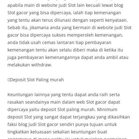
apabila main di website judi Slot lain kecuali lewat blog
Slot gacor yang bisa dipercaya, ialah tiap kemenangan
yang tentu akan terus dilunasi dengan seperti kenyataan.
Sebab itu, jikamana anda yang bermain di website judi Slot
gacor bisa dipercaya sukses memperoleh kemenangan,
anda tidak usah cemas lantaran tiap pembayaran
kemenangan tentu akan selalu diberi maka di ketika itu
juga pembayaran kemenangannya dapat anda ambil atau
melakukan withdraw.
Deposit Slot Paling murah
Keuntungan lainnya yang tentu dapat anda raih serta
rasakan seandainya main dalam web Slot gacor dapat
dipercaya yaitu deposit Slot paling murah. Minimum
deposit Slot yang sangat dapat terjangkau yang dikasihkan
faksi blog judi Slot gacor sendiri punya tujuan untuk
tingkatkan keluasaan sekalian keuntungan buat