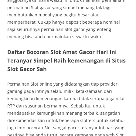
anggotanya di mana waktu ini untuk mainkan permainan-
permainan Slot gacor yang simpel menang tak lagi
membutuhkan modal yang begitu besar atau
memperberat. Cukup hanya deposit beberapa nominal
saja seluruhnya permainan Slot gacor yang enteng
menang bisa anda permainkan sewaktu-waktu.
Daftar Bocoran Slot Amat Gacor Hari Ini
Teranyar Simpel Raih kemenangan di Situs
Slot Gacor Sah
Permainan Slot online yang didatangkan tiap provider
gaming pada intinya selalu miliki ketaksamaan dari
kemungkinan kemenangan karena tidak serupa juga nilai
RTP dan susunan bermainnya. Sebab itu, untuk
mendapatkan kemungkinan menang terbaik, sangatlah
direkomendasikan untuk beberapa slotters untuk ketahui
juga info bocoran Slot sangat gacor teranyar ini hari yang
pastinya bisa anda turuti secara gampang pada web Slot