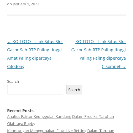
on
January 1, 2023
.
Post
←
KOITOTO – Link Situs Slot
KOITOTO – Link Situs Slot
navigation
Gacor Sah RTP Paling tinggi
Gacor Sah RTP Paling tinggi
Amat Paling dipercaya
Paling Paling dipercaya
Cilodong
Cisompet
→
Search
Search
Recent Posts
Analisis Faktor Keunggulan Kandang Dalam Prediksi Taruhan
Olahraga Rugby
Keuntungan Menggunakan Fitur Live Betting Dalam Taruhan