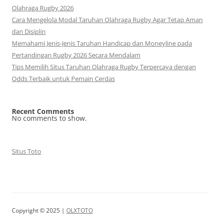
Olahraga Rugby 2026
Cara Mengelola Modal Taruhan Olahraga Rugby Agar Tetap Aman
dan Disiplin
Memahami Jenis-Jenis Taruhan Handicap dan Moneyline pada
Pertandingan Rugby 2026 Secara Mendalam
Tips Memilih Situs Taruhan Olahraga Rugby Terpercaya dengan
Odds Terbaik untuk Pemain Cerdas
Recent Comments
No comments to show.
Situs Toto
Copyright © 2025 |
OLXTOTO