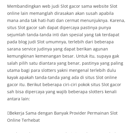
Membandingkan web judi Slot gacor sama website Slot
online lain memanglah dirasakan akan susah apabila
mana anda tak hati-hati dan cermat menunjuknya. Karena,
situs Slot gacor sah dapat dipercaya pastinya punya
sejumlah tanda-tanda inti dan spesial yang tak terdapat
pada blog judi Slot umumnya, terlebih dari beberapa
sarana service judinya yang dapat berikan agunan
kemungkinan kemenangan besar. Untuk itu, supaya gak
salah pilih satu diantara yang benar, pastinya yang paling
utama bagi para slotters yakni mengenal terlebih dulu
kayak apakah tanda-tanda yang ada di situs Slot online
gacor itu. Berikut beberapa ciri-ciri pokok situs Slot gacor
sah bisa dipercaya yang wajib beberapa slotters kenali
antara lain:
Bekerja Sama dengan Banyak Provider Permainan Slot
Online Terhebat