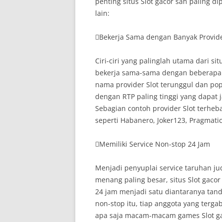
penting situs Slot gacor sah paling d
lain:
Bekerja Sama dengan Banyak Provide
Ciri-ciri yang palinglah utama dari si
bekerja sama-sama dengan beberapa p
nama provider Slot terunggul dan pop
dengan RTP paling tinggi yang dapat
Sebagian contoh provider Slot terheba
seperti Habanero, Joker123, Pragmati
Memiliki Service Non-stop 24 Jam
Menjadi penyuplai service taruhan ju
menang paling besar, situs Slot gacor
24 jam menjadi satu diantaranya tan
non-stop itu, tiap anggota yang terga
apa saja macam-macam games Slot g