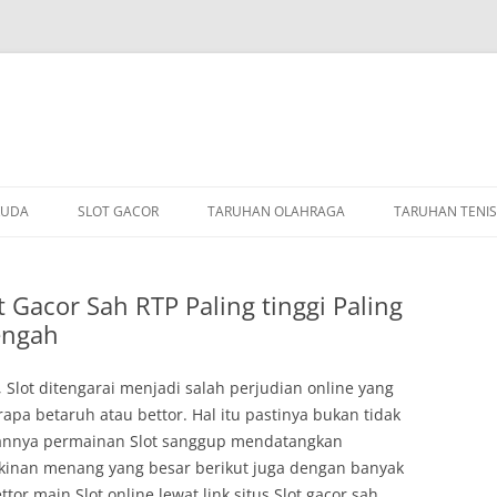
Skip
to
KUDA
SLOT GACOR
TARUHAN OLAHRAGA
TARUHAN TENIS
content
t Gacor Sah RTP Paling tinggi Paling
engah
, Slot ditengarai menjadi salah perjudian online yang
a betaruh atau bettor. Hal itu pastinya bukan tidak
aannya permainan Slot sanggup mendatangkan
inan menang yang besar berikut juga dengan banyak
or main Slot online lewat link situs Slot gacor sah