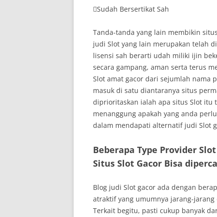
Sudah Bersertikat Sah
Tanda-tanda yang lain membikin situs
judi Slot yang lain merupakan telah d
lisensi sah berarti udah miliki ijin b
secara gampang, aman serta terus me
Slot amat gacor dari sejumlah nama pr
masuk di satu diantaranya situs perm
diprioritaskan ialah apa situs Slot itu
menanggung apakah yang anda perlu 
dalam mendapati alternatif judi Slot
Beberapa Type Provider Slo
Situs Slot Gacor Bisa diperc
Blog judi Slot gacor ada dengan ber
atraktif yang umumnya jarang-jarang d
Terkait begitu, pasti cukup banyak da