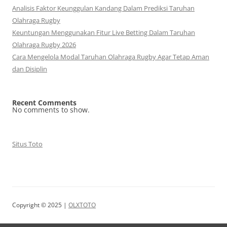
Analisis Faktor Keunggulan Kandang Dalam Prediksi Taruhan
Olahraga Rugby
Keuntungan Menggunakan Fitur Live Betting Dalam Taruhan
Olahraga Rugby 2026
Cara Mengelola Modal Taruhan Olahraga Rugby Agar Tetap Aman
dan Disiplin
Recent Comments
No comments to show.
Situs Toto
Copyright © 2025 |
OLXTOTO