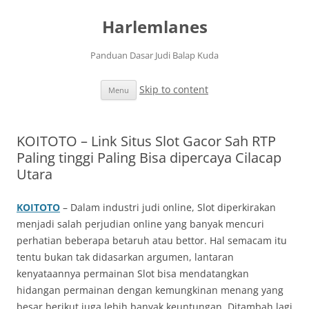
Harlemlanes
Panduan Dasar Judi Balap Kuda
Skip to content
Menu
KOITOTO – Link Situs Slot Gacor Sah RTP
Paling tinggi Paling Bisa dipercaya Cilacap
Utara
KOITOTO
– Dalam industri judi online, Slot diperkirakan
menjadi salah perjudian online yang banyak mencuri
perhatian beberapa betaruh atau bettor. Hal semacam itu
tentu bukan tak didasarkan argumen, lantaran
kenyataannya permainan Slot bisa mendatangkan
hidangan permainan dengan kemungkinan menang yang
besar berikut juga lebih banyak keuntungan. Ditambah lagi