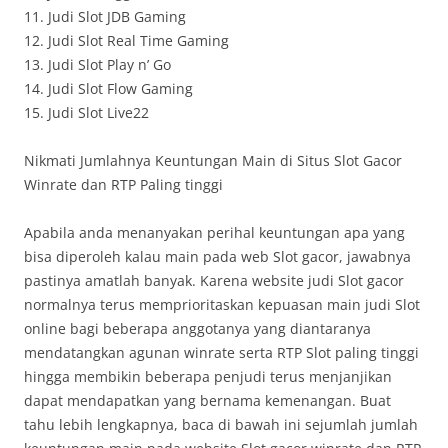
11. Judi Slot JDB Gaming
12. Judi Slot Real Time Gaming
13. Judi Slot Play n’ Go
14. Judi Slot Flow Gaming
15. Judi Slot Live22
Nikmati Jumlahnya Keuntungan Main di Situs Slot Gacor
Winrate dan RTP Paling tinggi
Apabila anda menanyakan perihal keuntungan apa yang
bisa diperoleh kalau main pada web Slot gacor, jawabnya
pastinya amatlah banyak. Karena website judi Slot gacor
normalnya terus memprioritaskan kepuasan main judi Slot
online bagi beberapa anggotanya yang diantaranya
mendatangkan agunan winrate serta RTP Slot paling tinggi
hingga membikin beberapa penjudi terus menjanjikan
dapat mendapatkan yang bernama kemenangan. Buat
tahu lebih lengkapnya, baca di bawah ini sejumlah jumlah