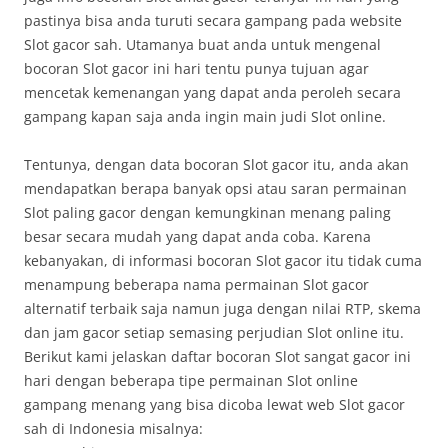
pastinya bisa anda turuti secara gampang pada website
Slot gacor sah. Utamanya buat anda untuk mengenal
bocoran Slot gacor ini hari tentu punya tujuan agar
mencetak kemenangan yang dapat anda peroleh secara
gampang kapan saja anda ingin main judi Slot online.
Tentunya, dengan data bocoran Slot gacor itu, anda akan
mendapatkan berapa banyak opsi atau saran permainan
Slot paling gacor dengan kemungkinan menang paling
besar secara mudah yang dapat anda coba. Karena
kebanyakan, di informasi bocoran Slot gacor itu tidak cuma
menampung beberapa nama permainan Slot gacor
alternatif terbaik saja namun juga dengan nilai RTP, skema
dan jam gacor setiap semasing perjudian Slot online itu.
Berikut kami jelaskan daftar bocoran Slot sangat gacor ini
hari dengan beberapa tipe permainan Slot online
gampang menang yang bisa dicoba lewat web Slot gacor
sah di Indonesia misalnya: