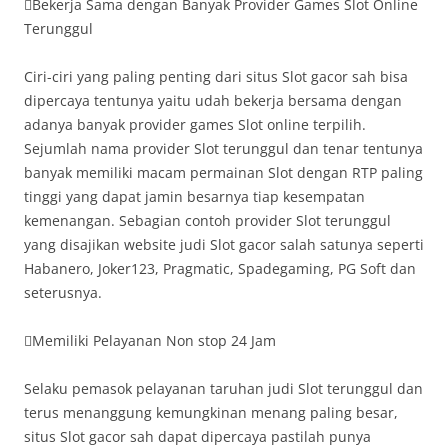
Bekerja Sama dengan Banyak Provider Games Slot Online
Terunggul
Ciri-ciri yang paling penting dari situs Slot gacor sah bisa
dipercaya tentunya yaitu udah bekerja bersama dengan
adanya banyak provider games Slot online terpilih.
Sejumlah nama provider Slot terunggul dan tenar tentunya
banyak memiliki macam permainan Slot dengan RTP paling
tinggi yang dapat jamin besarnya tiap kesempatan
kemenangan. Sebagian contoh provider Slot terunggul
yang disajikan website judi Slot gacor salah satunya seperti
Habanero, Joker123, Pragmatic, Spadegaming, PG Soft dan
seterusnya.
Memiliki Pelayanan Non stop 24 Jam
Selaku pemasok pelayanan taruhan judi Slot terunggul dan
terus menanggung kemungkinan menang paling besar,
situs Slot gacor sah dapat dipercaya pastilah punya