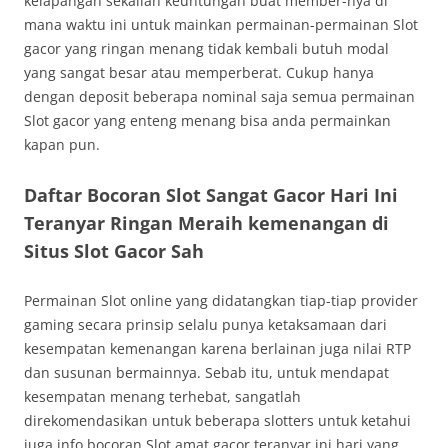
kelapangan sekalian keuntungan buat member-nya di
mana waktu ini untuk mainkan permainan-permainan Slot
gacor yang ringan menang tidak kembali butuh modal
yang sangat besar atau memperberat. Cukup hanya
dengan deposit beberapa nominal saja semua permainan
Slot gacor yang enteng menang bisa anda permainkan
kapan pun.
Daftar Bocoran Slot Sangat Gacor Hari Ini
Teranyar Ringan Meraih kemenangan di
Situs Slot Gacor Sah
Permainan Slot online yang didatangkan tiap-tiap provider
gaming secara prinsip selalu punya ketaksamaan dari
kesempatan kemenangan karena berlainan juga nilai RTP
dan susunan bermainnya. Sebab itu, untuk mendapat
kesempatan menang terhebat, sangatlah
direkomendasikan untuk beberapa slotters untuk ketahui
juga info bocoran Slot amat gacor teranyar ini hari yang