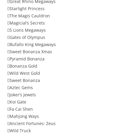
Great Rhino Megaways
Starlight Princess
The Magis Cauldron
Magicial’s Secrets
5 Lions Megaways
Gates of Olympus
Bufallo King Megaways
Sweet Bonanza Xmas
Pyramid Bonanza
Bonanza Gold
Wild West Gold
Sweet Bonanza
Aztec Gems
Joker’s Jewels
Koi Gate
Fa Cai Shen
Mahjong Ways
Ancient Fortunes: Zeus
Wild Truck