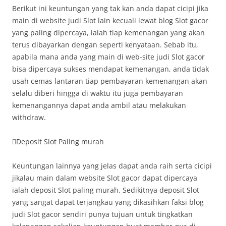
Berikut ini keuntungan yang tak kan anda dapat cicipi jika
main di website judi Slot lain kecuali lewat blog Slot gacor
yang paling dipercaya, ialah tiap kemenangan yang akan
terus dibayarkan dengan seperti kenyataan. Sebab itu,
apabila mana anda yang main di web-site judi Slot gacor
bisa dipercaya sukses mendapat kemenangan, anda tidak
usah cemas lantaran tiap pembayaran kemenangan akan
selalu diberi hingga di waktu itu juga pembayaran
kemenangannya dapat anda ambil atau melakukan
withdraw.
Deposit Slot Paling murah
Keuntungan lainnya yang jelas dapat anda raih serta cicipi
jikalau main dalam website Slot gacor dapat dipercaya
ialah deposit Slot paling murah. Sedikitnya deposit Slot
yang sangat dapat terjangkau yang dikasihkan faksi blog
judi Slot gacor sendiri punya tujuan untuk tingkatkan