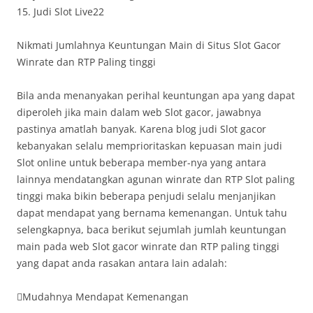
15. Judi Slot Live22
Nikmati Jumlahnya Keuntungan Main di Situs Slot Gacor
Winrate dan RTP Paling tinggi
Bila anda menanyakan perihal keuntungan apa yang dapat
diperoleh jika main dalam web Slot gacor, jawabnya
pastinya amatlah banyak. Karena blog judi Slot gacor
kebanyakan selalu memprioritaskan kepuasan main judi
Slot online untuk beberapa member-nya yang antara
lainnya mendatangkan agunan winrate dan RTP Slot paling
tinggi maka bikin beberapa penjudi selalu menjanjikan
dapat mendapat yang bernama kemenangan. Untuk tahu
selengkapnya, baca berikut sejumlah jumlah keuntungan
main pada web Slot gacor winrate dan RTP paling tinggi
yang dapat anda rasakan antara lain adalah:
Mudahnya Mendapat Kemenangan