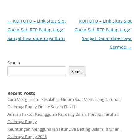
Post
←
KOITOTO – Link Situs Slot
KOITOTO – Link Situs Slot
navigation
Gacor Sah RTP Paling tinggi
Gacor Sah RTP Paling tinggi
Sangat Bisa dipercaya Buru
Sangat Dapat dipercaya
Cermee
→
Search
Search
Recent Posts
Cara Menghindari Kesalahan Umum Saat Memasang Taruhan
Olahraga Rugby Online Secara Efektif
Analisis Faktor Keunggulan Kandang Dalam Prediksi Taruhan
Olahraga Rugby
Keuntungan Menggunakan Fitur Live Betting Dalam Taruhan
Olahraga Rugby 2026