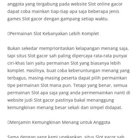
anggota yang tergabung pada website Slot online gacor
dapat coba mainkan tiap-tiap apa saja beberapa jenis
games Slot gacor dengan gampang setiap waktu.
Permainan Slot Kebanyakan Lebih Komplet
Bukan sekedar memprioritaskan kelapangan menang saja,
tapi situs Slot gacor sah paling dipercaya rata-rata punyai
ciri-khas lain yaitu permainan Slot yang biasanya lebih
komplet. Hasilnya, buat coba keberuntungan menang yang
terbagus, masing-masing peserta dapat pilih permainkan
tipe permainan Slot mana pun. Tetapi yang benar, semua
permainan Slot apa saja yang anda permemainkan nanti di
website judi Slot gacor pastinya bakal menanggung
kemungkinan menang besar sekali dan simpel didapat.
Menjamin Kemungkinan Menang untuk Anggota
Sama dengan yang kami ungkapkan, situs Slot gacor sah