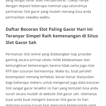
yang sangat besar atau memperberat. Cukup hanya
dengan deposit beberapa nominal saja seluruhnya
permainan Slot gacor yang mudah menang bisa anda
permainkan sewaktu-waktu.
Daftar Bocoran Slot Paling Gacor Hari Ini
Teranyar Simpel Raih kemenangan di Situs
Slot Gacor Sah
Permainan Slot online yang didatangkan tiap provider
gaming secara prinsip selalu miliki ketaksamaan dari
kemungkinan kemenangan karena tidak sama juga nilai
RTP dan susunan bermainnya. Maka itu, buat peroleh
kesempatan menang terhebat, benar-benar dianjurkan
bagi beberapa slotters untuk mengenali juga data bocoran
Slot sangat gacor terakhir ini hari yang tentulah bisa anda
turuti secara mudah di website Slot gacor sah. Utamanya
buat anda buat mengerti bocoran Slot gacor ini hari
tentunya punya tujuan biar mencapai kemenangan yang