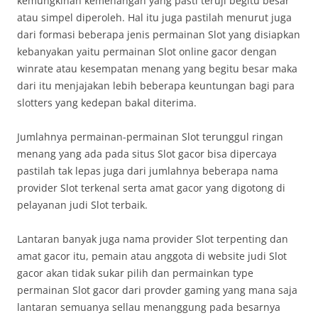
kemungkinan kemenangan yang pasti teruji begitu besar
atau simpel diperoleh. Hal itu juga pastilah menurut juga
dari formasi beberapa jenis permainan Slot yang disiapkan
kebanyakan yaitu permainan Slot online gacor dengan
winrate atau kesempatan menang yang begitu besar maka
dari itu menjajakan lebih beberapa keuntungan bagi para
slotters yang kedepan bakal diterima.
Jumlahnya permainan-permainan Slot terunggul ringan
menang yang ada pada situs Slot gacor bisa dipercaya
pastilah tak lepas juga dari jumlahnya beberapa nama
provider Slot terkenal serta amat gacor yang digotong di
pelayanan judi Slot terbaik.
Lantaran banyak juga nama provider Slot terpenting dan
amat gacor itu, pemain atau anggota di website judi Slot
gacor akan tidak sukar pilih dan permainkan type
permainan Slot gacor dari provder gaming yang mana saja
lantaran semuanya sellau menanggung pada besarnya