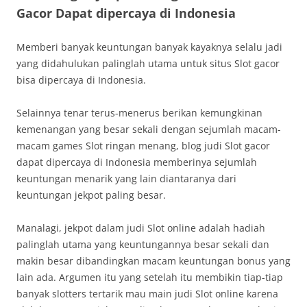
Gacor Dapat dipercaya di Indonesia
Memberi banyak keuntungan banyak kayaknya selalu jadi
yang didahulukan palinglah utama untuk situs Slot gacor
bisa dipercaya di Indonesia.
Selainnya tenar terus-menerus berikan kemungkinan
kemenangan yang besar sekali dengan sejumlah macam-
macam games Slot ringan menang, blog judi Slot gacor
dapat dipercaya di Indonesia memberinya sejumlah
keuntungan menarik yang lain diantaranya dari
keuntungan jekpot paling besar.
Manalagi, jekpot dalam judi Slot online adalah hadiah
palinglah utama yang keuntungannya besar sekali dan
makin besar dibandingkan macam keuntungan bonus yang
lain ada. Argumen itu yang setelah itu membikin tiap-tiap
banyak slotters tertarik mau main judi Slot online karena