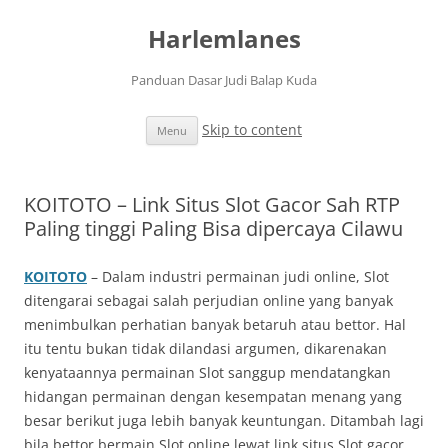
Harlemlanes
Panduan Dasar Judi Balap Kuda
Skip to content
Menu
KOITOTO – Link Situs Slot Gacor Sah RTP
Paling tinggi Paling Bisa dipercaya Cilawu
KOITOTO
– Dalam industri permainan judi online, Slot
ditengarai sebagai salah perjudian online yang banyak
menimbulkan perhatian banyak betaruh atau bettor. Hal
itu tentu bukan tidak dilandasi argumen, dikarenakan
kenyataannya permainan Slot sanggup mendatangkan
hidangan permainan dengan kesempatan menang yang
besar berikut juga lebih banyak keuntungan. Ditambah lagi
bila bettor bermain Slot online lewat link situs Slot gacor