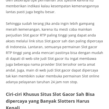
oleh beberapa tipe permainan Slot spesifik karena itu
memberikan indikasi kalau kesempatan kemenangannya
lantas pasti juga begitu besar.
Sehingga sudah terang jika anda ingin lebih gampang
meraih kemenangan, karena itu mesti coba mainkan
perjudian Slot gacor RTP paling tinggi yang dapat anda
akses melalui link situs Slot gacor sah dan paling dipercaya
di Indonesia. Lantaran, semuanya permainan Slot gacor
RTP tinggi yang anda mencari pastinya bisa dengan mudah
di dapati di web-site judi Slot gacor itu ingat membawa
juga beberapa nama provider Slot tersohor serta amat
andal. Juga, main di web judi Slot gacor dapat dipercaya
tak kan membikin sukar membuka permainan Slot online
adanya pelayanan taruhan 24 jam non stop.
Ciri-ciri Khusus Situs Slot Gacor Sah Bisa
dipercaya yang Banyak Slotters Harus
Kenali