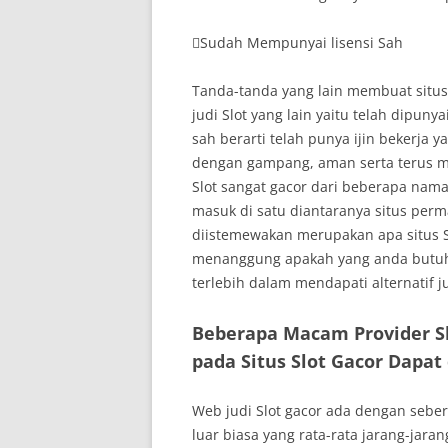
Sudah Mempunyai lisensi Sah
Tanda-tanda yang lain membuat situs 
judi Slot yang lain yaitu telah dipunya
sah berarti telah punya ijin bekerja
dengan gampang, aman serta terus me
Slot sangat gacor dari beberapa nama 
masuk di satu diantaranya situs perm
diistemewakan merupakan apa situs Sl
menanggung apakah yang anda butuhka
terlebih dalam mendapati alternatif 
Beberapa Macam Provider S
pada Situs Slot Gacor Dapat
Web judi Slot gacor ada dengan sebe
luar biasa yang rata-rata jarang-jaran