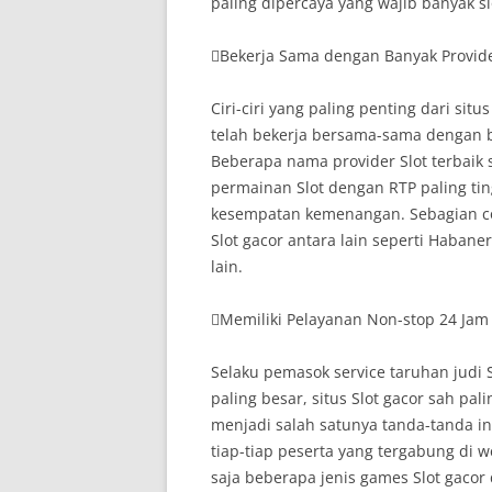
paling dipercaya yang wajib banyak sl
Bekerja Sama dengan Banyak Provide
Ciri-ciri yang paling penting dari situ
telah bekerja bersama-sama dengan b
Beberapa nama provider Slot terbaik
permainan Slot dengan RTP paling ti
kesempatan kemenangan. Sebagian con
Slot gacor antara lain seperti Habane
lain.
Memiliki Pelayanan Non-stop 24 Jam
Selaku pemasok service taruhan judi
paling besar, situs Slot gacor sah pal
menjadi salah satunya tanda-tanda in
tiap-tiap peserta yang tergabung di 
saja beberapa jenis games Slot gaco