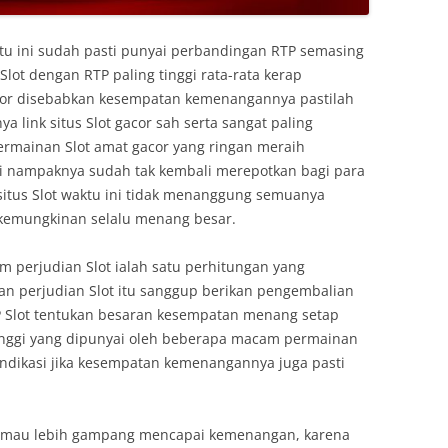
tu ini sudah pasti punyai perbandingan RTP semasing
lot dengan RTP paling tinggi rata-rata kerap
acor disebabkan kesempatan kemenangannya pastilah
a link situs Slot gacor sah serta sangat paling
 permainan Slot amat gacor yang ringan meraih
i nampaknya sudah tak kembali merepotkan bagi para
situs Slot waktu ini tidak menanggung semuanya
i kemungkinan selalu menang besar.
am perjudian Slot ialah satu perhitungan yang
n perjudian Slot itu sanggup berikan pengembalian
TP Slot tentukan besaran kesempatan menang setap
 tinggi yang dipunyai oleh beberapa macam permainan
indikasi jika kesempatan kemenangannya juga pasti
a mau lebih gampang mencapai kemenangan, karena