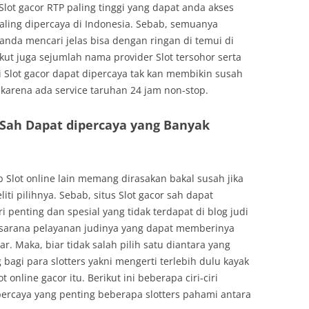
lot gacor RTP paling tinggi yang dapat anda akses
 paling dipercaya di Indonesia. Sebab, semuanya
anda mencari jelas bisa dengan ringan di temui di
kut juga sejumlah nama provider Slot tersohor serta
i Slot gacor dapat dipercaya tak kan membikin susah
karena ada service taruhan 24 jam non-stop.
cor Sah Dapat dipercaya yang Banyak
 Slot online lain memang dirasakan bakal susah jika
iti pilihnya. Sebab, situs Slot gacor sah dapat
ri penting dan spesial yang tidak terdapat di blog judi
a sarana pelayanan judinya yang dapat memberinya
Maka, biar tidak salah pilih satu diantara yang
 bagi para slotters yakni mengerti terlebih dulu kayak
t online gacor itu. Berikut ini beberapa ciri-ciri
ipercaya yang penting beberapa slotters pahami antara