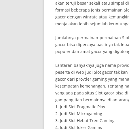
akan teruji besar sekali atau simpel d
formasi beberapa jenis permainan Slo
gacor dengan winrate atau kemungkin
menjajakan lebih sejumlah keuntungan
Jumlahnya permainan-permainan Slot t
gacor bisa dipercaya pastinya tak lep
populer dan amat gacor yang digotong 
Lantaran banyaknya juga nama provid
peserta di web judi Slot gacor tak k
gacor dari provder gaming yang mana
kesempatan kemenangan. Tentang hal 
yang ada pada situs Slot gacor bisa
gampang tiap bermainnya di antaranya
1. Judi Slot Pragmatic Play
2. Judi Slot Microgaming
3. Judi Slot Hebat Tren Gaming
4. Judi Slot Joker Gaming