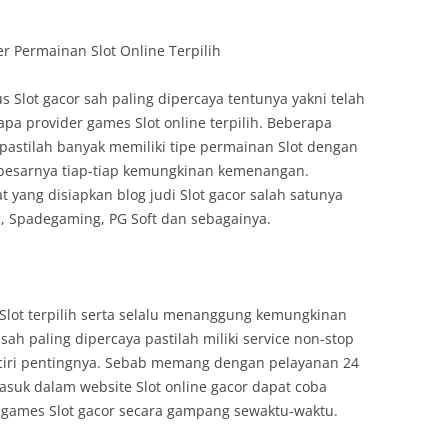
r Permainan Slot Online Terpilih
tus Slot gacor sah paling dipercaya tentunya yakni telah
a provider games Slot online terpilih. Beberapa
 pastilah banyak memiliki tipe permainan Slot dengan
n besarnya tiap-tiap kemungkinan kemenangan.
t yang disiapkan blog judi Slot gacor salah satunya
c, Spadegaming, PG Soft dan sebagainya.
Slot terpilih serta selalu menanggung kemungkinan
sah paling dipercaya pastilah miliki service non-stop
i-ciri pentingnya. Sebab memang dengan pelayanan 24
masuk dalam website Slot online gacor dapat coba
s games Slot gacor secara gampang sewaktu-waktu.