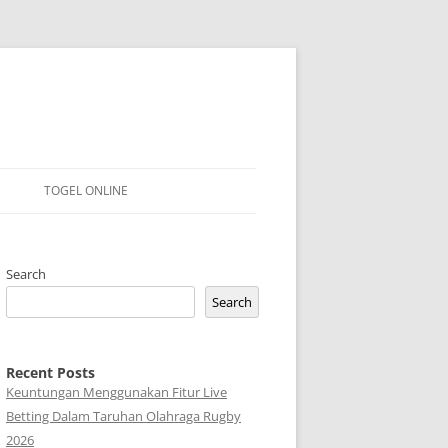
TOGEL ONLINE
Search
Search
Recent Posts
Keuntungan Menggunakan Fitur Live
Betting Dalam Taruhan Olahraga Rugby
2026