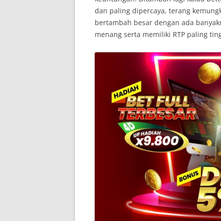
dan paling dipercaya, terang kemung
bertambah besar dengan ada banya
menang serta memiliki RTP paling ting