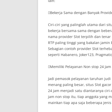
lain:
Bekerja Sama dengan Banyak Provide
Ciri-ciri yang palinglah utama dari si
bekerja bersama-sama dengan beberap
nama provider Slot terpilih dan tenar
RTP paling tinggi yang bakalan jami
Sebagian contoh provider Slot terheba
seperti Habanero, Joker123, Pragmati
Memiliki Pelayanan Non stop 24 Jam
Jadi pemasok pelayanan taruhan judi 
menang paling besar, situs Slot gacor 
24 jam menjadi satu diantaranya cir
jam non stop itu, tiap anggota yang 
mainkan tiap apa saja beberapa jeni