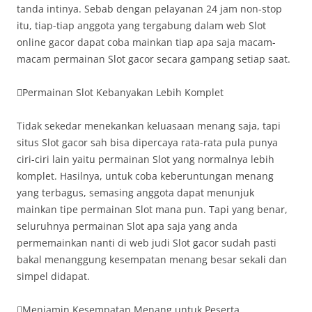
tanda intinya. Sebab dengan pelayanan 24 jam non-stop
itu, tiap-tiap anggota yang tergabung dalam web Slot
online gacor dapat coba mainkan tiap apa saja macam-
macam permainan Slot gacor secara gampang setiap saat.
Permainan Slot Kebanyakan Lebih Komplet
Tidak sekedar menekankan keluasaan menang saja, tapi
situs Slot gacor sah bisa dipercaya rata-rata pula punya
ciri-ciri lain yaitu permainan Slot yang normalnya lebih
komplet. Hasilnya, untuk coba keberuntungan menang
yang terbagus, semasing anggota dapat menunjuk
mainkan tipe permainan Slot mana pun. Tapi yang benar,
seluruhnya permainan Slot apa saja yang anda
permemainkan nanti di web judi Slot gacor sudah pasti
bakal menanggung kesempatan menang besar sekali dan
simpel didapat.
Menjamin Kesempatan Menang untuk Peserta