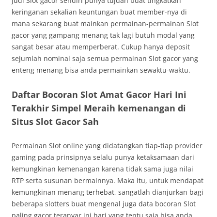
judi Slot gacor sendiri punya tujuan buat tingkatkan
keringanan sekalian keuntungan buat member-nya di
mana sekarang buat mainkan permainan-permainan Slot
gacor yang gampang menang tak lagi butuh modal yang
sangat besar atau memperberat. Cukup hanya deposit
sejumlah nominal saja semua permainan Slot gacor yang
enteng menang bisa anda permainkan sewaktu-waktu.
Daftar Bocoran Slot Amat Gacor Hari Ini
Terakhir Simpel Meraih kemenangan di
Situs Slot Gacor Sah
Permainan Slot online yang didatangkan tiap-tiap provider
gaming pada prinsipnya selalu punya ketaksamaan dari
kemungkinan kemenangan karena tidak sama juga nilai
RTP serta susunan bermainnya. Maka itu, untuk mendapat
kemungkinan menang terhebat, sangatlah dianjurkan bagi
beberapa slotters buat mengenal juga data bocoran Slot
paling gacor teranyar ini hari yang tentu saja bisa anda