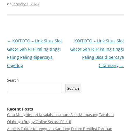
on
January 1, 2023
.
Post
←
KOITOTO – Link Situs Slot
KOITOTO – Link Situs Slot
navigation
Gacor Sah RTP Paling tinggi
Gacor Sah RTP Paling tinggi
Paling Paling dipercaya
Paling Bisa dipercaya
Cigedug
Citamiang
→
Search
Search
Recent Posts
Cara Menghindari Kesalahan Umum Saat Memasang Taruhan
Olahraga Rugby Online Secara Efektif
Analisis Faktor Keunggulan Kandang Dalam Prediksi Taruhan