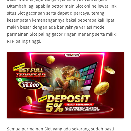
Ditambah lagi apabila bettor main Slot online lewat link
situs Slot gacor sah serta dapat dipercaya, terang
kesempatan kemenangannya bakal beberapa kali lipat
makin besar dengan ada banyaknya variasi model
permainan Slot paling gacor ringan menang serta miliki
RTP paling tinggi.
Semua permainan Slot yang ada sekarang sudah pasti