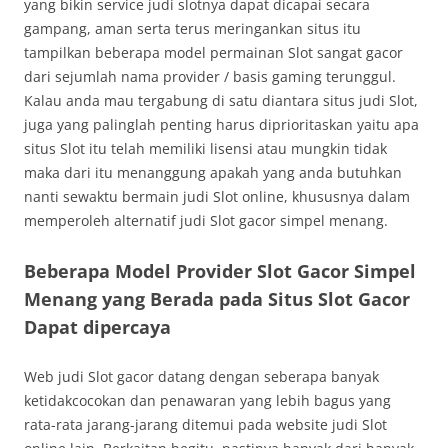
yang bikin service judi slotnya dapat dicapai secara
gampang, aman serta terus meringankan situs itu
tampilkan beberapa model permainan Slot sangat gacor
dari sejumlah nama provider / basis gaming terunggul.
Kalau anda mau tergabung di satu diantara situs judi Slot,
juga yang palinglah penting harus diprioritaskan yaitu apa
situs Slot itu telah memiliki lisensi atau mungkin tidak
maka dari itu menanggung apakah yang anda butuhkan
nanti sewaktu bermain judi Slot online, khususnya dalam
memperoleh alternatif judi Slot gacor simpel menang.
Beberapa Model Provider Slot Gacor Simpel
Menang yang Berada pada Situs Slot Gacor
Dapat dipercaya
Web judi Slot gacor datang dengan seberapa banyak
ketidakcocokan dan penawaran yang lebih bagus yang
rata-rata jarang-jarang ditemui pada website judi Slot