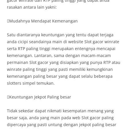
gacor winrate dan RTP paling tinggi yang dapat anda
rasakan antara lain yakni:
Mudahnya Mendapat Kemenangan
Satu diantaranya keuntungan yang tentu dapat terjaga
anda cicipi seandainya main di website Slot gacor winrate
serta RTP paling tinggi merupakan entengnya mencapai
kemenangan. Lantaran, sama dengan macam-macam
permainan Slot gacor yang disiapkan yang punya RTP atau
winrate paling tinggi yang pasti memiliki kemungkinan
kemenangan paling besar yang dapat selalu beberapa
slotters simpel temukan.
Keuntungan Jekpot Paling besar
Tidak sekedar dapat nikmati kesempatan menang yang
besar saja, anda yang main pada web Slot gacor paling
dipercaya yang pasti untung dengan jekpot paling besar