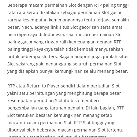
Beberapa macam permainan Slot dengan RTP paling tinggi
rata-rata kerap dikatakan sebagai permainan Slot gacor
karena kesempatan kemenangannya tentu terjaga semakin
besar. Nach, adanya link situs Slot gacor sah serta amat
bisa dipercaya di Indonesia, saat ini cari permainan Slot
paling gacor yang ringan raih kemenangan dengan RTP
paling tinggi kayaknya telah tidak kembali menyusahkan
untuk beberapa slotters. Bagaimanapun juga, jumlah situs
Slot sekarang gak menanggung seluruh permainan Slot
yang disiapkan punyai kemungkinan selalu menang besar.
RTP atau Return to Player sendiri dalam perjudian Slot
yakni satu perhitungan yang menghitung berapa besar
kesempatan perjudian Slot itu bisa memberi
pengembalian uang taruhan pemain. Di lain bagian, RTP
Slot tentukan besaran kemungkinan menang setap
macam-macam permainan Slot. RTP Slot tinggi yang
dipunyai oleh beberapa macam permainan Slot tertentu