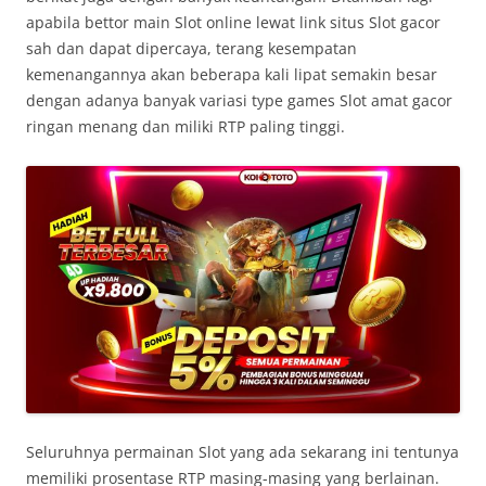
apabila bettor main Slot online lewat link situs Slot gacor
sah dan dapat dipercaya, terang kesempatan
kemenangannya akan beberapa kali lipat semakin besar
dengan adanya banyak variasi type games Slot amat gacor
ringan menang dan miliki RTP paling tinggi.
Seluruhnya permainan Slot yang ada sekarang ini tentunya
memiliki prosentase RTP masing-masing yang berlainan.