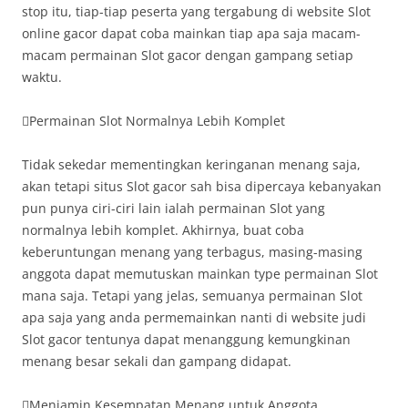
stop itu, tiap-tiap peserta yang tergabung di website Slot
online gacor dapat coba mainkan tiap apa saja macam-
macam permainan Slot gacor dengan gampang setiap
waktu.
Permainan Slot Normalnya Lebih Komplet
Tidak sekedar mementingkan keringanan menang saja,
akan tetapi situs Slot gacor sah bisa dipercaya kebanyakan
pun punya ciri-ciri lain ialah permainan Slot yang
normalnya lebih komplet. Akhirnya, buat coba
keberuntungan menang yang terbagus, masing-masing
anggota dapat memutuskan mainkan type permainan Slot
mana saja. Tetapi yang jelas, semuanya permainan Slot
apa saja yang anda permemainkan nanti di website judi
Slot gacor tentunya dapat menanggung kemungkinan
menang besar sekali dan gampang didapat.
Menjamin Kesempatan Menang untuk Anggota