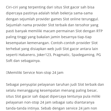
Ciri-ciri yang terpenting dari situs Slot gacor sah bisa
dipercaya pastinya adalah telah bekerja sama-sama
dengan sejumlah provider games Slot online terunggul.
Sejumlah nama provider Slot terbaik dan tersohor yang
pasti banyak memiliki macam permainan Slot dengan RTP
paling tinggi yang bakalan jamin besarnya tiap-tiap
kesempatan kemenangan. Contoh-contoh provider Slot
terhebat yang disiapkan web judi Slot gacor antara lain
seperti Habanero, Joker123, Pragmatic, Spadegaming, PG
Soft dan sebagainya.
Memiliki Service Non-stop 24 Jam
Sebagai penyuplai pelayanan taruhan judi Slot terbaik dan
selalu menanggung kesempatan menang paling besar,
situs Slot gacor sah dapat dipercaya tentunya pula miliki
pelayanan non-stop 24 jam sebagai satu diantaranya
tanda-tanda intinya. Sebab dengan service 24 jam non