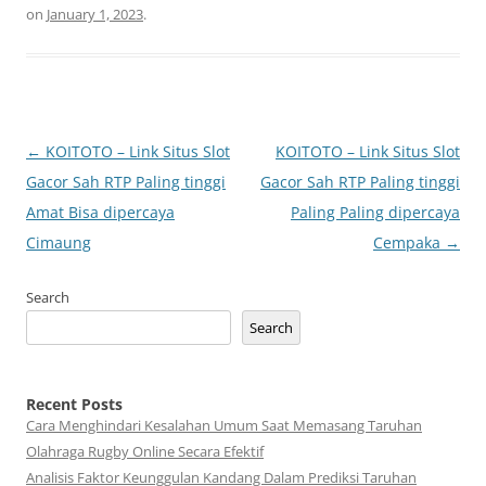
on
January 1, 2023
.
Post
←
KOITOTO – Link Situs Slot
KOITOTO – Link Situs Slot
navigation
Gacor Sah RTP Paling tinggi
Gacor Sah RTP Paling tinggi
Amat Bisa dipercaya
Paling Paling dipercaya
Cimaung
Cempaka
→
Search
Search
Recent Posts
Cara Menghindari Kesalahan Umum Saat Memasang Taruhan
Olahraga Rugby Online Secara Efektif
Analisis Faktor Keunggulan Kandang Dalam Prediksi Taruhan