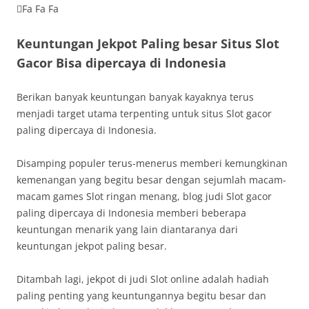
Fa Fa Fa
Keuntungan Jekpot Paling besar Situs Slot
Gacor Bisa dipercaya di Indonesia
Berikan banyak keuntungan banyak kayaknya terus
menjadi target utama terpenting untuk situs Slot gacor
paling dipercaya di Indonesia.
Disamping populer terus-menerus memberi kemungkinan
kemenangan yang begitu besar dengan sejumlah macam-
macam games Slot ringan menang, blog judi Slot gacor
paling dipercaya di Indonesia memberi beberapa
keuntungan menarik yang lain diantaranya dari
keuntungan jekpot paling besar.
Ditambah lagi, jekpot di judi Slot online adalah hadiah
paling penting yang keuntungannya begitu besar dan