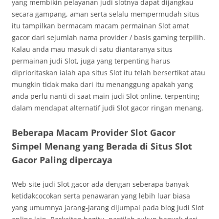
yang membikin pelayanan judi slotnya dapat dijangkau
secara gampang, aman serta selalu mempermudah situs
itu tampilkan bermacam macam permainan Slot amat
gacor dari sejumlah nama provider / basis gaming terpilih.
Kalau anda mau masuk di satu diantaranya situs
permainan judi Slot, juga yang terpenting harus
diprioritaskan ialah apa situs Slot itu telah bersertikat atau
mungkin tidak maka dari itu menanggung apakah yang
anda perlu nanti di saat main judi Slot online, terpenting
dalam mendapat alternatif judi Slot gacor ringan menang.
Beberapa Macam Provider Slot Gacor
Simpel Menang yang Berada di Situs Slot
Gacor Paling dipercaya
Web-site judi Slot gacor ada dengan seberapa banyak
ketidakcocokan serta penawaran yang lebih luar biasa
yang umumnya jarang-jarang dijumpai pada blog judi Slot