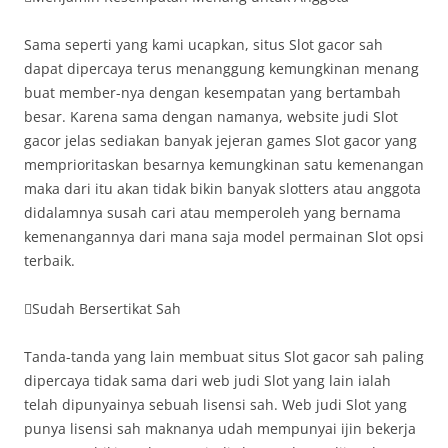
Sama seperti yang kami ucapkan, situs Slot gacor sah
dapat dipercaya terus menanggung kemungkinan menang
buat member-nya dengan kesempatan yang bertambah
besar. Karena sama dengan namanya, website judi Slot
gacor jelas sediakan banyak jejeran games Slot gacor yang
memprioritaskan besarnya kemungkinan satu kemenangan
maka dari itu akan tidak bikin banyak slotters atau anggota
didalamnya susah cari atau memperoleh yang bernama
kemenangannya dari mana saja model permainan Slot opsi
terbaik.
Sudah Bersertikat Sah
Tanda-tanda yang lain membuat situs Slot gacor sah paling
dipercaya tidak sama dari web judi Slot yang lain ialah
telah dipunyainya sebuah lisensi sah. Web judi Slot yang
punya lisensi sah maknanya udah mempunyai ijin bekerja