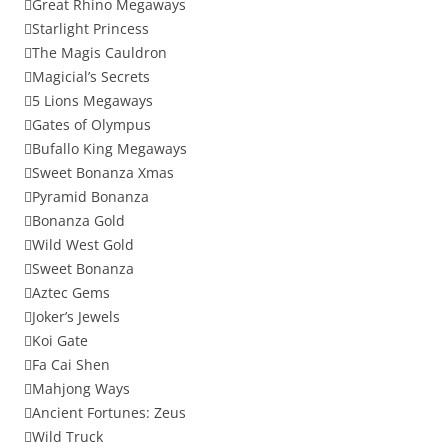
Great Rhino Megaways
Starlight Princess
The Magis Cauldron
Magicial’s Secrets
5 Lions Megaways
Gates of Olympus
Bufallo King Megaways
Sweet Bonanza Xmas
Pyramid Bonanza
Bonanza Gold
Wild West Gold
Sweet Bonanza
Aztec Gems
Joker’s Jewels
Koi Gate
Fa Cai Shen
Mahjong Ways
Ancient Fortunes: Zeus
Wild Truck