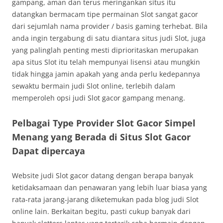
gampang, aman dan terus meringankan situs itu
datangkan bermacam tipe permainan Slot sangat gacor
dari sejumlah nama provider / basis gaming terhebat. Bila
anda ingin tergabung di satu diantara situs judi Slot, juga
yang palinglah penting mesti diprioritaskan merupakan
apa situs Slot itu telah mempunyai lisensi atau mungkin
tidak hingga jamin apakah yang anda perlu kedepannya
sewaktu bermain judi Slot online, terlebih dalam
memperoleh opsi judi Slot gacor gampang menang.
Pelbagai Type Provider Slot Gacor Simpel
Menang yang Berada di Situs Slot Gacor
Dapat dipercaya
Website judi Slot gacor datang dengan berapa banyak
ketidaksamaan dan penawaran yang lebih luar biasa yang
rata-rata jarang-jarang diketemukan pada blog judi Slot
online lain. Berkaitan begitu, pasti cukup banyak dari