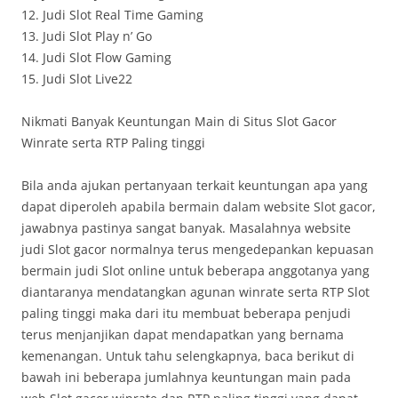
12. Judi Slot Real Time Gaming
13. Judi Slot Play n’ Go
14. Judi Slot Flow Gaming
15. Judi Slot Live22
Nikmati Banyak Keuntungan Main di Situs Slot Gacor
Winrate serta RTP Paling tinggi
Bila anda ajukan pertanyaan terkait keuntungan apa yang
dapat diperoleh apabila bermain dalam website Slot gacor,
jawabnya pastinya sangat banyak. Masalahnya website
judi Slot gacor normalnya terus mengedepankan kepuasan
bermain judi Slot online untuk beberapa anggotanya yang
diantaranya mendatangkan agunan winrate serta RTP Slot
paling tinggi maka dari itu membuat beberapa penjudi
terus menjanjikan dapat mendapatkan yang bernama
kemenangan. Untuk tahu selengkapnya, baca berikut di
bawah ini beberapa jumlahnya keuntungan main pada