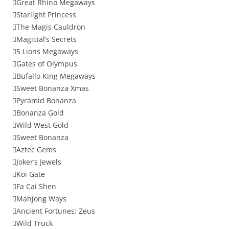
Great Rhino Megaways
Starlight Princess
The Magis Cauldron
Magicial’s Secrets
5 Lions Megaways
Gates of Olympus
Bufallo King Megaways
Sweet Bonanza Xmas
Pyramid Bonanza
Bonanza Gold
Wild West Gold
Sweet Bonanza
Aztec Gems
Joker’s Jewels
Koi Gate
Fa Cai Shen
Mahjong Ways
Ancient Fortunes: Zeus
Wild Truck