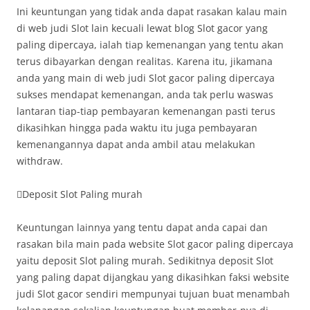
Ini keuntungan yang tidak anda dapat rasakan kalau main
di web judi Slot lain kecuali lewat blog Slot gacor yang
paling dipercaya, ialah tiap kemenangan yang tentu akan
terus dibayarkan dengan realitas. Karena itu, jikamana
anda yang main di web judi Slot gacor paling dipercaya
sukses mendapat kemenangan, anda tak perlu waswas
lantaran tiap-tiap pembayaran kemenangan pasti terus
dikasihkan hingga pada waktu itu juga pembayaran
kemenangannya dapat anda ambil atau melakukan
withdraw.
Deposit Slot Paling murah
Keuntungan lainnya yang tentu dapat anda capai dan
rasakan bila main pada website Slot gacor paling dipercaya
yaitu deposit Slot paling murah. Sedikitnya deposit Slot
yang paling dapat dijangkau yang dikasihkan faksi website
judi Slot gacor sendiri mempunyai tujuan buat menambah