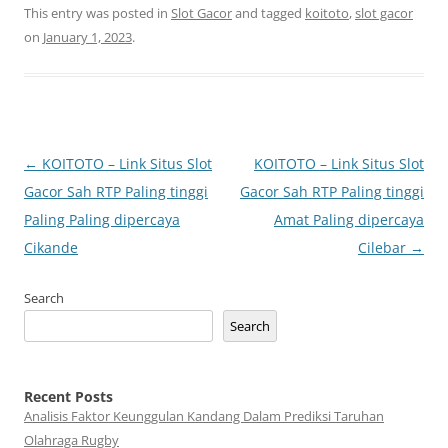
This entry was posted in
Slot Gacor
and tagged
koitoto
,
slot gacor
on
January 1, 2023
.
Post
←
KOITOTO – Link Situs Slot
KOITOTO – Link Situs Slot
navigation
Gacor Sah RTP Paling tinggi
Gacor Sah RTP Paling tinggi
Paling Paling dipercaya
Amat Paling dipercaya
Cikande
Cilebar
→
Search
Search
Recent Posts
Analisis Faktor Keunggulan Kandang Dalam Prediksi Taruhan
Olahraga Rugby