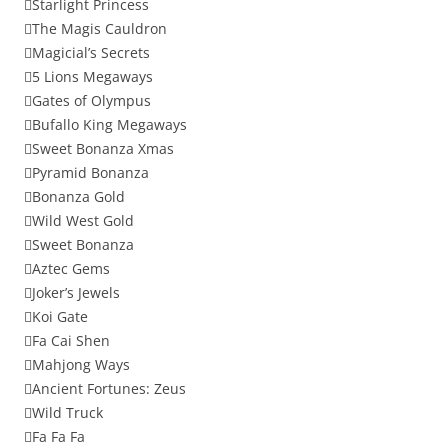
Starlight Princess
The Magis Cauldron
Magicial’s Secrets
5 Lions Megaways
Gates of Olympus
Bufallo King Megaways
Sweet Bonanza Xmas
Pyramid Bonanza
Bonanza Gold
Wild West Gold
Sweet Bonanza
Aztec Gems
Joker’s Jewels
Koi Gate
Fa Cai Shen
Mahjong Ways
Ancient Fortunes: Zeus
Wild Truck
Fa Fa Fa