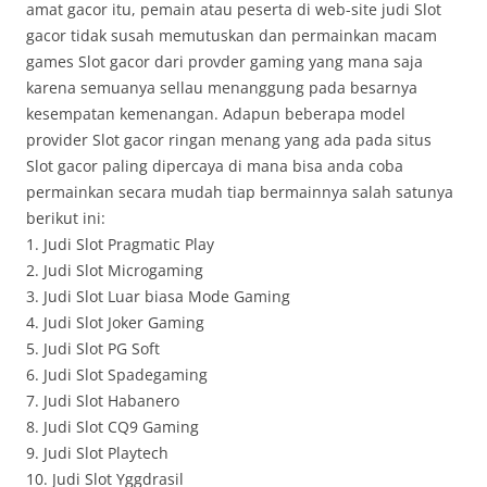
amat gacor itu, pemain atau peserta di web-site judi Slot
gacor tidak susah memutuskan dan permainkan macam
games Slot gacor dari provder gaming yang mana saja
karena semuanya sellau menanggung pada besarnya
kesempatan kemenangan. Adapun beberapa model
provider Slot gacor ringan menang yang ada pada situs
Slot gacor paling dipercaya di mana bisa anda coba
permainkan secara mudah tiap bermainnya salah satunya
berikut ini:
1. Judi Slot Pragmatic Play
2. Judi Slot Microgaming
3. Judi Slot Luar biasa Mode Gaming
4. Judi Slot Joker Gaming
5. Judi Slot PG Soft
6. Judi Slot Spadegaming
7. Judi Slot Habanero
8. Judi Slot CQ9 Gaming
9. Judi Slot Playtech
10. Judi Slot Yggdrasil