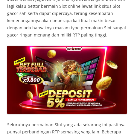
lagi kalau bettor bermain Slot online lewat link situs Slot
gacor sah serta dapat dipercaya, terang kesempatan
kemenangannya akan beberapa kali lipat makin besar
dengan ada banyaknya macam type permainan Slot sangat
gacor ringan menang dan miliki RTP paling tinggi.
Seluruhnya permainan Slot yang ada sekarang ini pastinya
punyai perbandingan RTP semasing yang lain. Beberapa