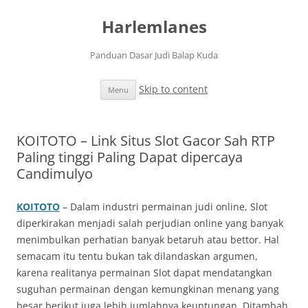
Harlemlanes
Panduan Dasar Judi Balap Kuda
Skip to content
Menu
KOITOTO – Link Situs Slot Gacor Sah RTP
Paling tinggi Paling Dapat dipercaya
Candimulyo
KOITOTO
– Dalam industri permainan judi online, Slot
diperkirakan menjadi salah perjudian online yang banyak
menimbulkan perhatian banyak betaruh atau bettor. Hal
semacam itu tentu bukan tak dilandaskan argumen,
karena realitanya permainan Slot dapat mendatangkan
suguhan permainan dengan kemungkinan menang yang
besar berikut juga lebih jumlahnya keuntungan. Ditambah