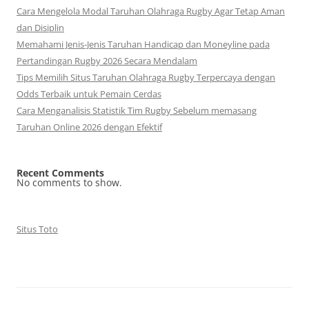
Cara Mengelola Modal Taruhan Olahraga Rugby Agar Tetap Aman
dan Disiplin
Memahami Jenis-Jenis Taruhan Handicap dan Moneyline pada
Pertandingan Rugby 2026 Secara Mendalam
Tips Memilih Situs Taruhan Olahraga Rugby Terpercaya dengan
Odds Terbaik untuk Pemain Cerdas
Cara Menganalisis Statistik Tim Rugby Sebelum memasang
Taruhan Online 2026 dengan Efektif
Recent Comments
No comments to show.
Situs Toto