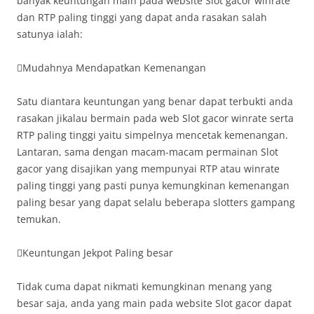
banyak keuntungan main pada website Slot gacor winrate
dan RTP paling tinggi yang dapat anda rasakan salah
satunya ialah:
Mudahnya Mendapatkan Kemenangan
Satu diantara keuntungan yang benar dapat terbukti anda
rasakan jikalau bermain pada web Slot gacor winrate serta
RTP paling tinggi yaitu simpelnya mencetak kemenangan.
Lantaran, sama dengan macam-macam permainan Slot
gacor yang disajikan yang mempunyai RTP atau winrate
paling tinggi yang pasti punya kemungkinan kemenangan
paling besar yang dapat selalu beberapa slotters gampang
temukan.
Keuntungan Jekpot Paling besar
Tidak cuma dapat nikmati kemungkinan menang yang
besar saja, anda yang main pada website Slot gacor dapat