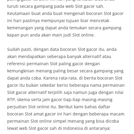
turuti secara gampang pada web Slot gacor sah.
Keutamaan buat anda buat mengenali bocoran Slot gacor
ini hari pastinya mempunyai tujuan biar mencetak
kemenangan yang dapat anda temukan secara gampang
kapan pun anda akan main judi Slot online.
Sudah pasti, dengan data bocoran Slot gacor itu, anda
akan mendapatkan seberapa banyak alternatif atau
referensi permainan Slot paling gacor dengan
kemungkinan menang paling besar secara gampang yang
dapat anda coba. Karena rata-rata, di berita bocoran Slot
gacor itu bukan sekedar berisi beberapa nama permainan
Slot gacor alternatif terpilih saja namun juga dengan nilai
RTP, skema serta jam gacor tiap-tiap masing-masing
perjudian Slot online itu. Berikut kami bahas daftar
bocoran Slot amat gacor ini hari dengan beberapa macam
permainan Slot online simpel menang yang bisa dicoba
lewat web Slot gacor sah di Indonesia di antaranya: