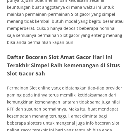
punya tujuan buat menambah keluasaan sekalian
keuntungan buat anggotanya di mana waktu ini untuk
mainkan permainan-permainan Slot gacor yang simpel
menang tidak kembali butuh modal yang begitu besar atau
memperberat. Cukup hanya deposit beberapa nominal
saja semuanya permainan Slot gacor yang enteng menang
bisa anda permainkan kapan pun.
Daftar Bocoran Slot Amat Gacor Hari Ini
Terakhir Simpel Raih kemenangan di Situs
Slot Gacor Sah
Permainan Slot online yang didatangkan tiap-tiap provider
gaming pada intinya terus memiliki ketidaksamaan dari
kemungkinan kemenangan lantaran tidak sama juga nilai
RTP dan susunan bermainnya. Maka itu, buat mendapat
kesempatan menang terunggul, amat diminta bagi
beberapa slotters untuk mengenal juga info bocoran Slot
paling gacor terakhir ini hari yang tentulah bisa anda