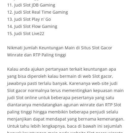
11. Judi Slot JDB Gaming
12. Judi Slot Real Time Gaming
13. Judi Slot Play n’ Go
14. Judi Slot Flow Gaming
15. Judi Slot Live22
Nikmati Jumlah Keuntungan Main di Situs Slot Gacor
Winrate dan RTP Paling tinggi
Kalau anda ajukan pertanyaan terkait keuntungan apa
yang bisa diperoleh kalau bermain di web Slot gacor,
jawabnya pasti terlalu banyak. Karenanya web-site judi
Slot gacor normalnya terus mementingkan kepuasan main
judi Slot online untuk beberapa pesertanya yang satu
diantaranya mendatangkan agunan winrate dan RTP Slot
paling tinggi hingga membikin beberapa penjudi selalu
menjanjikan dapat mendapat yang bernama kemenangan.
Untuk tahu lebih lengkapnya, baca di bawah ini sejumlah