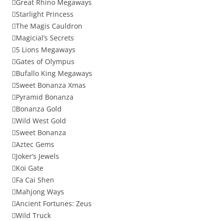
Great Rhino Megaways
Starlight Princess
The Magis Cauldron
Magicial’s Secrets
5 Lions Megaways
Gates of Olympus
Bufallo King Megaways
Sweet Bonanza Xmas
Pyramid Bonanza
Bonanza Gold
Wild West Gold
Sweet Bonanza
Aztec Gems
Joker’s Jewels
Koi Gate
Fa Cai Shen
Mahjong Ways
Ancient Fortunes: Zeus
Wild Truck