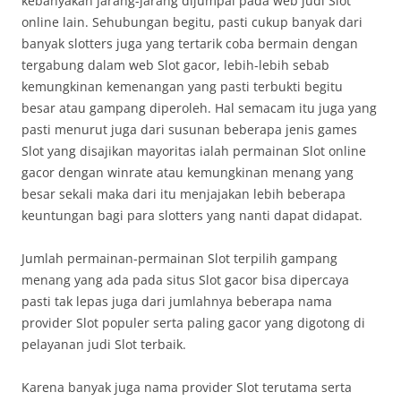
kebanyakan jarang-jarang dijumpai pada web judi Slot
online lain. Sehubungan begitu, pasti cukup banyak dari
banyak slotters juga yang tertarik coba bermain dengan
tergabung dalam web Slot gacor, lebih-lebih sebab
kemungkinan kemenangan yang pasti terbukti begitu
besar atau gampang diperoleh. Hal semacam itu juga yang
pasti menurut juga dari susunan beberapa jenis games
Slot yang disajikan mayoritas ialah permainan Slot online
gacor dengan winrate atau kemungkinan menang yang
besar sekali maka dari itu menjajakan lebih beberapa
keuntungan bagi para slotters yang nanti dapat didapat.
Jumlah permainan-permainan Slot terpilih gampang
menang yang ada pada situs Slot gacor bisa dipercaya
pasti tak lepas juga dari jumlahnya beberapa nama
provider Slot populer serta paling gacor yang digotong di
pelayanan judi Slot terbaik.
Karena banyak juga nama provider Slot terutama serta