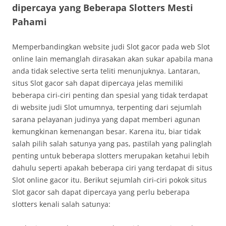
dipercaya yang Beberapa Slotters Mesti
Pahami
Memperbandingkan website judi Slot gacor pada web Slot
online lain memanglah dirasakan akan sukar apabila mana
anda tidak selective serta teliti menunjuknya. Lantaran,
situs Slot gacor sah dapat dipercaya jelas memiliki
beberapa ciri-ciri penting dan spesial yang tidak terdapat
di website judi Slot umumnya, terpenting dari sejumlah
sarana pelayanan judinya yang dapat memberi agunan
kemungkinan kemenangan besar. Karena itu, biar tidak
salah pilih salah satunya yang pas, pastilah yang palinglah
penting untuk beberapa slotters merupakan ketahui lebih
dahulu seperti apakah beberapa ciri yang terdapat di situs
Slot online gacor itu. Berikut sejumlah ciri-ciri pokok situs
Slot gacor sah dapat dipercaya yang perlu beberapa
slotters kenali salah satunya: