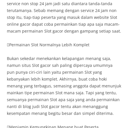
service non stop 24 jam jadi satu diantara tanda-tanda
terutamanya. Sebab memang dengan service 24 jam non
stop itu, tiap-tiap peserta yang masuk dalam website Slot
online gacor dapat coba permainkan tiap apa saja macam-
macam permainan Slot gacor dengan gampang setiap saat.
Permainan Slot Normalnya Lebih Komplet
Bukan sekedar menekankan kelapangan menang saja,
namun situs Slot gacor sah paling dipercaya umumnya
pun punya ciri-ciri lain yaitu permainan Slot yang
kebanyakan lebih komplet. Akhirnya, buat coba hoki
menang yang terbagus, semasing anggota dapat menunjuk
mainkan tipe permainan Slot mana saja. Tapi yang tentu,
semuanya permainan Slot apa saja yang anda permainkan
nanti di blog judi Slot gacor tentu akan menanggung
kesempatan menang begitu besar dan simpel diterima.
Menjamin Kemungkinan Menang buat Peserta