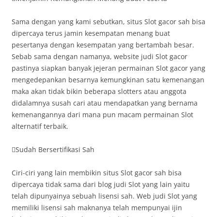
Sama dengan yang kami sebutkan, situs Slot gacor sah bisa
dipercaya terus jamin kesempatan menang buat
pesertanya dengan kesempatan yang bertambah besar.
Sebab sama dengan namanya, website judi Slot gacor
pastinya siapkan banyak jejeran permainan Slot gacor yang
mengedepankan besarnya kemungkinan satu kemenangan
maka akan tidak bikin beberapa slotters atau anggota
didalamnya susah cari atau mendapatkan yang bernama
kemenangannya dari mana pun macam permainan Slot
alternatif terbaik.
Sudah Bersertifikasi Sah
Ciri-ciri yang lain membikin situs Slot gacor sah bisa
dipercaya tidak sama dari blog judi Slot yang lain yaitu
telah dipunyainya sebuah lisensi sah. Web judi Slot yang
memiliki lisensi sah maknanya telah mempunyai ijin