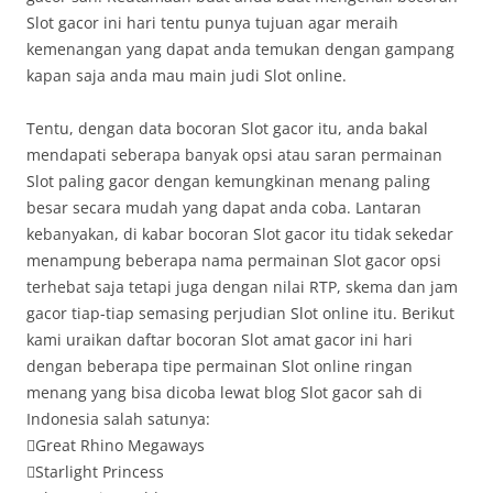
Slot gacor ini hari tentu punya tujuan agar meraih
kemenangan yang dapat anda temukan dengan gampang
kapan saja anda mau main judi Slot online.
Tentu, dengan data bocoran Slot gacor itu, anda bakal
mendapati seberapa banyak opsi atau saran permainan
Slot paling gacor dengan kemungkinan menang paling
besar secara mudah yang dapat anda coba. Lantaran
kebanyakan, di kabar bocoran Slot gacor itu tidak sekedar
menampung beberapa nama permainan Slot gacor opsi
terhebat saja tetapi juga dengan nilai RTP, skema dan jam
gacor tiap-tiap semasing perjudian Slot online itu. Berikut
kami uraikan daftar bocoran Slot amat gacor ini hari
dengan beberapa tipe permainan Slot online ringan
menang yang bisa dicoba lewat blog Slot gacor sah di
Indonesia salah satunya:
Great Rhino Megaways
Starlight Princess