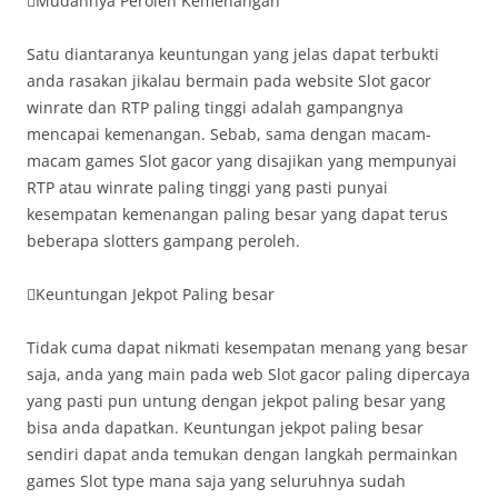
Mudahnya Peroleh Kemenangan
Satu diantaranya keuntungan yang jelas dapat terbukti
anda rasakan jikalau bermain pada website Slot gacor
winrate dan RTP paling tinggi adalah gampangnya
mencapai kemenangan. Sebab, sama dengan macam-
macam games Slot gacor yang disajikan yang mempunyai
RTP atau winrate paling tinggi yang pasti punyai
kesempatan kemenangan paling besar yang dapat terus
beberapa slotters gampang peroleh.
Keuntungan Jekpot Paling besar
Tidak cuma dapat nikmati kesempatan menang yang besar
saja, anda yang main pada web Slot gacor paling dipercaya
yang pasti pun untung dengan jekpot paling besar yang
bisa anda dapatkan. Keuntungan jekpot paling besar
sendiri dapat anda temukan dengan langkah permainkan
games Slot type mana saja yang seluruhnya sudah