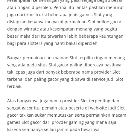
kesempatan kemenangan yang pasti terjaga begitu besar
atau ringan diperoleh. Perihal itu lantas pastilah menurut
juga dari konstruksi beberapa jenis games Slot yang
disiapkan kebanyakan yakni permainan Slot online gacor
dengan winrate atau kesempatan menang yang begitu
besar maka dari itu tawarkan lebih beberapa keuntungan
bagi para slotters yang nanti bakal diperoleh.
Banyak permainan-permainan Slot terpilih ringan menang
yang ada pada situs Slot gacor paling dipercaya pastinya
tak lepas juga dari banyak beberapa nama provider Slot
terkenal dan paling gacor yang dibawa di service judi Slot
terbaik.
Atas banyaknya juga nama provider Slot terpenting dan
sangat gacor itu, pemain atau peserta di web-site judi Slot
gacor tak kan sukar memutuskan serta permainkan macam
games Slot gacor dari provder gaming yang mana saja
karena semuanya sellau jamin pada besarnya