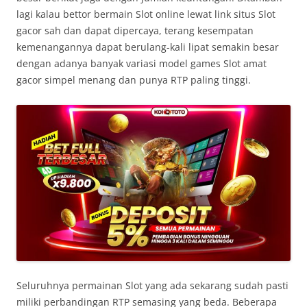
lagi kalau bettor bermain Slot online lewat link situs Slot
gacor sah dan dapat dipercaya, terang kesempatan
kemenangannya dapat berulang-kali lipat semakin besar
dengan adanya banyak variasi model games Slot amat
gacor simpel menang dan punya RTP paling tinggi.
Seluruhnya permainan Slot yang ada sekarang sudah pasti
miliki perbandingan RTP semasing yang beda. Beberapa