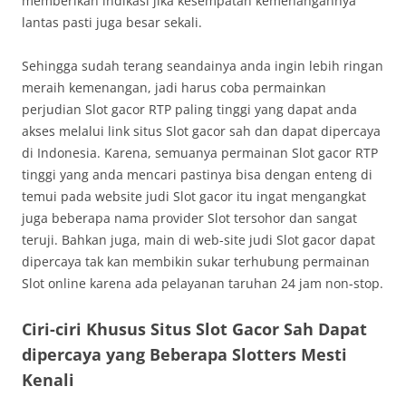
memberikan indikasi jika kesempatan kemenangannya
lantas pasti juga besar sekali.
Sehingga sudah terang seandainya anda ingin lebih ringan
meraih kemenangan, jadi harus coba permainkan
perjudian Slot gacor RTP paling tinggi yang dapat anda
akses melalui link situs Slot gacor sah dan dapat dipercaya
di Indonesia. Karena, semuanya permainan Slot gacor RTP
tinggi yang anda mencari pastinya bisa dengan enteng di
temui pada website judi Slot gacor itu ingat mengangkat
juga beberapa nama provider Slot tersohor dan sangat
teruji. Bahkan juga, main di web-site judi Slot gacor dapat
dipercaya tak kan membikin sukar terhubung permainan
Slot online karena ada pelayanan taruhan 24 jam non-stop.
Ciri-ciri Khusus Situs Slot Gacor Sah Dapat
dipercaya yang Beberapa Slotters Mesti
Kenali