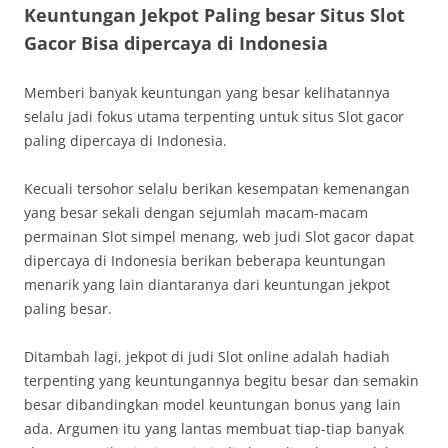
Keuntungan Jekpot Paling besar Situs Slot
Gacor Bisa dipercaya di Indonesia
Memberi banyak keuntungan yang besar kelihatannya
selalu jadi fokus utama terpenting untuk situs Slot gacor
paling dipercaya di Indonesia.
Kecuali tersohor selalu berikan kesempatan kemenangan
yang besar sekali dengan sejumlah macam-macam
permainan Slot simpel menang, web judi Slot gacor dapat
dipercaya di Indonesia berikan beberapa keuntungan
menarik yang lain diantaranya dari keuntungan jekpot
paling besar.
Ditambah lagi, jekpot di judi Slot online adalah hadiah
terpenting yang keuntungannya begitu besar dan semakin
besar dibandingkan model keuntungan bonus yang lain
ada. Argumen itu yang lantas membuat tiap-tiap banyak