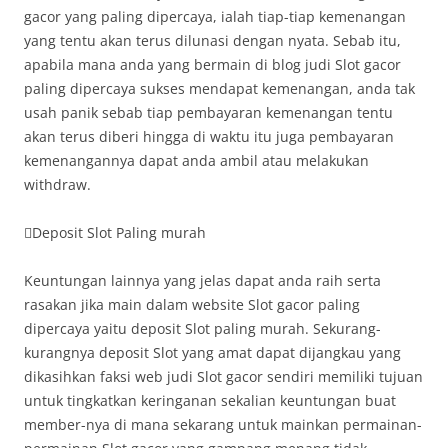
gacor yang paling dipercaya, ialah tiap-tiap kemenangan
yang tentu akan terus dilunasi dengan nyata. Sebab itu,
apabila mana anda yang bermain di blog judi Slot gacor
paling dipercaya sukses mendapat kemenangan, anda tak
usah panik sebab tiap pembayaran kemenangan tentu
akan terus diberi hingga di waktu itu juga pembayaran
kemenangannya dapat anda ambil atau melakukan
withdraw.
Deposit Slot Paling murah
Keuntungan lainnya yang jelas dapat anda raih serta
rasakan jika main dalam website Slot gacor paling
dipercaya yaitu deposit Slot paling murah. Sekurang-
kurangnya deposit Slot yang amat dapat dijangkau yang
dikasihkan faksi web judi Slot gacor sendiri memiliki tujuan
untuk tingkatkan keringanan sekalian keuntungan buat
member-nya di mana sekarang untuk mainkan permainan-