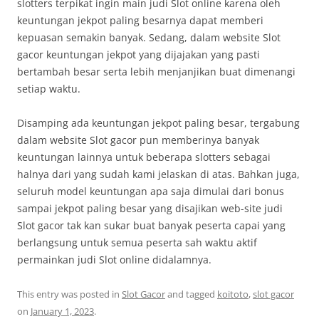
slotters terpikat ingin main judi Slot online karena oleh
keuntungan jekpot paling besarnya dapat memberi
kepuasan semakin banyak. Sedang, dalam website Slot
gacor keuntungan jekpot yang dijajakan yang pasti
bertambah besar serta lebih menjanjikan buat dimenangi
setiap waktu.
Disamping ada keuntungan jekpot paling besar, tergabung
dalam website Slot gacor pun memberinya banyak
keuntungan lainnya untuk beberapa slotters sebagai
halnya dari yang sudah kami jelaskan di atas. Bahkan juga,
seluruh model keuntungan apa saja dimulai dari bonus
sampai jekpot paling besar yang disajikan web-site judi
Slot gacor tak kan sukar buat banyak peserta capai yang
berlangsung untuk semua peserta sah waktu aktif
permainkan judi Slot online didalamnya.
This entry was posted in
Slot Gacor
and tagged
koitoto
,
slot gacor
on
January 1, 2023
.