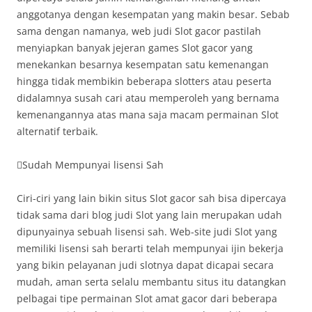
anggotanya dengan kesempatan yang makin besar. Sebab
sama dengan namanya, web judi Slot gacor pastilah
menyiapkan banyak jejeran games Slot gacor yang
menekankan besarnya kesempatan satu kemenangan
hingga tidak membikin beberapa slotters atau peserta
didalamnya susah cari atau memperoleh yang bernama
kemenangannya atas mana saja macam permainan Slot
alternatif terbaik.
Sudah Mempunyai lisensi Sah
Ciri-ciri yang lain bikin situs Slot gacor sah bisa dipercaya
tidak sama dari blog judi Slot yang lain merupakan udah
dipunyainya sebuah lisensi sah. Web-site judi Slot yang
memiliki lisensi sah berarti telah mempunyai ijin bekerja
yang bikin pelayanan judi slotnya dapat dicapai secara
mudah, aman serta selalu membantu situs itu datangkan
pelbagai tipe permainan Slot amat gacor dari beberapa