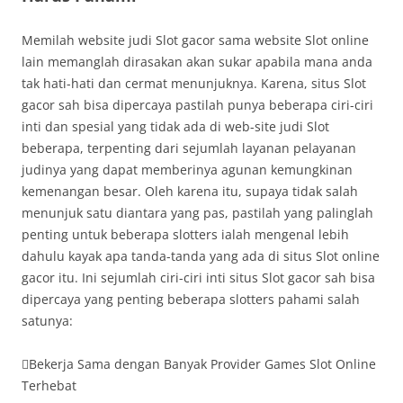
Memilah website judi Slot gacor sama website Slot online
lain memanglah dirasakan akan sukar apabila mana anda
tak hati-hati dan cermat menunjuknya. Karena, situs Slot
gacor sah bisa dipercaya pastilah punya beberapa ciri-ciri
inti dan spesial yang tidak ada di web-site judi Slot
beberapa, terpenting dari sejumlah layanan pelayanan
judinya yang dapat memberinya agunan kemungkinan
kemenangan besar. Oleh karena itu, supaya tidak salah
menunjuk satu diantara yang pas, pastilah yang palinglah
penting untuk beberapa slotters ialah mengenal lebih
dahulu kayak apa tanda-tanda yang ada di situs Slot online
gacor itu. Ini sejumlah ciri-ciri inti situs Slot gacor sah bisa
dipercaya yang penting beberapa slotters pahami salah
satunya:
Bekerja Sama dengan Banyak Provider Games Slot Online
Terhebat