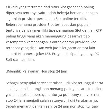
Ciri-ciri yang terutama dari situs Slot gacor sah paling
dipercaya tentunya yaitu udah bekerja bersama dengan
sejumlah provider permainan Slot online terpilih.
Beberapa nama provider Slot terhebat dan populer
tentunya banyak memiliki tipe permainan Slot dengan RTP
paling tinggi yang akan menanggung besarnya tiap
kesempatan kemenangan. Contoh-contoh provider Slot
terhebat yang disajikan web judi Slot gacor antara lain
seperti Habanero, Joker123, Pragmatic, Spadegaming, PG
Soft dan lain-lain.
Memiliki Pelayanan Non stop 24 Jam
Sebagai penyuplai service taruhan judi Slot terunggul serta
selalu jamin kemungkinan menang paling besar, situs Slot
gacor sah bisa dipercaya tentunya pun punya service non
stop 24 jam menjadi salah satunya ciri-ciri terutamanya.
Sebab memang dengan service 24 jam non stop itu, tiap