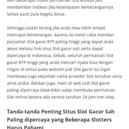
oleh beberapa model permainan Slot khusus jadi
memberikan indikasi jika kesempatan kemenangannya
lantas pasti pula begitu besar.
Sehingga sudah terang jika anda mau lebih simpel
mencapai kemenangan, karena itu mesti coba mainkan
perjudian Slot gacor RTP paling tinggi yang dapat anda
akses melalui link situs Slot gacor sah serta dapat
dipercaya di Indonesia. Sebab, seluruh permainan Slot
gacor RTP tinggi yang anda mencari nyata bisa dengan
ringan di temui pada website judi Slot gacor itu ingat
membawa juga sejumlah nama provider Slot tersohor serta
amat andal. Bahkan juga, main di web judi Slot gacor
paling dipercaya tidak bikin sukar membuka permainan
Slot online karena ada service taruhan 24 jam non-stop.
Tanda-tanda Penting Situs Slot Gacor Sah
Paling dipercaya yang Beberapa Slotters
Harus Pahami