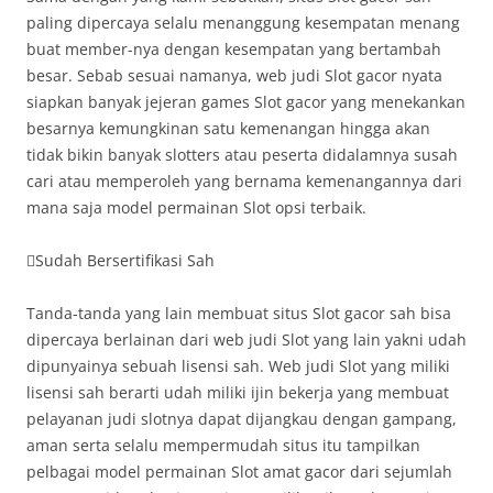
paling dipercaya selalu menanggung kesempatan menang
buat member-nya dengan kesempatan yang bertambah
besar. Sebab sesuai namanya, web judi Slot gacor nyata
siapkan banyak jejeran games Slot gacor yang menekankan
besarnya kemungkinan satu kemenangan hingga akan
tidak bikin banyak slotters atau peserta didalamnya susah
cari atau memperoleh yang bernama kemenangannya dari
mana saja model permainan Slot opsi terbaik.
Sudah Bersertifikasi Sah
Tanda-tanda yang lain membuat situs Slot gacor sah bisa
dipercaya berlainan dari web judi Slot yang lain yakni udah
dipunyainya sebuah lisensi sah. Web judi Slot yang miliki
lisensi sah berarti udah miliki ijin bekerja yang membuat
pelayanan judi slotnya dapat dijangkau dengan gampang,
aman serta selalu mempermudah situs itu tampilkan
pelbagai model permainan Slot amat gacor dari sejumlah