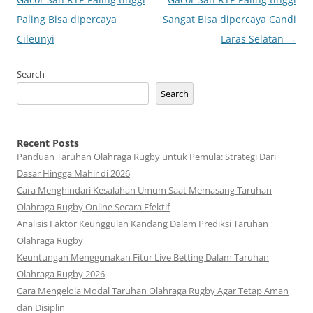
Paling Bisa dipercaya
Sangat Bisa dipercaya Candi
Cileunyi
Laras Selatan
→
Search
Search
Recent Posts
Panduan Taruhan Olahraga Rugby untuk Pemula: Strategi Dari
Dasar Hingga Mahir di 2026
Cara Menghindari Kesalahan Umum Saat Memasang Taruhan
Olahraga Rugby Online Secara Efektif
Analisis Faktor Keunggulan Kandang Dalam Prediksi Taruhan
Olahraga Rugby
Keuntungan Menggunakan Fitur Live Betting Dalam Taruhan
Olahraga Rugby 2026
Cara Mengelola Modal Taruhan Olahraga Rugby Agar Tetap Aman
dan Disiplin