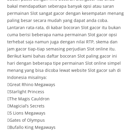
bakal mendapatkan seberapa banyak opsi atau saran
permainan Slot sangat gacor dengan kesempatan menang
paling besar secara mudah yang dapat anda coba.
Lantaran rata-rata, di kabar bocoran Slot gacor itu bukan
cuma berisi beberapa nama permainan Slot gacor opsi
terhebat saja namun juga dengan nilai RTP, skema dan
jam gacor tiap-tiap semasing perjudian Slot online itu.
Berikut kami bahas daftar bocoran Slot paling gacor ini
hari dengan beberapa tipe permainan Slot online simpel
menang yang bisa dicoba lewat website Slot gacor sah di
Indonesia misalnya:
Great Rhino Megaways
Starlight Princess
The Magis Cauldron
Magicial’s Secrets
5 Lions Megaways
Gates of Olympus
Bufallo King Megaways