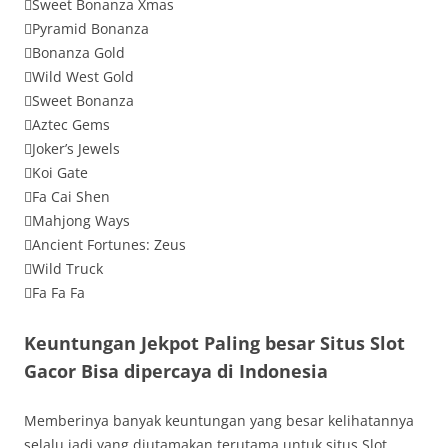
Sweet Bonanza Xmas
Pyramid Bonanza
Bonanza Gold
Wild West Gold
Sweet Bonanza
Aztec Gems
Joker’s Jewels
Koi Gate
Fa Cai Shen
Mahjong Ways
Ancient Fortunes: Zeus
Wild Truck
Fa Fa Fa
Keuntungan Jekpot Paling besar Situs Slot
Gacor Bisa dipercaya di Indonesia
Memberinya banyak keuntungan yang besar kelihatannya
selalu jadi yang diutamakan terutama untuk situs Slot