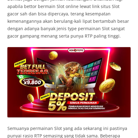
apabila bettor bermain Slot online lewat link situs Slot
gacor sah dan bisa dipercaya, terang kesempatan
kemenangannya akan berulang-kali lipat bertambah besar
dengan adanya banyak jenis type permainan Slot sangat
gacor gampang menang serta punya RTP paling tinggi.
Semuanya permainan Slot yang ada sekarang ini pastinya
punyai rasio RTP semasing yang tidak sama. Beberapa