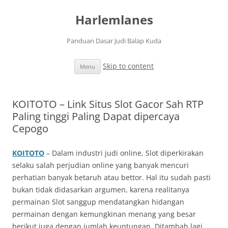
Harlemlanes
Panduan Dasar Judi Balap Kuda
Skip to content
Menu
KOITOTO – Link Situs Slot Gacor Sah RTP
Paling tinggi Paling Dapat dipercaya
Cepogo
KOITOTO
– Dalam industri judi online, Slot diperkirakan
selaku salah perjudian online yang banyak mencuri
perhatian banyak betaruh atau bettor. Hal itu sudah pasti
bukan tidak didasarkan argumen, karena realitanya
permainan Slot sanggup mendatangkan hidangan
permainan dengan kemungkinan menang yang besar
berikut juga dengan jumlah keuntungan. Ditambah lagi