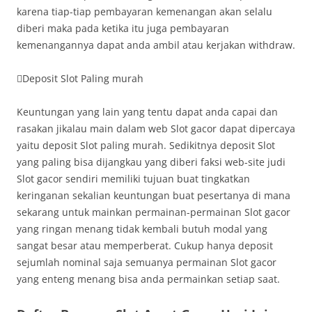
karena tiap-tiap pembayaran kemenangan akan selalu
diberi maka pada ketika itu juga pembayaran
kemenangannya dapat anda ambil atau kerjakan withdraw.
Deposit Slot Paling murah
Keuntungan yang lain yang tentu dapat anda capai dan
rasakan jikalau main dalam web Slot gacor dapat dipercaya
yaitu deposit Slot paling murah. Sedikitnya deposit Slot
yang paling bisa dijangkau yang diberi faksi web-site judi
Slot gacor sendiri memiliki tujuan buat tingkatkan
keringanan sekalian keuntungan buat pesertanya di mana
sekarang untuk mainkan permainan-permainan Slot gacor
yang ringan menang tidak kembali butuh modal yang
sangat besar atau memperberat. Cukup hanya deposit
sejumlah nominal saja semuanya permainan Slot gacor
yang enteng menang bisa anda permainkan setiap saat.