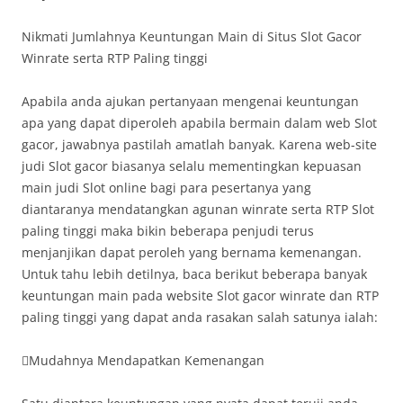
Nikmati Jumlahnya Keuntungan Main di Situs Slot Gacor
Winrate serta RTP Paling tinggi
Apabila anda ajukan pertanyaan mengenai keuntungan
apa yang dapat diperoleh apabila bermain dalam web Slot
gacor, jawabnya pastilah amatlah banyak. Karena web-site
judi Slot gacor biasanya selalu mementingkan kepuasan
main judi Slot online bagi para pesertanya yang
diantaranya mendatangkan agunan winrate serta RTP Slot
paling tinggi maka bikin beberapa penjudi terus
menjanjikan dapat peroleh yang bernama kemenangan.
Untuk tahu lebih detilnya, baca berikut beberapa banyak
keuntungan main pada website Slot gacor winrate dan RTP
paling tinggi yang dapat anda rasakan salah satunya ialah:
Mudahnya Mendapatkan Kemenangan