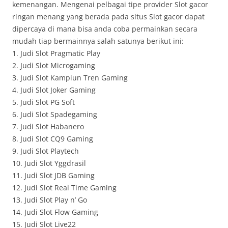
kemenangan. Mengenai pelbagai tipe provider Slot gacor
ringan menang yang berada pada situs Slot gacor dapat
dipercaya di mana bisa anda coba permainkan secara
mudah tiap bermainnya salah satunya berikut ini:
1. Judi Slot Pragmatic Play
2. Judi Slot Microgaming
3. Judi Slot Kampiun Tren Gaming
4. Judi Slot Joker Gaming
5. Judi Slot PG Soft
6. Judi Slot Spadegaming
7. Judi Slot Habanero
8. Judi Slot CQ9 Gaming
9. Judi Slot Playtech
10. Judi Slot Yggdrasil
11. Judi Slot JDB Gaming
12. Judi Slot Real Time Gaming
13. Judi Slot Play n’ Go
14. Judi Slot Flow Gaming
15. Judi Slot Live22