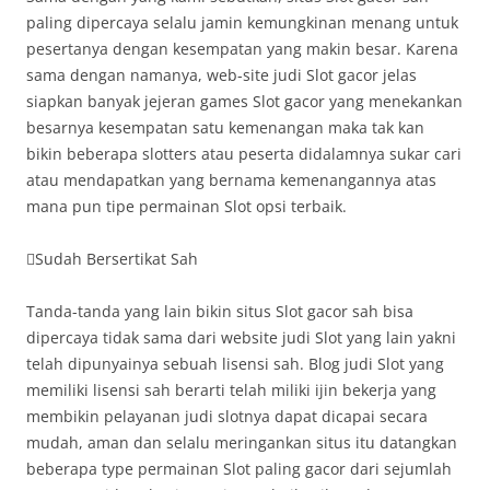
paling dipercaya selalu jamin kemungkinan menang untuk
pesertanya dengan kesempatan yang makin besar. Karena
sama dengan namanya, web-site judi Slot gacor jelas
siapkan banyak jejeran games Slot gacor yang menekankan
besarnya kesempatan satu kemenangan maka tak kan
bikin beberapa slotters atau peserta didalamnya sukar cari
atau mendapatkan yang bernama kemenangannya atas
mana pun tipe permainan Slot opsi terbaik.
Sudah Bersertikat Sah
Tanda-tanda yang lain bikin situs Slot gacor sah bisa
dipercaya tidak sama dari website judi Slot yang lain yakni
telah dipunyainya sebuah lisensi sah. Blog judi Slot yang
memiliki lisensi sah berarti telah miliki ijin bekerja yang
membikin pelayanan judi slotnya dapat dicapai secara
mudah, aman dan selalu meringankan situs itu datangkan
beberapa type permainan Slot paling gacor dari sejumlah