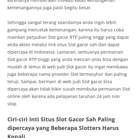
karenanya memberikan indikasi kalau kemungkinan
kemenangannya juga pasti begitu besar.
Sehingga sangat terang seandainya anda ingin lebih
gampang mencetak kemenangan, karena itu harus coba
mainkan perjudian Slot gacor RTP paling tinggi yang dapat
anda akses melalui link situs Slot gacor sah dan dapat
dipercaya di Indonesia. Lantaran, semuanya permainan
Slot gacor RTP tinggi yang anda mencari jelas bisa dengan
mudah di temui di web judi Slot gacor itu ingat membawa
juga beberapa nama provider Slot termasyhur dan paling
teruji. Sampai, bermain di web judi Slot gacor bisa
dipercaya akan tidak bikin susah membuka permainan Slot
online oleh karena ada pelayanan taruhan 24 jam non
stop.
Ciri-ciri Inti Situs Slot Gacor Sah Paling
dipercaya yang Beberapa Slotters Harus
Kenali