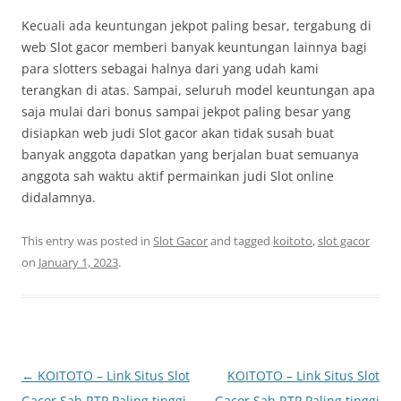
Kecuali ada keuntungan jekpot paling besar, tergabung di
web Slot gacor memberi banyak keuntungan lainnya bagi
para slotters sebagai halnya dari yang udah kami
terangkan di atas. Sampai, seluruh model keuntungan apa
saja mulai dari bonus sampai jekpot paling besar yang
disiapkan web judi Slot gacor akan tidak susah buat
banyak anggota dapatkan yang berjalan buat semuanya
anggota sah waktu aktif permainkan judi Slot online
didalamnya.
This entry was posted in
Slot Gacor
and tagged
koitoto
,
slot gacor
on
January 1, 2023
.
Post
←
KOITOTO – Link Situs Slot
KOITOTO – Link Situs Slot
navigation
Gacor Sah RTP Paling tinggi
Gacor Sah RTP Paling tinggi