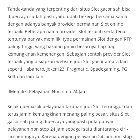
Tanda-tanda yang terpenting dari situs Slot gacor sah bisa
dipercaya sudah pasti yaitu udah bekerja bersama-sama
dengan adanya banyak provider permainan Slot online
terbaik. Beberapa nama provider Slot terpilih serta tenar
tentunya banyak memiliki type permainan Slot dengan RTP
paling tinggi yang bakalan jamin besarnya tiap-tiap
kemungkinan kemenangan. Sebagian contoh provider Slot
terbaik yang disiapkan website judi Slot gacor antara lain
seperti Habanero, Joker123, Pragmatic, Spadegaming, PG
Soft dan lain-lain.
Memiliki Pelayanan Non-stop 24 Jam
Selaku pemasok pelayanan taruhan judi Slot terunggul dan
terus jamin kemungkinan menang paling besar, situs Slot
gacor sah paling dipercaya yang pasti pula punyai
pelayanan non stop 24 jam sebagai satu diantaranya ciri-
ciri pentingnya. Karena dengan pelayanan 24 jam non stop