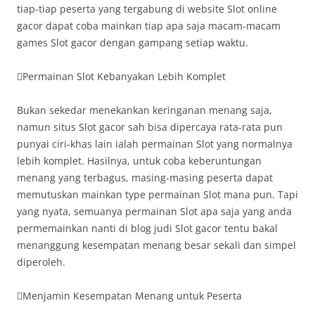
tiap-tiap peserta yang tergabung di website Slot online
gacor dapat coba mainkan tiap apa saja macam-macam
games Slot gacor dengan gampang setiap waktu.
Permainan Slot Kebanyakan Lebih Komplet
Bukan sekedar menekankan keringanan menang saja,
namun situs Slot gacor sah bisa dipercaya rata-rata pun
punyai ciri-khas lain ialah permainan Slot yang normalnya
lebih komplet. Hasilnya, untuk coba keberuntungan
menang yang terbagus, masing-masing peserta dapat
memutuskan mainkan type permainan Slot mana pun. Tapi
yang nyata, semuanya permainan Slot apa saja yang anda
permemainkan nanti di blog judi Slot gacor tentu bakal
menanggung kesempatan menang besar sekali dan simpel
diperoleh.
Menjamin Kesempatan Menang untuk Peserta