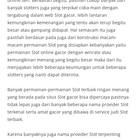
online lain. Berkaitan begitu, pastilah cukup banyak dari
banyak slotters juga yang terpikat coba main dengan
tergabung dalam web Slot gacor, lebih lantaran
kemungkinan kemenangan yang tentu akan teruji begitu
besar atau gampang didapat. Hal semacam itu juga
pastilah berdasar pada juga dari konstruksi macam-
macam permainan Slot yang disiapkan kebanyakan yaitu
permainan Slot online gacor dengan winrate atau
kemungkinan menang yang begitu besar maka dari itu
menjajakan lebih beberapa keuntungan untuk beberapa
slotters yang nanti dapat diterima.
Banyak permainan-permainan Slot terbaik ringan menang
yang berada pada situs Slot gacor bisa dipercaya pastinya
tidak lepas juga dari banyak beberapa nama provider Slot
terkenal serta amat gacor yang dibawa di service judi Slot
terbaik.
Karena banyaknya juga nama provider Slot terpenting