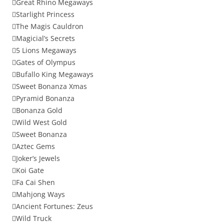
Great Rhino Megaways
Starlight Princess
The Magis Cauldron
Magicial’s Secrets
5 Lions Megaways
Gates of Olympus
Bufallo King Megaways
Sweet Bonanza Xmas
Pyramid Bonanza
Bonanza Gold
Wild West Gold
Sweet Bonanza
Aztec Gems
Joker’s Jewels
Koi Gate
Fa Cai Shen
Mahjong Ways
Ancient Fortunes: Zeus
Wild Truck