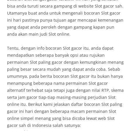
bisa anda turuti secara gampang di website Slot gacor sah.
Utamanya buat anda untuk mengenali bocoran Slot gacor
ini hari pastinya punya tujuan agar mencapai kemenangan
yang dapat anda peroleh dengan gampang kapan pun
anda akan main judi Slot online.
Tentu, dengan info bocoran Slot gacor itu, anda dapat
mendapatkan seberapa banyak opsi atau rujukan
permainan Slot paling gacor dengan kemungkinan menang
paling besar secara mudah yang dapat anda coba. Sebab
umumnya, pada berita bocoran Slot gacor itu bukan hanya
menampung beberapa nama permainan Slot gacor
alternatif terhebat saja tetapi juga dengan nilai RTP, skema
serta jam gacor tiap-tiap masing-masing perjudian Slot
online itu. Berikut kami jelaskan daftar bocoran Slot paling
gacor ini hari dengan beberapa macam permainan Slot
online simpel menang yang bisa dicoba lewat web Slot
gacor sah di Indonesia salah satunya: