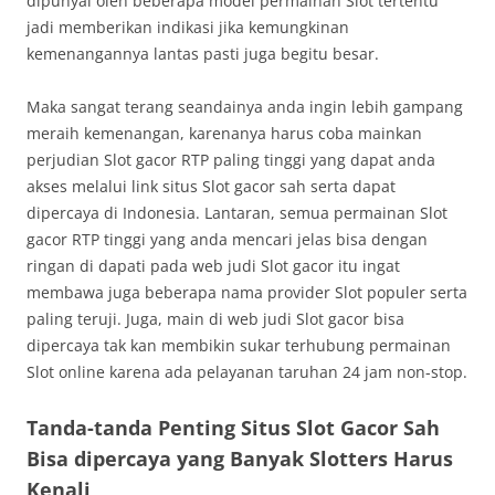
dipunyai oleh beberapa model permainan Slot tertentu
jadi memberikan indikasi jika kemungkinan
kemenangannya lantas pasti juga begitu besar.
Maka sangat terang seandainya anda ingin lebih gampang
meraih kemenangan, karenanya harus coba mainkan
perjudian Slot gacor RTP paling tinggi yang dapat anda
akses melalui link situs Slot gacor sah serta dapat
dipercaya di Indonesia. Lantaran, semua permainan Slot
gacor RTP tinggi yang anda mencari jelas bisa dengan
ringan di dapati pada web judi Slot gacor itu ingat
membawa juga beberapa nama provider Slot populer serta
paling teruji. Juga, main di web judi Slot gacor bisa
dipercaya tak kan membikin sukar terhubung permainan
Slot online karena ada pelayanan taruhan 24 jam non-stop.
Tanda-tanda Penting Situs Slot Gacor Sah
Bisa dipercaya yang Banyak Slotters Harus
Kenali