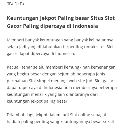
Fa Fa Fa
Keuntungan Jekpot Paling besar Situs Slot
Gacor Paling dipercaya di Indonesia
Memberi banyak keuntungan yang banyak kelihatannya
selalu jadi yang didahulukan terpenting untuk situs Slot
gacor dapat dipercaya di Indonesia.
Kecuali tenar selalu memberi kemungkinan kemenangan
yang begitu besar dengan sejumlah beberapa jenis
permainan Slot simpel menang, web-site judi Slot gacor
dapat dipercaya di Indonesia pula memberinya beberapa
keuntungan menarik yang lain diantaranya dari
keuntungan jekpot paling besar.
Ditambah lagi, jekpot dalam judi Slot online sebagai
hadiah paling penting yang keuntungannya besar sekali