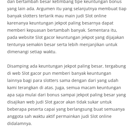
dan bertambah besar ketimbang tipe keuntungan bonus
yang lain ada. Argumen itu yang selanjutnya membuat tiap
banyak slotters tertarik mau main judi Slot online
karenanya keuntungan jekpot paling besarnya dapat
memberi kepuasan bertambah banyak. Sementara itu,
pada website Slot gacor keuntungan jekpot yang dijajakan
tentunya semakin besar serta lebih menjanjikan untuk
dimenangi setiap waktu.
Disamping ada keuntungan jekpot paling besar, tergabung
di web Slot gacor pun memberi banyak keuntungan
lainnya bagi para slotters sama dengan dari yang udah
kami terangkan di atas. Juga, semua macam keuntungan
apa saja mulai dari bonus sampai jekpot paling besar yang
disajikan web judi Slot gacor akan tidak sukar untuk
beberapa peserta capai yang berlangsung buat semuanya
anggota sah waktu aktif permainkan judi Slot online
didalamnya.