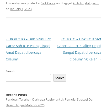
This entry was posted in
Slot Gacor
and tagged
koitoto
,
slot gacor
on
January 1, 2023
.
Post
←
KOITOTO – Link Situs Slot
KOITOTO – Link Situs Slot
navigation
Gacor Sah RTP Paling tinggi
Gacor Sah RTP Paling tinggi
Amat Dapat dipercaya
Sangat Dapat dipercaya
Cileunyi
Cibeunying Kaler
→
Search
Search
Recent Posts
Panduan Taruhan Olahraga Rugby untuk Pemula: Strategi Dari
Dasar Hingga Mahir di 2026