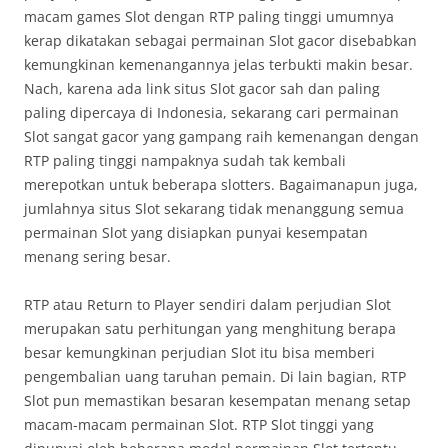
macam games Slot dengan RTP paling tinggi umumnya
kerap dikatakan sebagai permainan Slot gacor disebabkan
kemungkinan kemenangannya jelas terbukti makin besar.
Nach, karena ada link situs Slot gacor sah dan paling
paling dipercaya di Indonesia, sekarang cari permainan
Slot sangat gacor yang gampang raih kemenangan dengan
RTP paling tinggi nampaknya sudah tak kembali
merepotkan untuk beberapa slotters. Bagaimanapun juga,
jumlahnya situs Slot sekarang tidak menanggung semua
permainan Slot yang disiapkan punyai kesempatan
menang sering besar.
RTP atau Return to Player sendiri dalam perjudian Slot
merupakan satu perhitungan yang menghitung berapa
besar kemungkinan perjudian Slot itu bisa memberi
pengembalian uang taruhan pemain. Di lain bagian, RTP
Slot pun memastikan besaran kesempatan menang setap
macam-macam permainan Slot. RTP Slot tinggi yang