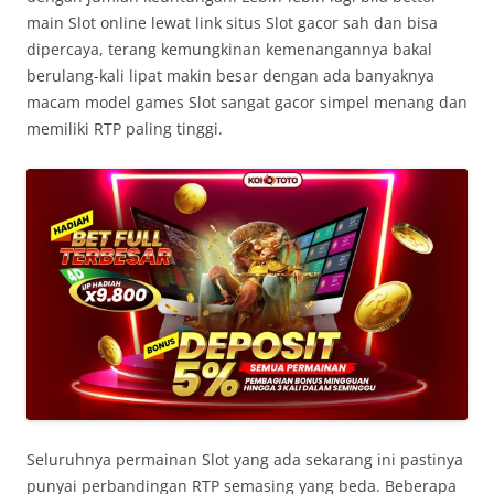
main Slot online lewat link situs Slot gacor sah dan bisa
dipercaya, terang kemungkinan kemenangannya bakal
berulang-kali lipat makin besar dengan ada banyaknya
macam model games Slot sangat gacor simpel menang dan
memiliki RTP paling tinggi.
Seluruhnya permainan Slot yang ada sekarang ini pastinya
punyai perbandingan RTP semasing yang beda. Beberapa