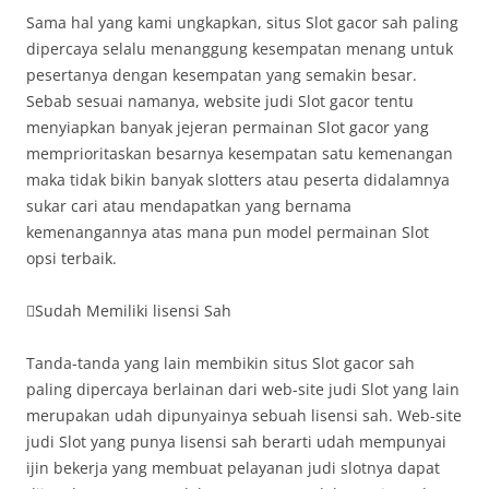
Sama hal yang kami ungkapkan, situs Slot gacor sah paling
dipercaya selalu menanggung kesempatan menang untuk
pesertanya dengan kesempatan yang semakin besar.
Sebab sesuai namanya, website judi Slot gacor tentu
menyiapkan banyak jejeran permainan Slot gacor yang
memprioritaskan besarnya kesempatan satu kemenangan
maka tidak bikin banyak slotters atau peserta didalamnya
sukar cari atau mendapatkan yang bernama
kemenangannya atas mana pun model permainan Slot
opsi terbaik.
Sudah Memiliki lisensi Sah
Tanda-tanda yang lain membikin situs Slot gacor sah
paling dipercaya berlainan dari web-site judi Slot yang lain
merupakan udah dipunyainya sebuah lisensi sah. Web-site
judi Slot yang punya lisensi sah berarti udah mempunyai
ijin bekerja yang membuat pelayanan judi slotnya dapat