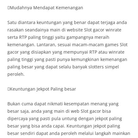
Mudahnya Mendapat Kemenangan
Satu diantara keuntungan yang benar dapat terjaga anda
rasakan seandainya main di website Slot gacor winrate
serta RTP paling tinggi yaitu gampangnya meraih
kemenangan. Lantaran, sesuai macam-macam games Slot
gacor yang disiapkan yang mempunyai RTP atau winrate
paling tinggi yang pasti punya kemungkinan kemenangan
paling besar yang dapat selalu banyak slotters simpel
peroleh.
Keuntungan Jekpot Paling besar
Bukan cuma dapat nikmati kesempatan menang yang
besar saja, anda yang main di web Slot gacor bisa
dipercaya yang pasti pula untung dengan jekpot paling
besar yang bisa anda capai. Keuntungan jekpot paling
besar sendiri dapat anda peroleh melalui langkah mainkan