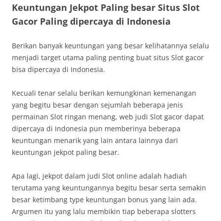
Keuntungan Jekpot Paling besar Situs Slot
Gacor Paling dipercaya di Indonesia
Berikan banyak keuntungan yang besar kelihatannya selalu
menjadi target utama paling penting buat situs Slot gacor
bisa dipercaya di Indonesia.
Kecuali tenar selalu berikan kemungkinan kemenangan
yang begitu besar dengan sejumlah beberapa jenis
permainan Slot ringan menang, web judi Slot gacor dapat
dipercaya di Indonesia pun memberinya beberapa
keuntungan menarik yang lain antara lainnya dari
keuntungan jekpot paling besar.
Apa lagi, jekpot dalam judi Slot online adalah hadiah
terutama yang keuntungannya begitu besar serta semakin
besar ketimbang type keuntungan bonus yang lain ada.
Argumen itu yang lalu membikin tiap beberapa slotters