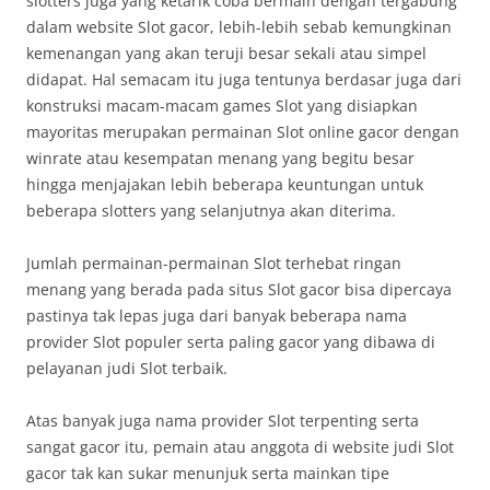
slotters juga yang ketarik coba bermain dengan tergabung
dalam website Slot gacor, lebih-lebih sebab kemungkinan
kemenangan yang akan teruji besar sekali atau simpel
didapat. Hal semacam itu juga tentunya berdasar juga dari
konstruksi macam-macam games Slot yang disiapkan
mayoritas merupakan permainan Slot online gacor dengan
winrate atau kesempatan menang yang begitu besar
hingga menjajakan lebih beberapa keuntungan untuk
beberapa slotters yang selanjutnya akan diterima.
Jumlah permainan-permainan Slot terhebat ringan
menang yang berada pada situs Slot gacor bisa dipercaya
pastinya tak lepas juga dari banyak beberapa nama
provider Slot populer serta paling gacor yang dibawa di
pelayanan judi Slot terbaik.
Atas banyak juga nama provider Slot terpenting serta
sangat gacor itu, pemain atau anggota di website judi Slot
gacor tak kan sukar menunjuk serta mainkan tipe