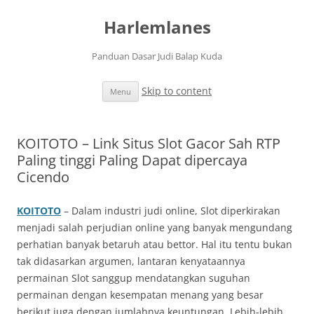
Harlemlanes
Panduan Dasar Judi Balap Kuda
Skip to content
Menu
KOITOTO – Link Situs Slot Gacor Sah RTP
Paling tinggi Paling Dapat dipercaya
Cicendo
KOITOTO
– Dalam industri judi online, Slot diperkirakan
menjadi salah perjudian online yang banyak mengundang
perhatian banyak betaruh atau bettor. Hal itu tentu bukan
tak didasarkan argumen, lantaran kenyataannya
permainan Slot sanggup mendatangkan suguhan
permainan dengan kesempatan menang yang besar
berikut juga dengan jumlahnya keuntungan. Lebih-lebih