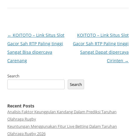
Post
←
KOITOTO – Link Situs Slot
KOITOTO – Link Situs Slot
navigation
Gacor Sah RTP Paling tinggi
Gacor Sah RTP Paling tinggi
Sangat Bisa dipercaya
Sangat Dapat dipercaya
Carenang
Cirinten
→
Search
Search
Recent Posts
Analisis Faktor Keunggulan Kandang Dalam Prediksi Taruhan
Olahraga Rugby
Keuntungan Menggunakan Fitur Live Betting Dalam Taruhan
Olahraga Rugby 2026