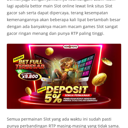
lagi apabila bettor main Slot online lewat link situs Slot
gacor sah serta dapat dipercaya, terang kesempatan
kemenangannya akan beberapa kali lipat bertambah besar
dengan ada banyaknya macam macam games Slot sangat
gacor ringan menang dan punya RTP paling tinggi.
Semua permainan Slot yang ada waktu ini sudah pasti
punya perbandingan RTP masing-masing yang tidak sama.