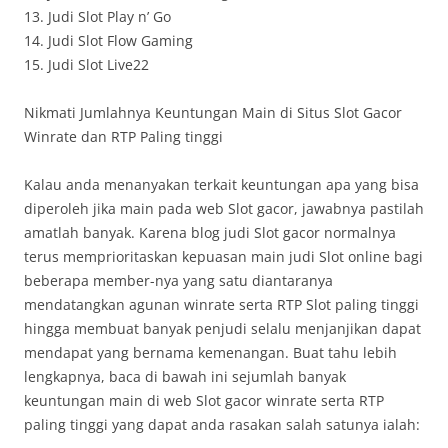
13. Judi Slot Play n’ Go
14. Judi Slot Flow Gaming
15. Judi Slot Live22
Nikmati Jumlahnya Keuntungan Main di Situs Slot Gacor
Winrate dan RTP Paling tinggi
Kalau anda menanyakan terkait keuntungan apa yang bisa
diperoleh jika main pada web Slot gacor, jawabnya pastilah
amatlah banyak. Karena blog judi Slot gacor normalnya
terus memprioritaskan kepuasan main judi Slot online bagi
beberapa member-nya yang satu diantaranya
mendatangkan agunan winrate serta RTP Slot paling tinggi
hingga membuat banyak penjudi selalu menjanjikan dapat
mendapat yang bernama kemenangan. Buat tahu lebih
lengkapnya, baca di bawah ini sejumlah banyak
keuntungan main di web Slot gacor winrate serta RTP
paling tinggi yang dapat anda rasakan salah satunya ialah: