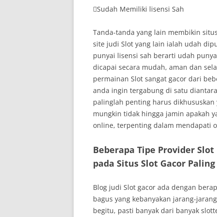
Sudah Memiliki lisensi Sah
Tanda-tanda yang lain membikin situs 
site judi Slot yang lain ialah udah di
punyai lisensi sah berarti udah punya
dicapai secara mudah, aman dan selal
permainan Slot sangat gacor dari beb
anda ingin tergabung di satu diantara
palinglah penting harus dikhususkan 
mungkin tidak hingga jamin apakah y
online, terpenting dalam mendapati o
Beberapa Tipe Provider Sl
pada Situs Slot Gacor Paling
Blog judi Slot gacor ada dengan ber
bagus yang kebanyakan jarang-jarang 
begitu, pasti banyak dari banyak slo