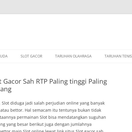
Skip
to
KUDA
SLOT GACOR
TARUHAN OLAHRAGA
TARUHAN TENIS
content
t Gacor Sah RTP Paling tinggi Paling
tang
, Slot diduga jadi salah perjudian online yang banyak
atau bettor. Hal semacam itu tentunya bukan tidak
ataannya permainan Slot bisa mendatangkan suguhan
g yang besar berikut juga dengan jumlahnya
ettor main Slot online lewat link situs Slot gacor sah