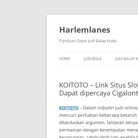
Harlemlanes
Panduan Dasar Judi Balap Kuda
HOME
JUDI BOLA
JUDI BALAP 
KOITOTO – Link Situs Slo
Dapat dipercaya Cigalon
KOITOTO
– Dalam industri judi online
mencuri perhatian beberapa betaruh 
dilandaskan argumen, lantaran keny
permainan dengan kesempatan menan
keuntungan. Lebih-lebih lagi apabila b