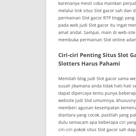
karenanya mesti coba mainkan perjudi
melalui link situs Slot gacor sah dan
permainan Slot gacor RTP tinggi yan
pada web judi Slot gacor itu ingat m
amat andal. Sampai, main di web-site 
membuka permainan Slot online adany
Ciri-ciri Penting Situs Slot
Slotters Harus Pahami
Memilah blog judi Slot gacor sama web
susah jikamana anda tidak hati-hati s
dapat dipercaya tentu punya beberapa 
website judi Slot umumnya, khususny
memberi agunan kesempatan kemenanga
diantara yang cocok, pastilah yang pa
dulu semacam apa beberapa ciri yang a
ciri-ciri pokok situs Slot gacor sah da