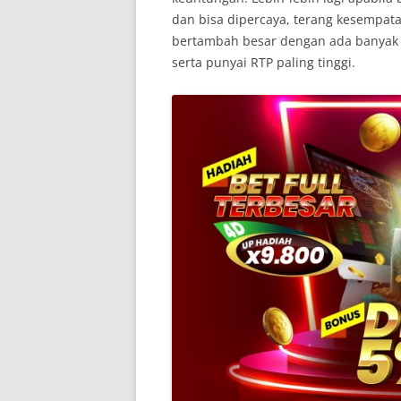
dan bisa dipercaya, terang kesempat
bertambah besar dengan ada banyak j
serta punyai RTP paling tinggi.