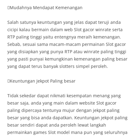
Mudahnya Mendapat Kemenangan
Salah satunya keuntungan yang jelas dapat teruji anda
cicipi kalau bermain dalam web Slot gacor winrate serta
RTP paling tinggi yaitu entengnya meraih kemenangan.
Sebab, sesuai sama macam-macam permainan Slot gacor
yang disiapkan yang punya RTP atau winrate paling tinggi
yang pasti punyai kemungkinan kemenangan paling besar
yang dapat terus banyak slotters simpel peroleh.
Keuntungan Jekpot Paling besar
Tidak sekedar dapat nikmati kesempatan menang yang
besar saja, anda yang main dalam website Slot gacor
paling dipercaya tentunya mujur dengan jekpot paling
besar yang bisa anda dapatkan. Keuntungan jekpot paling
besar sendiri dapat anda peroleh lewat langkah
permainkan games Slot model mana pun yang seluruhnya