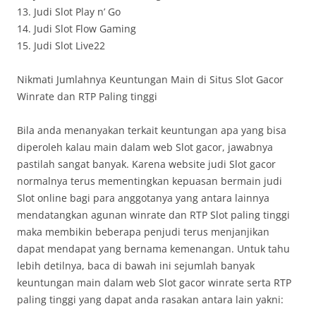
13. Judi Slot Play n’ Go
14. Judi Slot Flow Gaming
15. Judi Slot Live22
Nikmati Jumlahnya Keuntungan Main di Situs Slot Gacor
Winrate dan RTP Paling tinggi
Bila anda menanyakan terkait keuntungan apa yang bisa
diperoleh kalau main dalam web Slot gacor, jawabnya
pastilah sangat banyak. Karena website judi Slot gacor
normalnya terus mementingkan kepuasan bermain judi
Slot online bagi para anggotanya yang antara lainnya
mendatangkan agunan winrate dan RTP Slot paling tinggi
maka membikin beberapa penjudi terus menjanjikan
dapat mendapat yang bernama kemenangan. Untuk tahu
lebih detilnya, baca di bawah ini sejumlah banyak
keuntungan main dalam web Slot gacor winrate serta RTP
paling tinggi yang dapat anda rasakan antara lain yakni: