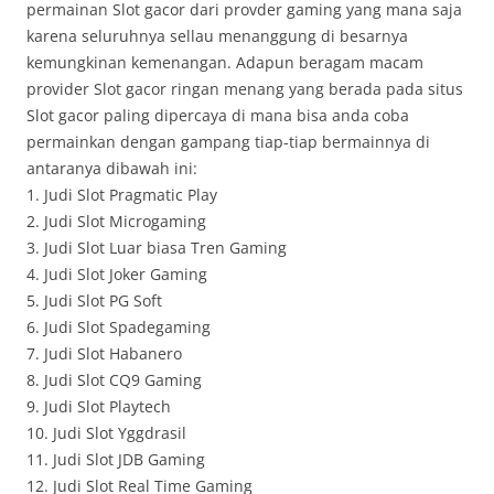
permainan Slot gacor dari provder gaming yang mana saja
karena seluruhnya sellau menanggung di besarnya
kemungkinan kemenangan. Adapun beragam macam
provider Slot gacor ringan menang yang berada pada situs
Slot gacor paling dipercaya di mana bisa anda coba
permainkan dengan gampang tiap-tiap bermainnya di
antaranya dibawah ini:
1. Judi Slot Pragmatic Play
2. Judi Slot Microgaming
3. Judi Slot Luar biasa Tren Gaming
4. Judi Slot Joker Gaming
5. Judi Slot PG Soft
6. Judi Slot Spadegaming
7. Judi Slot Habanero
8. Judi Slot CQ9 Gaming
9. Judi Slot Playtech
10. Judi Slot Yggdrasil
11. Judi Slot JDB Gaming
12. Judi Slot Real Time Gaming