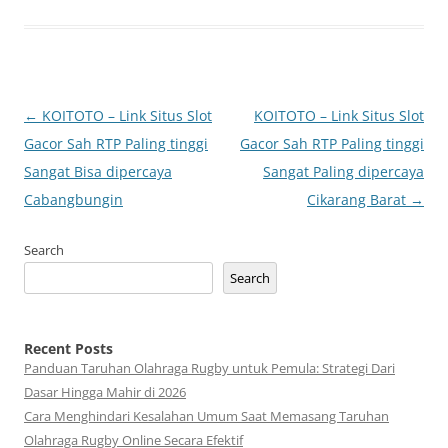
Post
←
KOITOTO – Link Situs Slot
KOITOTO – Link Situs Slot
navigation
Gacor Sah RTP Paling tinggi
Gacor Sah RTP Paling tinggi
Sangat Bisa dipercaya
Sangat Paling dipercaya
Cabangbungin
Cikarang Barat
→
Search
Search
Recent Posts
Panduan Taruhan Olahraga Rugby untuk Pemula: Strategi Dari
Dasar Hingga Mahir di 2026
Cara Menghindari Kesalahan Umum Saat Memasang Taruhan
Olahraga Rugby Online Secara Efektif