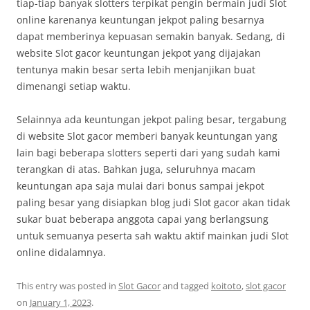
tiap-tiap banyak slotters terpikat pengin bermain judi Slot
online karenanya keuntungan jekpot paling besarnya
dapat memberinya kepuasan semakin banyak. Sedang, di
website Slot gacor keuntungan jekpot yang dijajakan
tentunya makin besar serta lebih menjanjikan buat
dimenangi setiap waktu.
Selainnya ada keuntungan jekpot paling besar, tergabung
di website Slot gacor memberi banyak keuntungan yang
lain bagi beberapa slotters seperti dari yang sudah kami
terangkan di atas. Bahkan juga, seluruhnya macam
keuntungan apa saja mulai dari bonus sampai jekpot
paling besar yang disiapkan blog judi Slot gacor akan tidak
sukar buat beberapa anggota capai yang berlangsung
untuk semuanya peserta sah waktu aktif mainkan judi Slot
online didalamnya.
This entry was posted in
Slot Gacor
and tagged
koitoto
,
slot gacor
on
January 1, 2023
.