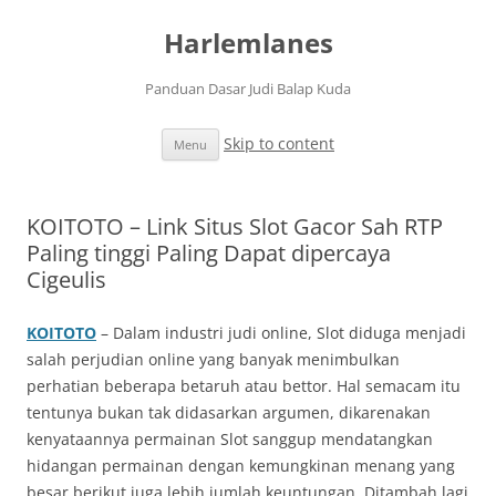
Harlemlanes
Panduan Dasar Judi Balap Kuda
Skip to content
Menu
KOITOTO – Link Situs Slot Gacor Sah RTP
Paling tinggi Paling Dapat dipercaya
Cigeulis
KOITOTO
– Dalam industri judi online, Slot diduga menjadi
salah perjudian online yang banyak menimbulkan
perhatian beberapa betaruh atau bettor. Hal semacam itu
tentunya bukan tak didasarkan argumen, dikarenakan
kenyataannya permainan Slot sanggup mendatangkan
hidangan permainan dengan kemungkinan menang yang
besar berikut juga lebih jumlah keuntungan. Ditambah lagi