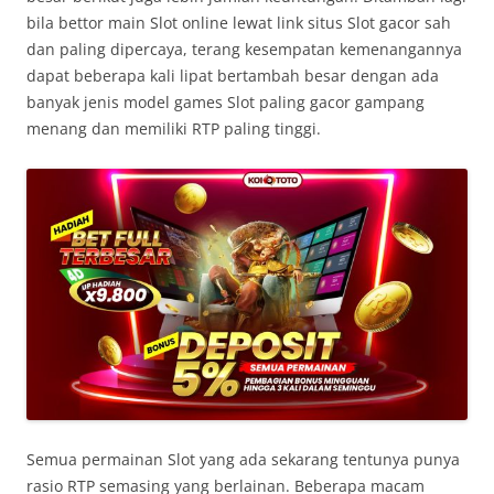
bila bettor main Slot online lewat link situs Slot gacor sah
dan paling dipercaya, terang kesempatan kemenangannya
dapat beberapa kali lipat bertambah besar dengan ada
banyak jenis model games Slot paling gacor gampang
menang dan memiliki RTP paling tinggi.
Semua permainan Slot yang ada sekarang tentunya punya
rasio RTP semasing yang berlainan. Beberapa macam