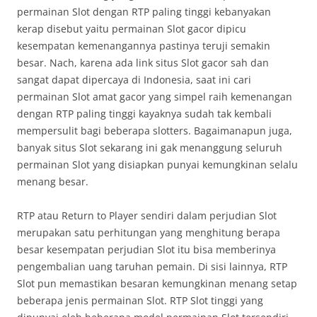
permainan Slot dengan RTP paling tinggi kebanyakan
kerap disebut yaitu permainan Slot gacor dipicu
kesempatan kemenangannya pastinya teruji semakin
besar. Nach, karena ada link situs Slot gacor sah dan
sangat dapat dipercaya di Indonesia, saat ini cari
permainan Slot amat gacor yang simpel raih kemenangan
dengan RTP paling tinggi kayaknya sudah tak kembali
mempersulit bagi beberapa slotters. Bagaimanapun juga,
banyak situs Slot sekarang ini gak menanggung seluruh
permainan Slot yang disiapkan punyai kemungkinan selalu
menang besar.
RTP atau Return to Player sendiri dalam perjudian Slot
merupakan satu perhitungan yang menghitung berapa
besar kesempatan perjudian Slot itu bisa memberinya
pengembalian uang taruhan pemain. Di sisi lainnya, RTP
Slot pun memastikan besaran kemungkinan menang setap
beberapa jenis permainan Slot. RTP Slot tinggi yang