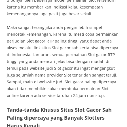
dipunyai oleh beberapa model permainan Slot tersendiri
karena itu memberikan indikasi kalau kesempatan
kemenangannya juga pasti juga besar sekali.
Maka sangat terang jika anda pengin lebih simpel
mencetak kemenangan, karena itu mesti coba permainkan
perjudian Slot gacor RTP paling tinggi yang dapat anda
akses melalui link situs Slot gacor sah serta bisa dipercaya
di Indonesia. Lantaran, semua permainan Slot gacor RTP
tinggi yang anda mencari jelas bisa dengan mudah di
temui pada website judi Slot gacor itu ingat mengangkut
juga sejumlah nama provider Slot tenar dan sangat teruji.
Sampai, main di web-site judi Slot gacor paling dipercaya
akan tidak membikin sukar membuka permainan Slot
online karena ada service taruhan 24 jam non stop.
Tanda-tanda Khusus Situs Slot Gacor Sah
Paling dipercaya yang Banyak Slotters
Harus Kenali