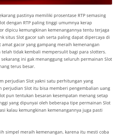
karang pastinya memiliki prosentase RTP semasing
ot dengan RTP paling tinggi umumnya kerap
cor dipicu kemungkinan kemenangannya tentu terjaga
k situs Slot gacor sah serta paling dapat dipercaya di
Slot amat gacor yang gampang meraih kemenangan
 telah tidak kembali mempersulit bagi para slotters.
t sekarang ini gak menanggung seluruh permainan Slot
ang terus besar.
am perjudian Slot yakni satu perhitungan yang
 perjudian Slot itu bisa memberi pengembalian uang
 Slot pun tentukan besaran kesempatan menang setap
inggi yang dipunyai oleh beberapa tipe permainan Slot
kasi kalau kemungkinan kemenangannya juga pasti
bih simpel meraih kemenangan, karena itu mesti coba