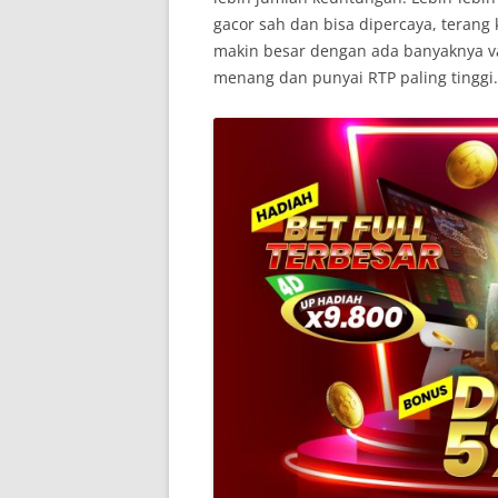
gacor sah dan bisa dipercaya, teran
makin besar dengan ada banyaknya va
menang dan punyai RTP paling tinggi.