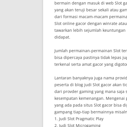
bermain dengan masuk di web Slot g
yang akan teruji besar sekali atau ga
dari formasi macam-macam permainan
Slot online gacor dengan winrate at
tawarkan lebih sejumlah keuntungan u
didapat.
Jumlah permainan-permainan Slot ter
bisa dipercaya pastinya tidak lepas 
terkenal serta amat gacor yang digoton
Lantaran banyaknya juga nama provide
peserta di blog judi Slot gacor akan 
dari provder gaming yang mana saja 
kesempatan kemenangan. Mengenai pe
yang ada pada situs Slot gacor bisa 
gampang tiap-tiap bermainnya misalny
1. Judi Slot Pragmatic Play
2. Judi Slot Microgaming