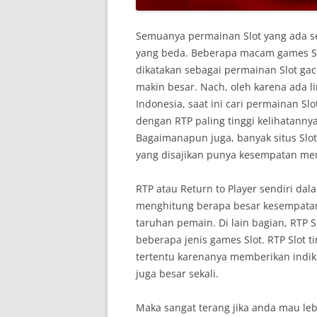
Semuanya permainan Slot yang ada se
yang beda. Beberapa macam games Sl
dikatakan sebagai permainan Slot ga
makin besar. Nach, oleh karena ada lin
Indonesia, saat ini cari permainan 
dengan RTP paling tinggi kelihatannya
Bagaimanapun juga, banyak situs Slo
yang disajikan punya kesempatan men
RTP atau Return to Player sendiri dal
menghitung berapa besar kesempatan
taruhan pemain. Di lain bagian, RTP
beberapa jenis games Slot. RTP Slot t
tertentu karenanya memberikan indi
juga besar sekali.
Maka sangat terang jika anda mau le