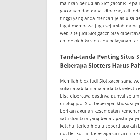
mainkan perjudian Slot gacor RTP pali
gacor sah dan dapat dipercaya di Ind
tinggi yang anda mencari jelas bisa d
ingat membawa juga sejumlah nama pro
web-site judi Slot gacor bisa diperc
online oleh karena ada pelayanan tar
Tanda-tanda Penting Situs S
Beberapa Slotters Harus Pa
Memilah blog judi Slot gacor sama web
sukar apabila mana anda tak selective 
bisa dipercaya pastinya punyai sejumla
di blog judi Slot beberapa, khususnya
berikan agunan kesempatan kemenang
satu diantara yang benar, pastinya y
ketahui terlebih dulu seperti apakah b
itu. Berikut ini beberapa ciri-ciri int