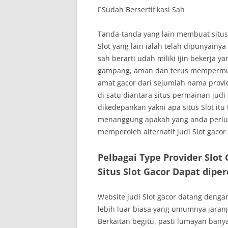
Sudah Bersertifikasi Sah
Tanda-tanda yang lain membuat situs S
Slot yang lain ialah telah dipunyainya
sah berarti udah miliki ijin bekerja y
gampang, aman dan terus mempermuda
amat gacor dari sejumlah nama provid
di satu diantara situs permainan judi
dikedepankan yakni apa situs Slot itu
menanggung apakah yang anda perlu na
memperoleh alternatif judi Slot gaco
Pelbagai Type Provider Slot
Situs Slot Gacor Dapat dipe
Website judi Slot gacor datang den
lebih luar biasa yang umumnya jarang-
Berkaitan begitu, pasti lumayan banya