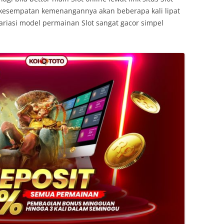
g kesempatan kemenangannya akan beberapa kali lipat
riasi model permainan Slot sangat gacor simpel