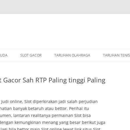
Skip
to
KUDA
SLOT GACOR
TARUHAN OLAHRAGA
TARUHAN TENIS
content
t Gacor Sah RTP Paling tinggi Paling
udi online, Slot diperkirakan jadi salah perjudian
tian banyak betaruh atau bettor. Perihal itu
umen, lantaran realitanya permainan Slot bisa
engan kemungkinan menang yang besar berikut juga
gi bila bettor main Slot online lewat link situs Slot