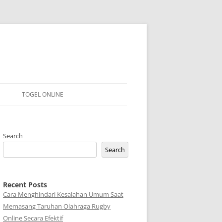
TOGEL ONLINE
Search
Search
Recent Posts
Cara Menghindari Kesalahan Umum Saat
Memasang Taruhan Olahraga Rugby
Online Secara Efektif