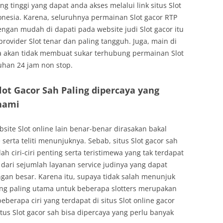
ng tinggi yang dapat anda akses melalui link situs Slot
onesia. Karena, seluruhnya permainan Slot gacor RTP
engan mudah di dapati pada website judi Slot gacor itu
vider Slot tenar dan paling tangguh. Juga, main di
aya akan tidak membuat sukar terhubung permainan Slot
uhan 24 jam non stop.
lot Gacor Sah Paling dipercaya yang
hami
site Slot online lain benar-benar dirasakan bakal
serta teliti menunjuknya. Sebab, situs Slot gacor sah
h ciri-ciri penting serta teristimewa yang tak terdapat
 dari sejumlah layanan service judinya yang dapat
an besar. Karena itu, supaya tidak salah menunjuk
ang paling utama untuk beberapa slotters merupakan
eberapa ciri yang terdapat di situs Slot online gacor
i situs Slot gacor sah bisa dipercaya yang perlu banyak