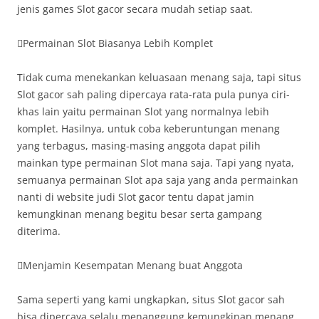
jenis games Slot gacor secara mudah setiap saat.
Permainan Slot Biasanya Lebih Komplet
Tidak cuma menekankan keluasaan menang saja, tapi situs
Slot gacor sah paling dipercaya rata-rata pula punya ciri-
khas lain yaitu permainan Slot yang normalnya lebih
komplet. Hasilnya, untuk coba keberuntungan menang
yang terbagus, masing-masing anggota dapat pilih
mainkan type permainan Slot mana saja. Tapi yang nyata,
semuanya permainan Slot apa saja yang anda permainkan
nanti di website judi Slot gacor tentu dapat jamin
kemungkinan menang begitu besar serta gampang
diterima.
Menjamin Kesempatan Menang buat Anggota
Sama seperti yang kami ungkapkan, situs Slot gacor sah
bisa dipercaya selalu menanggung kemungkinan menang