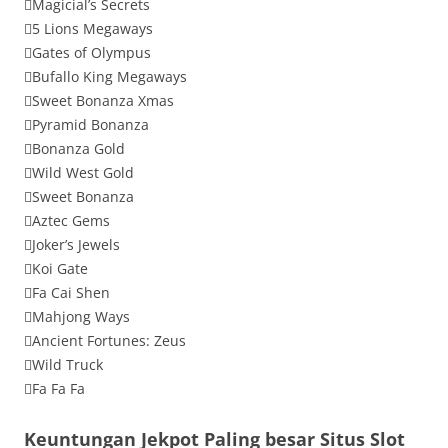
Magicial’s Secrets
5 Lions Megaways
Gates of Olympus
Bufallo King Megaways
Sweet Bonanza Xmas
Pyramid Bonanza
Bonanza Gold
Wild West Gold
Sweet Bonanza
Aztec Gems
Joker’s Jewels
Koi Gate
Fa Cai Shen
Mahjong Ways
Ancient Fortunes: Zeus
Wild Truck
Fa Fa Fa
Keuntungan Jekpot Paling besar Situs Slot