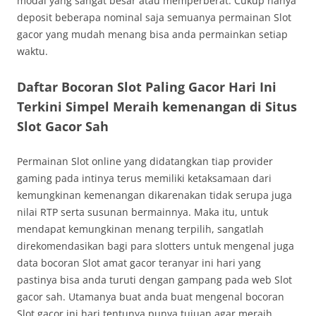
modal yang sangat besar atau memperberat. Cukup hanya
deposit beberapa nominal saja semuanya permainan Slot
gacor yang mudah menang bisa anda permainkan setiap
waktu.
Daftar Bocoran Slot Paling Gacor Hari Ini
Terkini Simpel Meraih kemenangan di Situs
Slot Gacor Sah
Permainan Slot online yang didatangkan tiap provider
gaming pada intinya terus memiliki ketaksamaan dari
kemungkinan kemenangan dikarenakan tidak serupa juga
nilai RTP serta susunan bermainnya. Maka itu, untuk
mendapat kemungkinan menang terpilih, sangatlah
direkomendasikan bagi para slotters untuk mengenal juga
data bocoran Slot amat gacor teranyar ini hari yang
pastinya bisa anda turuti dengan gampang pada web Slot
gacor sah. Utamanya buat anda buat mengenal bocoran
Slot gacor ini hari tentunya punya tujuan agar meraih