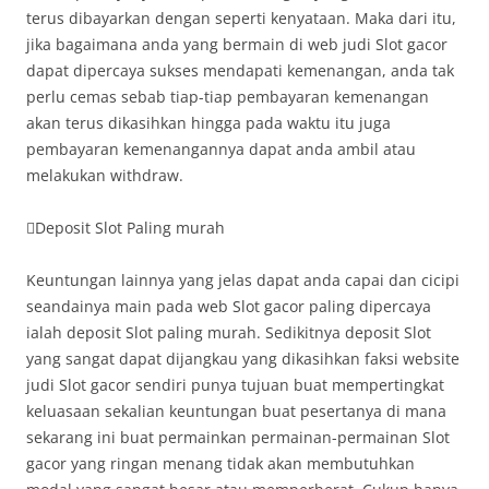
terus dibayarkan dengan seperti kenyataan. Maka dari itu,
jika bagaimana anda yang bermain di web judi Slot gacor
dapat dipercaya sukses mendapati kemenangan, anda tak
perlu cemas sebab tiap-tiap pembayaran kemenangan
akan terus dikasihkan hingga pada waktu itu juga
pembayaran kemenangannya dapat anda ambil atau
melakukan withdraw.
Deposit Slot Paling murah
Keuntungan lainnya yang jelas dapat anda capai dan cicipi
seandainya main pada web Slot gacor paling dipercaya
ialah deposit Slot paling murah. Sedikitnya deposit Slot
yang sangat dapat dijangkau yang dikasihkan faksi website
judi Slot gacor sendiri punya tujuan buat mempertingkat
keluasaan sekalian keuntungan buat pesertanya di mana
sekarang ini buat permainkan permainan-permainan Slot
gacor yang ringan menang tidak akan membutuhkan