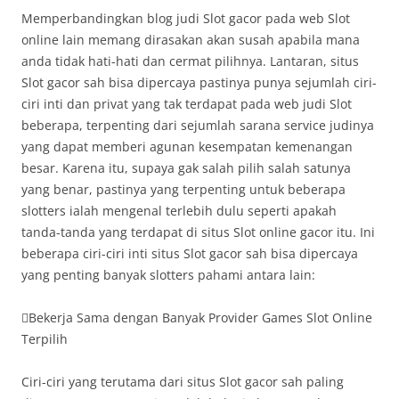
Memperbandingkan blog judi Slot gacor pada web Slot
online lain memang dirasakan akan susah apabila mana
anda tidak hati-hati dan cermat pilihnya. Lantaran, situs
Slot gacor sah bisa dipercaya pastinya punya sejumlah ciri-
ciri inti dan privat yang tak terdapat pada web judi Slot
beberapa, terpenting dari sejumlah sarana service judinya
yang dapat memberi agunan kesempatan kemenangan
besar. Karena itu, supaya gak salah pilih salah satunya
yang benar, pastinya yang terpenting untuk beberapa
slotters ialah mengenal terlebih dulu seperti apakah
tanda-tanda yang terdapat di situs Slot online gacor itu. Ini
beberapa ciri-ciri inti situs Slot gacor sah bisa dipercaya
yang penting banyak slotters pahami antara lain:
Bekerja Sama dengan Banyak Provider Games Slot Online
Terpilih
Ciri-ciri yang terutama dari situs Slot gacor sah paling