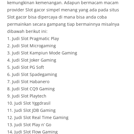
kemungkinan kemenangan. Adapun bermacam macam
provider Slot gacor simpel menang yang ada pada situs
Slot gacor bisa dipercaya di mana bisa anda coba
permainkan secara gampang tiap bermainnya misalnya
dibawah berikut ini:
1. Judi Slot Pragmatic Play
2. Judi Slot Microgaming
3. Judi Slot Kampiun Mode Gaming
4. Judi Slot Joker Gaming
5. Judi Slot PG Soft
6. Judi Slot Spadegaming
7. Judi Slot Habanero
8. Judi Slot CQ9 Gaming
9. Judi Slot Playtech
10. Judi Slot Yggdrasil
11. Judi Slot JDB Gaming
12. Judi Slot Real Time Gaming
13. Judi Slot Play n’ Go
14. Judi Slot Flow Gaming