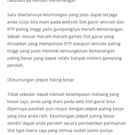
Mudahnya Peroleh Kemenangan
Satu diantaranya keuntungan yang jelas dapat terjaga
anda cicipi bila main pada website Slot gacor winrate dan
RTP paling tinggi yaitu gampangnya meraih kemenangan.
Sebab, sesuai macam-macam games Slot gacor yang
disiapkan yang mempunyai RTP ataupun winrate paling
tinggi yang pasti memiliki kemungkinan kemenangan
paling besar yang dapat selalu banyak slotters gampang
peroleh.
Keuntungan Jekpot Paling besar
Tidak sekedar dapat nikmati kesempatan menang yang
besar saja, anda yang main pada web Slot gacor bisa
dipercaya pastilah pun mujur dengan jekpot paling besar
yang bisa anda raih. Keuntungan jekpot paling besar
sendiri dapat anda peroleh secara permainkan permainan
Slot type mana saja yang semua sudah jamin punya