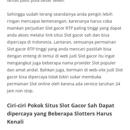
lantas pasti pula besar sekali.
Sehingga sudah terang seandainya anda pengin lebih
ringan mencapai kemenangan, karenanya harus coba
mainkan perjudian Slot gacor RTP paling tinggi yang dapat
anda akses melalui link situs Slot gacor sah dan bisa
dipercaya di Indonesia. Lantaran, semuanya permainan
Slot gacor RTP tinggi yang anda mencari pastilah bisa
dengan enteng di temui di web judi Slot gacor itu ingat
mengangkut juga beberapa nama provider Slot populer
dan amat andal. Bahkan juga, bermain di web-site judi Slot
gacor bisa dipercaya tidak bikin sukar membuka
permainan Slot online oleh karena ada service taruhan 24
jam non stop.
Ciri-ciri Pokok Situs Slot Gacor Sah Dapat
dipercaya yang Beberapa Slotters Harus
Kenali