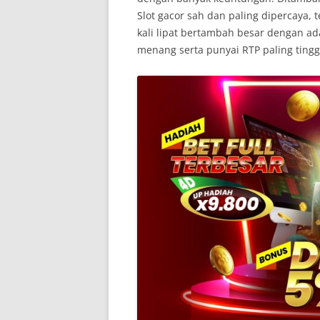
Slot gacor sah dan paling dipercaya
kali lipat bertambah besar dengan ad
menang serta punyai RTP paling tingg