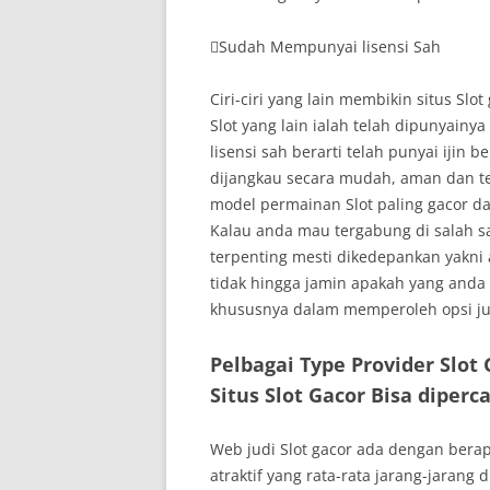
Sudah Mempunyai lisensi Sah
Ciri-ciri yang lain membikin situs Slo
Slot yang lain ialah telah dipunyainya
lisensi sah berarti telah punyai ijin
dijangkau secara mudah, aman dan t
model permainan Slot paling gacor da
Kalau anda mau tergabung di salah sa
terpenting mesti dikedepankan yakni a
tidak hingga jamin apakah yang anda b
khususnya dalam memperoleh opsi jud
Pelbagai Type Provider Slot
Situs Slot Gacor Bisa diperc
Web judi Slot gacor ada dengan bera
atraktif yang rata-rata jarang-jarang