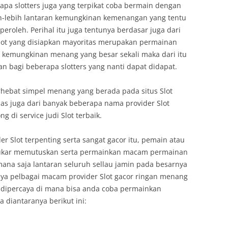
rapa slotters juga yang terpikat coba bermain dengan
ih-lebih lantaran kemungkinan kemenangan yang tentu
iperoleh. Perihal itu juga tentunya berdasar juga dari
lot yang disiapkan mayoritas merupakan permainan
u kemungkinan menang yang besar sekali maka dari itu
 bagi beberapa slotters yang nanti dapat didapat.
hebat simpel menang yang berada pada situs Slot
epas juga dari banyak beberapa nama provider Slot
g di service judi Slot terbaik.
r Slot terpenting serta sangat gacor itu, pemain atau
ak sukar memutuskan serta permainkan macam permainan
mana saja lantaran seluruh sellau jamin pada besarnya
a pelbagai macam provider Slot gacor ringan menang
ng dipercaya di mana bisa anda coba permainkan
diantaranya berikut ini: