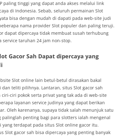
 paling tinggi yang dapat anda akses melalui link
ercaya di Indonesia. Sebab, seluruh permainan Slot
yata bisa dengan mudah di dapati pada web-site judi
beberapa nama provider Slot populer dan paling teruji.
acor dapat dipercaya tidak membuat susah terhubung
a service taruhan 24 jam non-stop.
lot Gacor Sah Dapat dipercaya yang
i
ite Slot online lain betul-betul dirasakan bakal
dan teliti pilihnya. Lantaran, situs Slot gacor sah
ciri-ciri pokok serta privat yang tak ada di web-site
eberapa layanan service judinya yang dapat berikan
. Oleh karenanya, supaya tidak salah menunjuk satu
 palinglah penting bagi para slotters ialah mengenal
yang terdapat pada situs Slot online gacor itu.
itus Slot gacor sah bisa dipercaya yang penting banyak