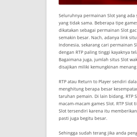
Seluruhnya permainan Slot yang ada
yang tidak sama. Beberapa tipe games
dikatakan sebagai permainan Slot ga
semakin besar. Nach, adanya link situ
Indonesia, sekarang cari permainan
dengan RTP paling tinggi kayaknya te
Bagaimana juga, jumlah situs Slot w
disajikan miliki kemungkinan menang 
RTP atau Return to Player sendiri dal
menghitung berapa besar kesempatan 
taruhan pemain. Di lain bidang, RTP
macam-macam games Slot. RTP Slot t
Slot tersendiri karena itu memberik
pasti juga begitu besar.
Sehingga sudah terang jika anda pen