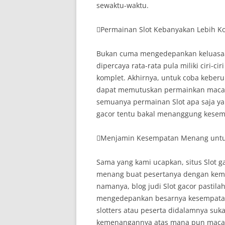
sewaktu-waktu.
Permainan Slot Kebanyakan Lebih K
Bukan cuma mengedepankan keluasaan 
dipercaya rata-rata pula miliki ciri-ci
komplet. Akhirnya, untuk coba kebe
dapat memutuskan permainkan macam
semuanya permainan Slot apa saja ya
gacor tentu bakal menanggung kesem
Menjamin Kesempatan Menang untu
Sama yang kami ucapkan, situs Slot g
menang buat pesertanya dengan kem
namanya, blog judi Slot gacor pastil
mengedepankan besarnya kesempatan
slotters atau peserta didalamnya su
kemenangannya atas mana pun macam p