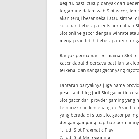
begitu, pasti cukup banyak dari bebe
tergabung dalam web Slot gacor, leb
akan teruji besar sekali atau simpel d
susunan beberapa jenis permainan S
Slot online gacor dengan winrate ata
menjajakan lebih beberapa keuntungan
Banyak permainan-permainan Slot ter
gacor dapat dipercaya pastilah tak l
terkenal dan sangat gacor yang digoton
Lantaran banyaknya juga nama provide
peserta di blog judi Slot gacor tid
Slot gacor dari provder gaming yang 
kemungkinan kemenangan. Akan halny
yang berada di situs Slot gacor pali
dengan gampang tiap-tiap bermainnya 
1. Judi Slot Pragmatic Play
2. Judi Slot Microgaming