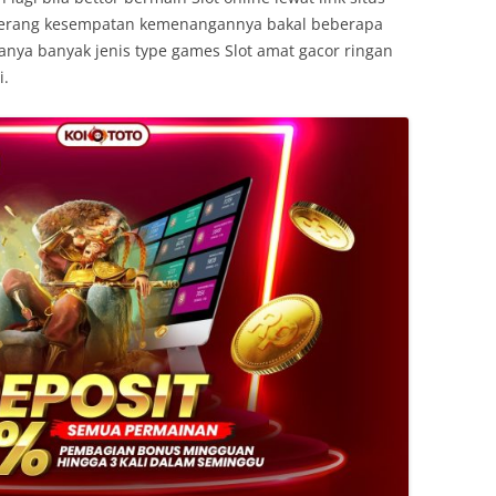
, terang kesempatan kemenangannya bakal beberapa
anya banyak jenis type games Slot amat gacor ringan
i.