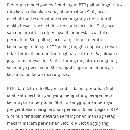
Beberapa model games Slot dengan RTP paling tinggi rata-
rata kerap dikatakan sebagai permainan Slot gacor
disebabkan kesempatan kemenangannya tentu teruji
makin besar. Nach, oleh karena ada link situs Slot gacor
sah dan amat bisa dipercaya di Indonesia, saat ini cari
permainan Slot paling gacor yang simpel meraih
kemenangan dengan RTP paling tinggi nampaknya telah
tidak kembali merepotkan bagi para slotters. Bagaimana
juga, jumlahnya situs Slot sekarang ini gak menanggung
semuanya permainan Slot yang disiapkan mempunyai
kesempatan kerap menang besar.
RTP atau Return to Player sendiri dalam perjudian Slot
ialah satu perhitungan yang menghitung berapa besar
kemungkinan perjudian Slot itu sanggup memberinya
pengembalian uang taruhan pemain. Di lain bagian, RTP
Slot pun tentukan besaran kemungkinan menang setap
macam-macam permainan Slot. RTP Slot tinggi yang