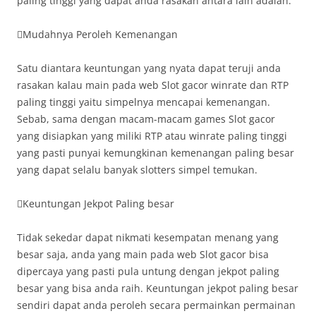
paling tinggi yang dapat anda rasakan antara lain adalah:
Mudahnya Peroleh Kemenangan
Satu diantara keuntungan yang nyata dapat teruji anda
rasakan kalau main pada web Slot gacor winrate dan RTP
paling tinggi yaitu simpelnya mencapai kemenangan.
Sebab, sama dengan macam-macam games Slot gacor
yang disiapkan yang miliki RTP atau winrate paling tinggi
yang pasti punyai kemungkinan kemenangan paling besar
yang dapat selalu banyak slotters simpel temukan.
Keuntungan Jekpot Paling besar
Tidak sekedar dapat nikmati kesempatan menang yang
besar saja, anda yang main pada web Slot gacor bisa
dipercaya yang pasti pula untung dengan jekpot paling
besar yang bisa anda raih. Keuntungan jekpot paling besar
sendiri dapat anda peroleh secara permainkan permainan