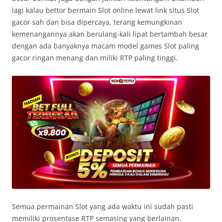
lagi kalau bettor bermain Slot online lewat link situs Slot
gacor sah dan bisa dipercaya, terang kemungkinan
kemenangannya akan berulang-kali lipat bertambah besar
dengan ada banyaknya macam model games Slot paling
gacor ringan menang dan miliki RTP paling tinggi.
Semua permainan Slot yang ada waktu ini sudah pasti
memiliki prosentase RTP semasing yang berlainan.