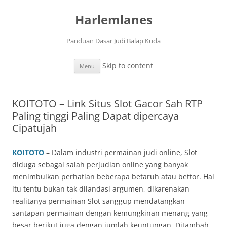
Harlemlanes
Panduan Dasar Judi Balap Kuda
Skip to content
Menu
KOITOTO – Link Situs Slot Gacor Sah RTP
Paling tinggi Paling Dapat dipercaya
Cipatujah
KOITOTO
– Dalam industri permainan judi online, Slot
diduga sebagai salah perjudian online yang banyak
menimbulkan perhatian beberapa betaruh atau bettor. Hal
itu tentu bukan tak dilandasi argumen, dikarenakan
realitanya permainan Slot sanggup mendatangkan
santapan permainan dengan kemungkinan menang yang
besar berikut juga dengan jumlah keuntungan. Ditambah