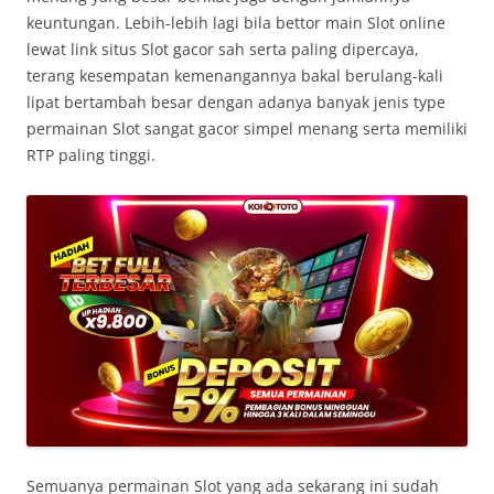
keuntungan. Lebih-lebih lagi bila bettor main Slot online
lewat link situs Slot gacor sah serta paling dipercaya,
terang kesempatan kemenangannya bakal berulang-kali
lipat bertambah besar dengan adanya banyak jenis type
permainan Slot sangat gacor simpel menang serta memiliki
RTP paling tinggi.
Semuanya permainan Slot yang ada sekarang ini sudah