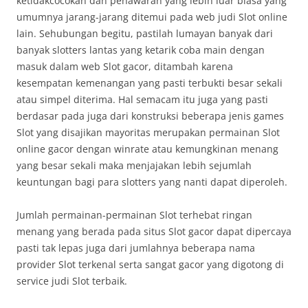
ketidakcocokan dan penawaran yang lebih luar biasa yang
umumnya jarang-jarang ditemui pada web judi Slot online
lain. Sehubungan begitu, pastilah lumayan banyak dari
banyak slotters lantas yang ketarik coba main dengan
masuk dalam web Slot gacor, ditambah karena
kesempatan kemenangan yang pasti terbukti besar sekali
atau simpel diterima. Hal semacam itu juga yang pasti
berdasar pada juga dari konstruksi beberapa jenis games
Slot yang disajikan mayoritas merupakan permainan Slot
online gacor dengan winrate atau kemungkinan menang
yang besar sekali maka menjajakan lebih sejumlah
keuntungan bagi para slotters yang nanti dapat diperoleh.
Jumlah permainan-permainan Slot terhebat ringan
menang yang berada pada situs Slot gacor dapat dipercaya
pasti tak lepas juga dari jumlahnya beberapa nama
provider Slot terkenal serta sangat gacor yang digotong di
service judi Slot terbaik.