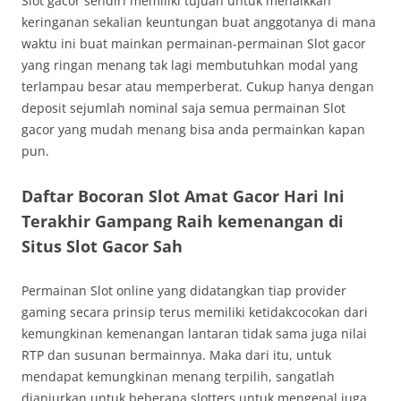
Slot gacor sendiri memiliki tujuan untuk menaikkan
keringanan sekalian keuntungan buat anggotanya di mana
waktu ini buat mainkan permainan-permainan Slot gacor
yang ringan menang tak lagi membutuhkan modal yang
terlampau besar atau memperberat. Cukup hanya dengan
deposit sejumlah nominal saja semua permainan Slot
gacor yang mudah menang bisa anda permainkan kapan
pun.
Daftar Bocoran Slot Amat Gacor Hari Ini
Terakhir Gampang Raih kemenangan di
Situs Slot Gacor Sah
Permainan Slot online yang didatangkan tiap provider
gaming secara prinsip terus memiliki ketidakcocokan dari
kemungkinan kemenangan lantaran tidak sama juga nilai
RTP dan susunan bermainnya. Maka dari itu, untuk
mendapat kemungkinan menang terpilih, sangatlah
dianjurkan untuk beberapa slotters untuk mengenal juga