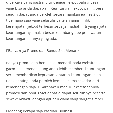
dipercaya yang pasti mujur dengan jekpot paling besar
yang bisa anda dapatkan. Keuntungan jekpot paling besar
sendiri dapat anda peroleh secara mainkan games Slot
tipe mana saja yang seluruhnya telah jamin miliki
kesempatan jekpot terbesar sebagai hadiah inti yang nyata
keuntungannya makin besar ketimbang tipe penawaran
keuntungan lainnya yang ada.
Banyaknya Promo dan Bonus Slot Menarik
Banyak promo dan bonus Slot menarik pada website Slot
gacor pasti menanggung anda lebih memberi keuntungan
serta memberikan kepuasan lantaran keuntungan telah
tidak penting anda peroleh kembali cuma sekedar dari
kemenangan saja. Dikarenakan menurut ketetapannya,
promosi dan bonus Slot dapat didapat seluruhnya peserta
sewaktu-waktu dengan agunan claim yang sangat simpel.
Menang Berapa saja Pastilah Dilunasi