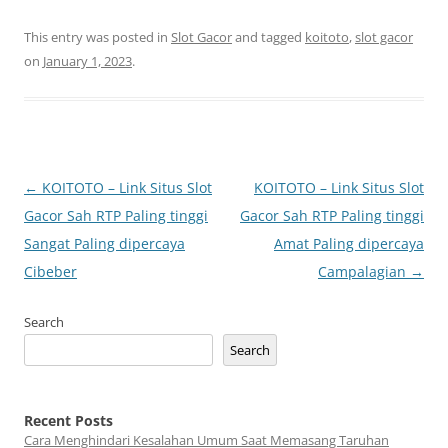
This entry was posted in
Slot Gacor
and tagged
koitoto
,
slot gacor
on
January 1, 2023
.
Post
←
KOITOTO – Link Situs Slot
KOITOTO – Link Situs Slot
navigation
Gacor Sah RTP Paling tinggi
Gacor Sah RTP Paling tinggi
Sangat Paling dipercaya
Amat Paling dipercaya
Cibeber
Campalagian
→
Search
Search
Recent Posts
Cara Menghindari Kesalahan Umum Saat Memasang Taruhan