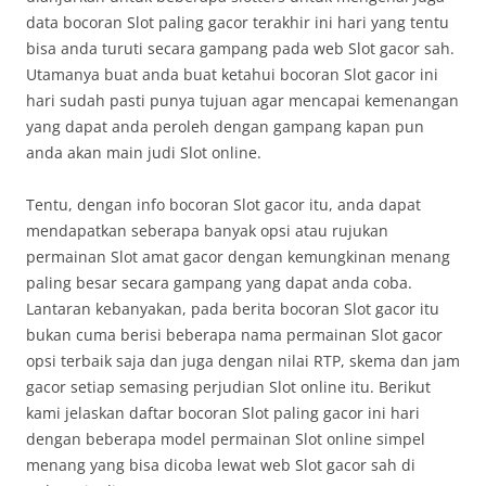
data bocoran Slot paling gacor terakhir ini hari yang tentu
bisa anda turuti secara gampang pada web Slot gacor sah.
Utamanya buat anda buat ketahui bocoran Slot gacor ini
hari sudah pasti punya tujuan agar mencapai kemenangan
yang dapat anda peroleh dengan gampang kapan pun
anda akan main judi Slot online.
Tentu, dengan info bocoran Slot gacor itu, anda dapat
mendapatkan seberapa banyak opsi atau rujukan
permainan Slot amat gacor dengan kemungkinan menang
paling besar secara gampang yang dapat anda coba.
Lantaran kebanyakan, pada berita bocoran Slot gacor itu
bukan cuma berisi beberapa nama permainan Slot gacor
opsi terbaik saja dan juga dengan nilai RTP, skema dan jam
gacor setiap semasing perjudian Slot online itu. Berikut
kami jelaskan daftar bocoran Slot paling gacor ini hari
dengan beberapa model permainan Slot online simpel
menang yang bisa dicoba lewat web Slot gacor sah di