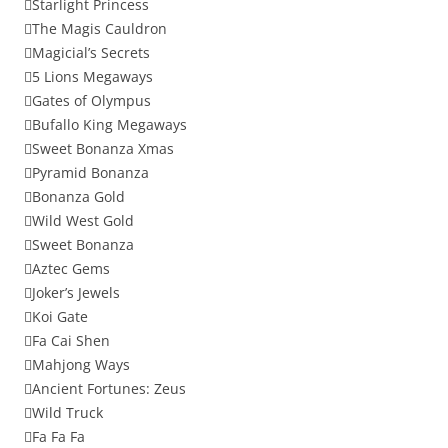
Starlight Princess
The Magis Cauldron
Magicial’s Secrets
5 Lions Megaways
Gates of Olympus
Bufallo King Megaways
Sweet Bonanza Xmas
Pyramid Bonanza
Bonanza Gold
Wild West Gold
Sweet Bonanza
Aztec Gems
Joker’s Jewels
Koi Gate
Fa Cai Shen
Mahjong Ways
Ancient Fortunes: Zeus
Wild Truck
Fa Fa Fa