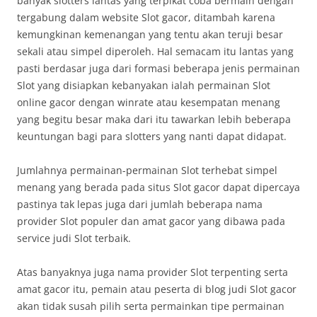
banyak slotters lantas yang terpikat coba bermain dengan
tergabung dalam website Slot gacor, ditambah karena
kemungkinan kemenangan yang tentu akan teruji besar
sekali atau simpel diperoleh. Hal semacam itu lantas yang
pasti berdasar juga dari formasi beberapa jenis permainan
Slot yang disiapkan kebanyakan ialah permainan Slot
online gacor dengan winrate atau kesempatan menang
yang begitu besar maka dari itu tawarkan lebih beberapa
keuntungan bagi para slotters yang nanti dapat didapat.
Jumlahnya permainan-permainan Slot terhebat simpel
menang yang berada pada situs Slot gacor dapat dipercaya
pastinya tak lepas juga dari jumlah beberapa nama
provider Slot populer dan amat gacor yang dibawa pada
service judi Slot terbaik.
Atas banyaknya juga nama provider Slot terpenting serta
amat gacor itu, pemain atau peserta di blog judi Slot gacor
akan tidak susah pilih serta permainkan tipe permainan