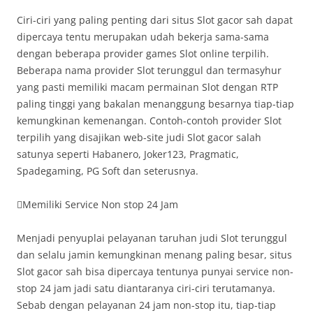
Ciri-ciri yang paling penting dari situs Slot gacor sah dapat
dipercaya tentu merupakan udah bekerja sama-sama
dengan beberapa provider games Slot online terpilih.
Beberapa nama provider Slot terunggul dan termasyhur
yang pasti memiliki macam permainan Slot dengan RTP
paling tinggi yang bakalan menanggung besarnya tiap-tiap
kemungkinan kemenangan. Contoh-contoh provider Slot
terpilih yang disajikan web-site judi Slot gacor salah
satunya seperti Habanero, Joker123, Pragmatic,
Spadegaming, PG Soft dan seterusnya.
Memiliki Service Non stop 24 Jam
Menjadi penyuplai pelayanan taruhan judi Slot terunggul
dan selalu jamin kemungkinan menang paling besar, situs
Slot gacor sah bisa dipercaya tentunya punyai service non-
stop 24 jam jadi satu diantaranya ciri-ciri terutamanya.
Sebab dengan pelayanan 24 jam non-stop itu, tiap-tiap