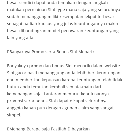
besar sendiri dapat anda temukan dengan langkah
mainkan permainan Slot type mana saja yang seluruhnya
sudah menanggung miliki kesempatan jekpot terbesar
sebagai hadiah khusus yang jelas keuntungannya makin
besar dibandingkan model penawaran keuntungan yang
lain yang ada.
Banyaknya Promo serta Bonus Slot Menarik
Banyaknya promo dan bonus Slot menarik dalam website
Slot gacor pasti menanggung anda lebih beri keuntungan
dan memberikan kepuasan karena keuntungan telah tidak
butuh anda temukan kembali semata-mata dari
kemenangan saja. Lantaran menurut keputusannya,
promosi serta bonus Slot dapat dicapai seluruhnya
anggota kapan pun dengan agunan claim yang sangat
simpel.
Menang Berapa saja Pastilah Dibayarkan