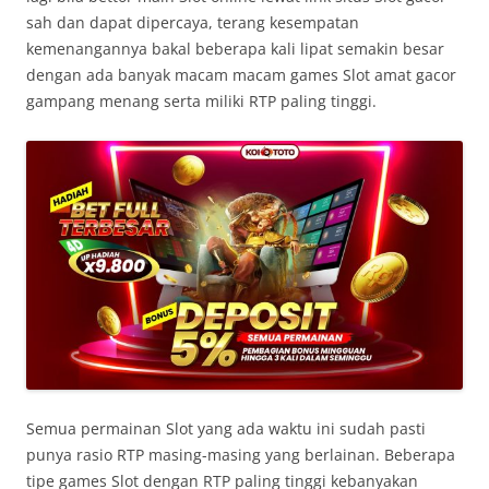
sah dan dapat dipercaya, terang kesempatan
kemenangannya bakal beberapa kali lipat semakin besar
dengan ada banyak macam macam games Slot amat gacor
gampang menang serta miliki RTP paling tinggi.
Semua permainan Slot yang ada waktu ini sudah pasti
punya rasio RTP masing-masing yang berlainan. Beberapa
tipe games Slot dengan RTP paling tinggi kebanyakan