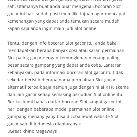
sah. Utamanya buat anda buat mengenali bocoran Slot
gacor ini hari sudah pasti memiliki tujuan agar mencapai
kemenangan yang dapat anda temukan secara mudah
kapan saja anda ingin main judi Slot online.
Tentu, dengan info bocoran Slot gacor itu, anda bakal
mendapatkan berapa banyak opsi atau saran permainan
Slot paling gacor dengan kemungkinan menang paling
besar secara gampang yang dapat anda coba. Lantaran
kebanyakan, pada informasi bocoran Slot gacor itu tidak
sekedar berisi beberapa nama permainan Slot gacor
alternatif terbaik saja namun juga dengan nilai RTP, skema
dan jam gacor setiap semasing perjudian Slot online itu.
Berikut kami bahas daftar bocoran Slot sangat gacor ini
hari dengan beberapa model permainan Slot online
gampang menang yang bisa dicoba lewat website Slot
gacor sah di Indonesia diantaranya:
Great Rhino Megaways