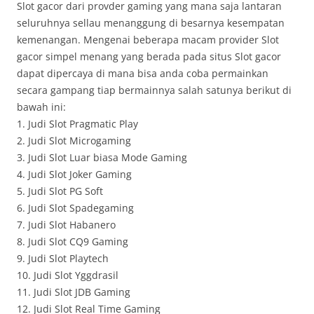
Slot gacor dari provder gaming yang mana saja lantaran
seluruhnya sellau menanggung di besarnya kesempatan
kemenangan. Mengenai beberapa macam provider Slot
gacor simpel menang yang berada pada situs Slot gacor
dapat dipercaya di mana bisa anda coba permainkan
secara gampang tiap bermainnya salah satunya berikut di
bawah ini:
1. Judi Slot Pragmatic Play
2. Judi Slot Microgaming
3. Judi Slot Luar biasa Mode Gaming
4. Judi Slot Joker Gaming
5. Judi Slot PG Soft
6. Judi Slot Spadegaming
7. Judi Slot Habanero
8. Judi Slot CQ9 Gaming
9. Judi Slot Playtech
10. Judi Slot Yggdrasil
11. Judi Slot JDB Gaming
12. Judi Slot Real Time Gaming