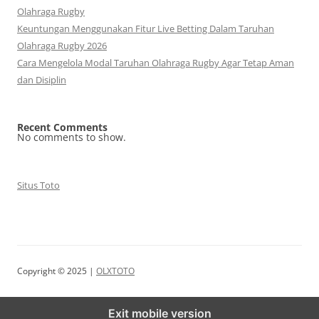
Olahraga Rugby
Keuntungan Menggunakan Fitur Live Betting Dalam Taruhan
Olahraga Rugby 2026
Cara Mengelola Modal Taruhan Olahraga Rugby Agar Tetap Aman
dan Disiplin
Recent Comments
No comments to show.
Situs Toto
Copyright © 2025 |
OLXTOTO
Exit mobile version