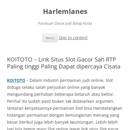
Harlemlanes
Panduan Dasar Judi Balap Kuda
Skip to content
Menu
KOITOTO – Link Situs Slot Gacor Sah RTP
Paling tinggi Paling Dapat dipercaya Cisata
KOITOTO
– Dalam industri permainan judi online, Slot
diduga selaku salah perjudian online yang banyak
mengundang perhatian beberapa betaruh atau bettor.
Perihal itu sudah pasti bukan tak didasarkan argumen,
lantaran kenyataannya permainan Slot bisa mendatangkan
hidangan permainan dengan kemungkinan menang yang
besar berikut juga lebih banyak keuntungan. Lebih-lebih
lagi bila bettor main Slot online lewat link situs Slot gacor