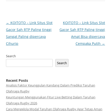
Post
←
KOITOTO – Link Situs Slot
KOITOTO – Link Situs Slot
navigation
Gacor Sah RTP Paling tinggi
Gacor Sah RTP Paling tinggi
Sangat Paling dipercaya
Amat Bisa dipercaya
Cihurip
Cempaka Putih
→
Search
Search
Recent Posts
Analisis Faktor Keunggulan Kandang Dalam Prediksi Taruhan
Olahraga Rugby
Keuntungan Menggunakan Fitur Live Betting Dalam Taruhan
Olahraga Rugby 2026
Cara Mengelola Modal Taruhan Olahraga Rugby Agar Tetap Aman