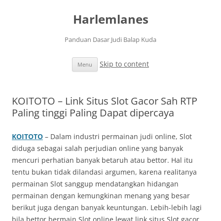
Harlemlanes
Panduan Dasar Judi Balap Kuda
Skip to content
Menu
KOITOTO – Link Situs Slot Gacor Sah RTP
Paling tinggi Paling Dapat dipercaya
KOITOTO
– Dalam industri permainan judi online, Slot
diduga sebagai salah perjudian online yang banyak
mencuri perhatian banyak betaruh atau bettor. Hal itu
tentu bukan tidak dilandasi argumen, karena realitanya
permainan Slot sanggup mendatangkan hidangan
permainan dengan kemungkinan menang yang besar
berikut juga dengan banyak keuntungan. Lebih-lebih lagi
bila bettor bermain Slot online lewat link situs Slot gacor