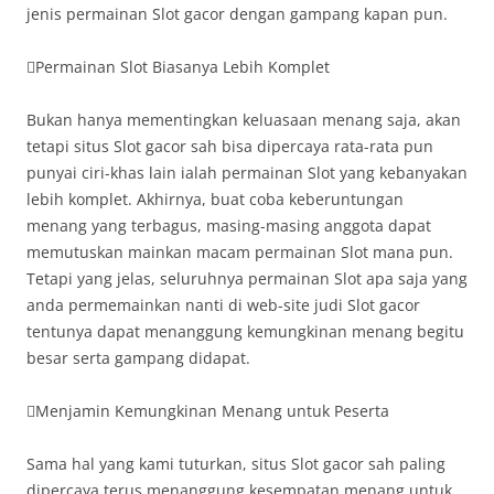
jenis permainan Slot gacor dengan gampang kapan pun.
Permainan Slot Biasanya Lebih Komplet
Bukan hanya mementingkan keluasaan menang saja, akan
tetapi situs Slot gacor sah bisa dipercaya rata-rata pun
punyai ciri-khas lain ialah permainan Slot yang kebanyakan
lebih komplet. Akhirnya, buat coba keberuntungan
menang yang terbagus, masing-masing anggota dapat
memutuskan mainkan macam permainan Slot mana pun.
Tetapi yang jelas, seluruhnya permainan Slot apa saja yang
anda permemainkan nanti di web-site judi Slot gacor
tentunya dapat menanggung kemungkinan menang begitu
besar serta gampang didapat.
Menjamin Kemungkinan Menang untuk Peserta
Sama hal yang kami tuturkan, situs Slot gacor sah paling
dipercaya terus menanggung kesempatan menang untuk