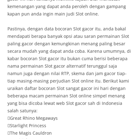
kemenangan yang dapat anda peroleh dengan gampang
kapan pun anda ingin main judi Slot online.
Pastinya, dengan data bocoran Slot gacor itu, anda bakal
mendapati berapa banyak opsi atau saran permainan Slot
paling gacor dengan kemungkinan menang paling besar
secara mudah yang dapat anda coba. Karena umumnya, di
kabar bocoran Slot gacor itu bukan cuma berisi beberapa
nama permainan Slot gacor alternatif terunggul saja
namun juga dengan nilai RTP, skema dan jam gacor tiap-
tiap masing-masing perjudian Slot online itu. Berikut kami
uraikan daftar bocoran Slot sangat gacor ini hari dengan
beberapa macam permainan Slot online simpel menang
yang bisa dicoba lewat web Slot gacor sah di Indonesia
salah satunya:
Great Rhino Megaways
Starlight Princess
The Magis Cauldron