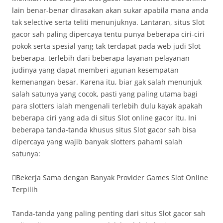
lain benar-benar dirasakan akan sukar apabila mana anda
tak selective serta teliti menunjuknya. Lantaran, situs Slot
gacor sah paling dipercaya tentu punya beberapa ciri-ciri
pokok serta spesial yang tak terdapat pada web judi Slot
beberapa, terlebih dari beberapa layanan pelayanan
judinya yang dapat memberi agunan kesempatan
kemenangan besar. Karena itu, biar gak salah menunjuk
salah satunya yang cocok, pasti yang paling utama bagi
para slotters ialah mengenali terlebih dulu kayak apakah
beberapa ciri yang ada di situs Slot online gacor itu. Ini
beberapa tanda-tanda khusus situs Slot gacor sah bisa
dipercaya yang wajib banyak slotters pahami salah
satunya:
Bekerja Sama dengan Banyak Provider Games Slot Online
Terpilih
Tanda-tanda yang paling penting dari situs Slot gacor sah