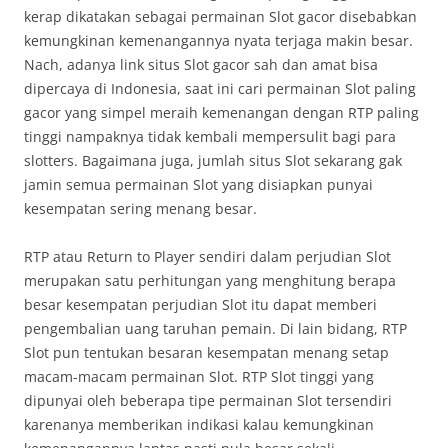
kerap dikatakan sebagai permainan Slot gacor disebabkan
kemungkinan kemenangannya nyata terjaga makin besar.
Nach, adanya link situs Slot gacor sah dan amat bisa
dipercaya di Indonesia, saat ini cari permainan Slot paling
gacor yang simpel meraih kemenangan dengan RTP paling
tinggi nampaknya tidak kembali mempersulit bagi para
slotters. Bagaimana juga, jumlah situs Slot sekarang gak
jamin semua permainan Slot yang disiapkan punyai
kesempatan sering menang besar.
RTP atau Return to Player sendiri dalam perjudian Slot
merupakan satu perhitungan yang menghitung berapa
besar kesempatan perjudian Slot itu dapat memberi
pengembalian uang taruhan pemain. Di lain bidang, RTP
Slot pun tentukan besaran kesempatan menang setap
macam-macam permainan Slot. RTP Slot tinggi yang
dipunyai oleh beberapa tipe permainan Slot tersendiri
karenanya memberikan indikasi kalau kemungkinan