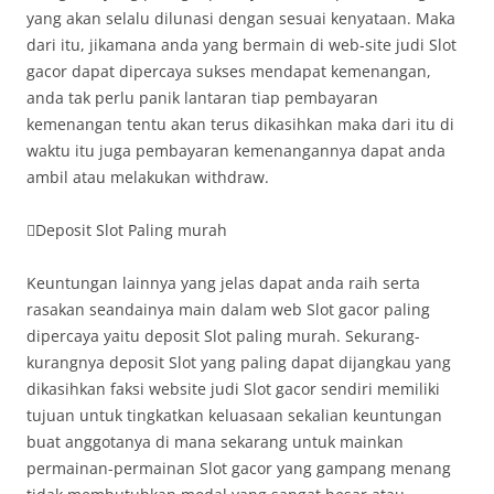
yang akan selalu dilunasi dengan sesuai kenyataan. Maka
dari itu, jikamana anda yang bermain di web-site judi Slot
gacor dapat dipercaya sukses mendapat kemenangan,
anda tak perlu panik lantaran tiap pembayaran
kemenangan tentu akan terus dikasihkan maka dari itu di
waktu itu juga pembayaran kemenangannya dapat anda
ambil atau melakukan withdraw.
Deposit Slot Paling murah
Keuntungan lainnya yang jelas dapat anda raih serta
rasakan seandainya main dalam web Slot gacor paling
dipercaya yaitu deposit Slot paling murah. Sekurang-
kurangnya deposit Slot yang paling dapat dijangkau yang
dikasihkan faksi website judi Slot gacor sendiri memiliki
tujuan untuk tingkatkan keluasaan sekalian keuntungan
buat anggotanya di mana sekarang untuk mainkan
permainan-permainan Slot gacor yang gampang menang