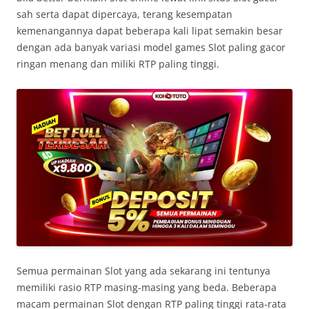
sah serta dapat dipercaya, terang kesempatan
kemenangannya dapat beberapa kali lipat semakin besar
dengan ada banyak variasi model games Slot paling gacor
ringan menang dan miliki RTP paling tinggi.
Semua permainan Slot yang ada sekarang ini tentunya
memiliki rasio RTP masing-masing yang beda. Beberapa
macam permainan Slot dengan RTP paling tinggi rata-rata