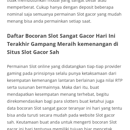
tidak membutuhkan modal yang sangat besar atau
memperberat. Cukup hanya dengan deposit beberapa
nominal saja semuanya permainan Slot gacor yang mudah
menang bisa anda permainkan setiap saat.
Daftar Bocoran Slot Sangat Gacor Hari Ini
Terakhir Gampang Meraih kemenangan di
Situs Slot Gacor Sah
Permainan Slot online yang didatangkan tiap-tiap provider
gaming pada prinsipnya selalu punya ketaksamaan dari
kesempatan kemenangan lantaran berlainan juga nilai RTP
serta susunan bermainnya. Maka dari itu, buat
mendapatkan kesempatan menang terhebat, begitu
direkomendasikan bagi para slotters buat ketahui juga
data bocoran Slot sangat gacor teranyar ini hari yang tentu
bisa anda turuti secara mudah pada website Slot gacor
sah. Keutamaan buat anda untuk mengerti bocoran Slot
gacor ini hari tentunya memiliki tujuan biar mencetak