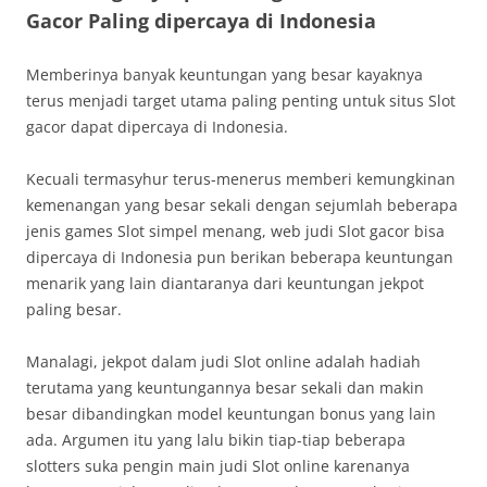
Gacor Paling dipercaya di Indonesia
Memberinya banyak keuntungan yang besar kayaknya
terus menjadi target utama paling penting untuk situs Slot
gacor dapat dipercaya di Indonesia.
Kecuali termasyhur terus-menerus memberi kemungkinan
kemenangan yang besar sekali dengan sejumlah beberapa
jenis games Slot simpel menang, web judi Slot gacor bisa
dipercaya di Indonesia pun berikan beberapa keuntungan
menarik yang lain diantaranya dari keuntungan jekpot
paling besar.
Manalagi, jekpot dalam judi Slot online adalah hadiah
terutama yang keuntungannya besar sekali dan makin
besar dibandingkan model keuntungan bonus yang lain
ada. Argumen itu yang lalu bikin tiap-tiap beberapa
slotters suka pengin main judi Slot online karenanya