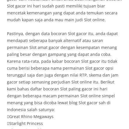
Slot gacor ini hari sudah pasti memiliki tujuan biar
mencetak kemenangan yang dapat anda temukan secara
mudah kapan saja anda mau main judi Slot online.
Pastinya, dengan data bocoran Slot gacor itu, anda dapat
mendapati seberapa banyak alternatif atau saran
permainan Slot amat gacor dengan kesempatan menang
paling besar dengan gampang yang dapat anda coba.
Karena rata-rata, pada kabar bocoran Slot gacor itu tidak
cuma berisi beberapa nama permainan Slot gacor opsi
terunggul saja dan juga dengan nilai RTP, skema dan jam
gacor setiap semasing perjudian Slot online itu. Berikut
kami bahas daftar bocoran Slot paling gacor ini hari
dengan beberapa macam permainan Slot online simpel
menang yang bisa dicoba lewat blog Slot gacor sah di
Indonesia salah satunya:
Great Rhino Megaways
Starlight Princess