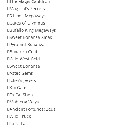
The Magis Cauldron
Magicial’s Secrets
5 Lions Megaways
Gates of Olympus
Bufallo King Megaways
Sweet Bonanza Xmas
Pyramid Bonanza
Bonanza Gold
Wild West Gold
Sweet Bonanza
Aztec Gems
Joker’s Jewels
Koi Gate
Fa Cai Shen
Mahjong Ways
Ancient Fortunes: Zeus
Wild Truck
Fa Fa Fa