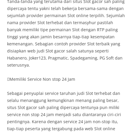
Tanda-tanda yang terutama dari situs Slot gacor sah paling
dipercaya tentu yakni telah bekerja bersama-sama dengan
sejumlah provider permainan Slot online terpilih. Sejumlah
nama provider Slot terhebat dan termasyhur pastilah
banyak memiliki tipe permainan Slot dengan RTP paling
tinggi yang akan jamin besarnya tiap-tiap kesempatan
kemenangan. Sebagian contoh provider Slot terbaik yang
disiapkan web judi Slot gacor salah satunya seperti
Habanero, Joker123, Pragmatic, Spadegaming, PG Soft dan
seterusnya.
Memiliki Service Non stop 24 Jam
Sebagai penyuplai service taruhan judi Slot terhebat dan
selalu menanggung kemungkinan menang paling besar,
situs Slot gacor sah paling dipercaya tentunya pun miliki
service non stop 24 jam menjadi satu diantaranya ciri-ciri
pentingnya. Karena dengan service 24 jam non-stop itu,
tiap-tiap peserta yang tergabung pada web Slot online