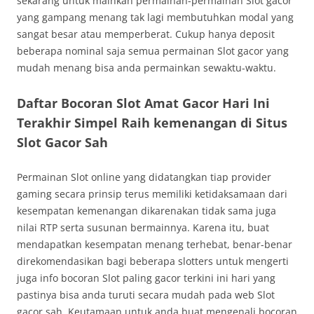
sekarang untuk mainkan permainan-permainan Slot gacor
yang gampang menang tak lagi membutuhkan modal yang
sangat besar atau memperberat. Cukup hanya deposit
beberapa nominal saja semua permainan Slot gacor yang
mudah menang bisa anda permainkan sewaktu-waktu.
Daftar Bocoran Slot Amat Gacor Hari Ini
Terakhir Simpel Raih kemenangan di Situs
Slot Gacor Sah
Permainan Slot online yang didatangkan tiap provider
gaming secara prinsip terus memiliki ketidaksamaan dari
kesempatan kemenangan dikarenakan tidak sama juga
nilai RTP serta susunan bermainnya. Karena itu, buat
mendapatkan kesempatan menang terhebat, benar-benar
direkomendasikan bagi beberapa slotters untuk mengerti
juga info bocoran Slot paling gacor terkini ini hari yang
pastinya bisa anda turuti secara mudah pada web Slot
gacor sah. Keutamaan untuk anda buat mengenali bocoran