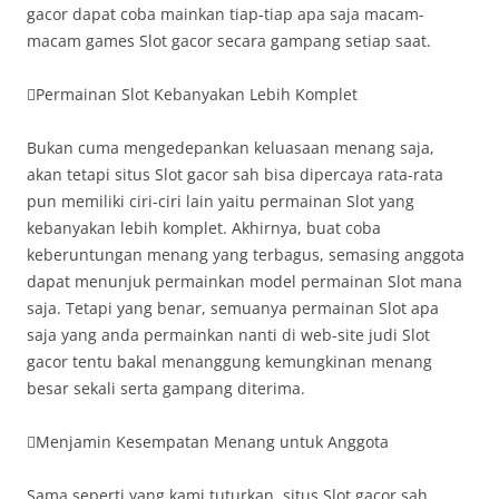
gacor dapat coba mainkan tiap-tiap apa saja macam-
macam games Slot gacor secara gampang setiap saat.
Permainan Slot Kebanyakan Lebih Komplet
Bukan cuma mengedepankan keluasaan menang saja,
akan tetapi situs Slot gacor sah bisa dipercaya rata-rata
pun memiliki ciri-ciri lain yaitu permainan Slot yang
kebanyakan lebih komplet. Akhirnya, buat coba
keberuntungan menang yang terbagus, semasing anggota
dapat menunjuk permainkan model permainan Slot mana
saja. Tetapi yang benar, semuanya permainan Slot apa
saja yang anda permainkan nanti di web-site judi Slot
gacor tentu bakal menanggung kemungkinan menang
besar sekali serta gampang diterima.
Menjamin Kesempatan Menang untuk Anggota
Sama seperti yang kami tuturkan, situs Slot gacor sah