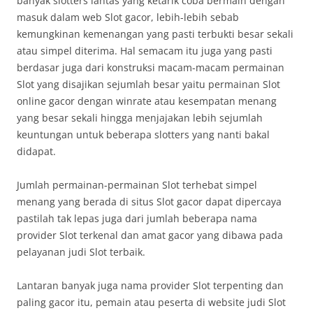
banyak slotters lantas yang ketarik coba bermain dengan
masuk dalam web Slot gacor, lebih-lebih sebab
kemungkinan kemenangan yang pasti terbukti besar sekali
atau simpel diterima. Hal semacam itu juga yang pasti
berdasar juga dari konstruksi macam-macam permainan
Slot yang disajikan sejumlah besar yaitu permainan Slot
online gacor dengan winrate atau kesempatan menang
yang besar sekali hingga menjajakan lebih sejumlah
keuntungan untuk beberapa slotters yang nanti bakal
didapat.
Jumlah permainan-permainan Slot terhebat simpel
menang yang berada di situs Slot gacor dapat dipercaya
pastilah tak lepas juga dari jumlah beberapa nama
provider Slot terkenal dan amat gacor yang dibawa pada
pelayanan judi Slot terbaik.
Lantaran banyak juga nama provider Slot terpenting dan
paling gacor itu, pemain atau peserta di website judi Slot