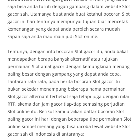
saja bisa anda turuti dengan gampang dalam website Slot
gacor sah. Utamanya buat anda buat ketahui bocoran Slot
gacor ini hari tentunya mempunyai tujuan biar mencetak
kemenangan yang dapat anda peroleh secara mudah
kapan saja anda mau main judi Slot online.
Tentunya, dengan info bocoran Slot gacor itu, anda bakal
mendapatkan berapa banyak alternatif atau rujukan
permainan Slot amat gacor dengan kemungkinan menang
paling besar dengan gampang yang dapat anda coba.
Lantaran rata-rata, pada berita bocoran Slot gacor itu
bukan sekedar menampung beberapa nama permainan
Slot gacor alternatif terhebat saja tetapi juga dengan nilai
RTP, skema dan jam gacor tiap-tiap semasing perjudian
Slot online itu. Berikut kami uraikan daftar bocoran Slot
paling gacor ini hari dengan beberapa tipe permainan Slot
online simpel menang yang bisa dicoba lewat website Slot
gacor sah di Indonesia di antaranya: