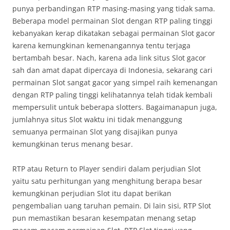
punya perbandingan RTP masing-masing yang tidak sama.
Beberapa model permainan Slot dengan RTP paling tinggi
kebanyakan kerap dikatakan sebagai permainan Slot gacor
karena kemungkinan kemenangannya tentu terjaga
bertambah besar. Nach, karena ada link situs Slot gacor
sah dan amat dapat dipercaya di Indonesia, sekarang cari
permainan Slot sangat gacor yang simpel raih kemenangan
dengan RTP paling tinggi kelihatannya telah tidak kembali
mempersulit untuk beberapa slotters. Bagaimanapun juga,
jumlahnya situs Slot waktu ini tidak menanggung
semuanya permainan Slot yang disajikan punya
kemungkinan terus menang besar.
RTP atau Return to Player sendiri dalam perjudian Slot
yaitu satu perhitungan yang menghitung berapa besar
kemungkinan perjudian Slot itu dapat berikan
pengembalian uang taruhan pemain. Di lain sisi, RTP Slot
pun memastikan besaran kesempatan menang setap