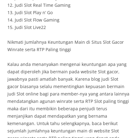
12. Judi Slot Real Time Gaming
13. Judi Slot Play n’ Go
14. Judi Slot Flow Gaming
15. Judi Slot Live22
Nikmati Jumlahnya Keuntungan Main di Situs Slot Gacor
Winrate serta RTP Paling tinggi
Kalau anda menanyakan mengenai keuntungan apa yang
dapat diperoleh jika bermain pada website Slot gacor,
jawabnya pasti amatlah banyak. Karena blog judi Slot
gacor biasanya selalu mementingkan kepuasan bermain
judi Slot online bagi para member-nya yang antara lainnya
mendatangkan agunan winrate serta RTP Slot paling tinggi
maka dari itu membikin beberapa penjudi terus
menjanjikan dapat mendapatkan yang bernama
kemenangan. Untuk tahu selengkapnya, baca berikut
sejumlah jumlahnya keuntungan main di website Slot