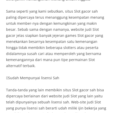
Sama seperti yang kami sebutkan, situs Slot gacor sah
paling dipercaya terus menanggung kesempatan menang
untuk member-nya dengan kemungkinan yang makin
besar. Sebab sama dengan namanya, website judi Slot
gacor jelas siapkan banyak jejeran games Slot gacor yang
menekankan besarnya kesempatan satu kemenangan
hingga tidak membikin beberapa slotters atau peserta
didalamnya susah cari atau memperoleh yang bernama
kemenangannya dari mana pun tipe permainan Slot
alternatif terbaik.
Sudah Mempunyai lisensi Sah
Tanda-tanda yang lain membikin situs Slot gacor sah bisa
dipercaya berlainan dari website judi Slot yang lain yaitu
telah dipunyainya sebuah lisensi sah. Web-site judi Slot
yang punya lisensi sah berarti udah miliki ijin bekerja yang