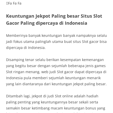
Fa Fa Fa
Keuntungan Jekpot Paling besar Situs Slot
Gacor Paling dipercaya di Indonesia
Memberinya banyak keuntungan banyak nampaknya selalu
jadi fokus utama palinglah utama buat situs Slot gacor bisa
dipercaya di Indonesia.
Disamping tenar selalu berikan kesempatan kemenangan
yang begitu besar dengan sejumlah beberapa jenis games
Slot ringan menang, web judi Slot gacor dapat dipercaya di
Indonesia pula memberi sejumlah keuntungan menarik
yang lain diantaranya dari keuntungan jekpot paling besar.
Ditambah lagi, jekpot di judi Slot online adalah hadiah
paling penting yang keuntungannya besar sekali serta
semakin besar ketimbang macam keuntungan bonus yang