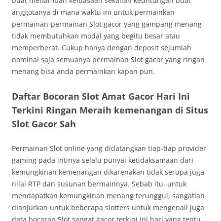
buat menambah keluasaan sekalian keuntungan buat
anggotanya di mana waktu ini untuk permainkan
permainan-permainan Slot gacor yang gampang menang
tidak membutuhkan modal yang begitu besar atau
memperberat. Cukup hanya dengan deposit sejumlah
nominal saja semuanya permainan Slot gacor yang ringan
menang bisa anda permainkan kapan pun.
Daftar Bocoran Slot Amat Gacor Hari Ini
Terkini Ringan Meraih kemenangan di Situs
Slot Gacor Sah
Permainan Slot online yang didatangkan tiap-tiap provider
gaming pada intinya selalu punyai ketidaksamaan dari
kemungkinan kemenangan dikarenakan tidak serupa juga
nilai RTP dan susunan bermainnya. Sebab itu, untuk
mendapatkan kemungkinan menang terunggul, sangatlah
dianjurkan untuk beberapa slotters untuk mengenali juga
data bocoran Slot sangat gacor terkini ini hari yang tentu