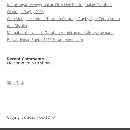
Keuntungan Menggunakan Fitur Live Betting Dalam Taruhan
Olahraga Rugby 2026
Cara Mengelola Modal Taruhan Olahraga Rugby Agar Tetap Aman
dan Disiplin
Memahami Jenis-Jenis Taruhan Handicap dan Moneyline pada
Pertandingan Rugby 2026 Secara Mendalam
Recent Comments
No comments to show.
Situs Toto
Copyright © 2025 |
OLXTOTO