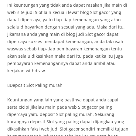
Ini keuntungan yang tidak anda dapat rasakan jika main di
web-site judi Slot lain kecuali lewat blog Slot gacor yang
dapat dipercaya, yaitu tiap-tiap kemenangan yang akan
selalu dibayarkan dengan sesuai yang ada. Maka dari itu,
jikamana anda yang main di blog judi Slot gacor dapat
dipercaya sukses mendapat kemenangan, anda tak usah
waswas sebab tiap-tiap pembayaran kemenangan tentu
akan selalu dikasihkan maka dari itu pada ketika itu juga
pembayaran kemenangannya dapat anda ambil atau
kerjakan withdraw.
Deposit Slot Paling murah
Keuntungan yang lain yang pastinya dapat anda capai
serta cicipi jikalau main pada web Slot gacor paling
dipercaya yaitu deposit Slot paling murah. Sekurang-
kurangnya deposit Slot yang paling dapat dijangkau yang
dikasihkan faksi web judi Slot gacor sendiri memiliki tujuan