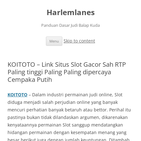
Harlemlanes
Panduan Dasar Judi Balap Kuda
Skip to content
Menu
KOITOTO – Link Situs Slot Gacor Sah RTP
Paling tinggi Paling Paling dipercaya
Cempaka Putih
KOITOTO
– Dalam industri permainan judi online, Slot
diduga menjadi salah perjudian online yang banyak
mencuri perhatian banyak betaruh atau bettor. Perihal itu
pastinya bukan tidak dilandaskan argumen, dikarenakan
kenyataannya permainan Slot sanggup mendatangkan
hidangan permainan dengan kesempatan menang yang
besar berikut juga dengan jumlah keuntungan. Ditambah