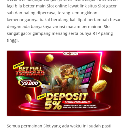
lagi bila bettor main Slot online lewat link situs Slot gacor
sah dan paling dipercaya, terang kemungkinan
kemenangannya bakal berulang-kali lipat bertambah besar
dengan ada banyaknya variasi macam permainan Slot
sangat gacor gampang menang serta punya RTP paling
tinggi.
Semua permainan Slot yang ada waktu ini sudah pasti