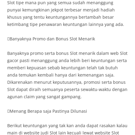
Slot tipe mana pun yang semua sudah menanggung
punyai kemungkinan jekpot terbesar menjadi hadiah
khusus yang tentu keuntungannya bertambah besar
ketimbang tipe penawaran keuntungan lainnya yang ada.
Banyaknya Promo dan Bonus Slot Menarik
Banyaknya promo serta bonus Slot menarik dalam web Slot
gacor pasti menanggung anda lebih beri keuntungan serta
memberi kepuasan sebab keuntungan telah tak butuh
anda temukan kembali hanya dari kemenangan saja.
Dikarenakan menurut keputusannya, promosi serta bonus
Slot dapat diraih semuanya peserta sewaktu-waktu dengan
agunan claim yang sangat gampang.
Menang Berapa saja Pastinya Dilunasi
Berikut keuntungan yang tak kan anda dapat rasakan kalau
main di website judi Slot lain kecuali lewat website Slot