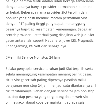
paling dipercaya tentu adalah udah bekerja sama-sama
dengan adanya banyak provider permainan Slot online
terhebat. Beberapa nama provider Slot terpilih dan
populer yang pasti memiliki macam permainan Slot
dengan RTP paling tinggi yang dapat menanggung
besarnya tiap-tiap kesempatan kemenangan. Sebagian
contoh provider Slot terbaik yang disajikan web judi Slot
gacor antara lain seperti Habanero, Joker123, Pragmatic,
Spadegaming, PG Soft dan sebagainya.
Memiliki Service Non stop 24 Jam
Selaku penyuplai service taruhan judi Slot terpilih serta
selalu menanggung kesempatan menang paling besar,
situs Slot gacor sah paling dipercaya pastilah miliki
pelayanan non-stop 24 jam menjadi satu diantaranya ciri-
ciri terutamanya. Sebab dengan service 24 jam non stop
itu, tiap-tiap peserta yang tergabung dalam web Slot
online gacor dapat coba permainkan tiap apa saja