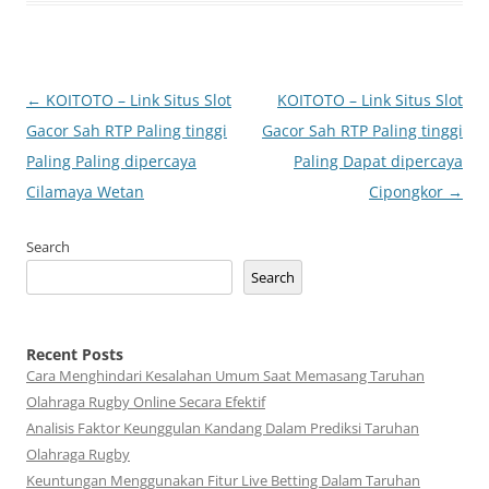
Post
←
KOITOTO – Link Situs Slot
KOITOTO – Link Situs Slot
navigation
Gacor Sah RTP Paling tinggi
Gacor Sah RTP Paling tinggi
Paling Paling dipercaya
Paling Dapat dipercaya
Cilamaya Wetan
Cipongkor
→
Search
Search
Recent Posts
Cara Menghindari Kesalahan Umum Saat Memasang Taruhan
Olahraga Rugby Online Secara Efektif
Analisis Faktor Keunggulan Kandang Dalam Prediksi Taruhan
Olahraga Rugby
Keuntungan Menggunakan Fitur Live Betting Dalam Taruhan