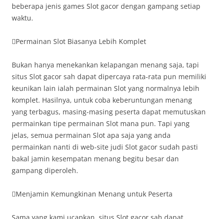
beberapa jenis games Slot gacor dengan gampang setiap
waktu.
Permainan Slot Biasanya Lebih Komplet
Bukan hanya menekankan kelapangan menang saja, tapi
situs Slot gacor sah dapat dipercaya rata-rata pun memiliki
keunikan lain ialah permainan Slot yang normalnya lebih
komplet. Hasilnya, untuk coba keberuntungan menang
yang terbagus, masing-masing peserta dapat memutuskan
permainkan tipe permainan Slot mana pun. Tapi yang
jelas, semua permainan Slot apa saja yang anda
permainkan nanti di web-site judi Slot gacor sudah pasti
bakal jamin kesempatan menang begitu besar dan
gampang diperoleh.
Menjamin Kemungkinan Menang untuk Peserta
Sama yang kami ucapkan, situs Slot gacor sah dapat