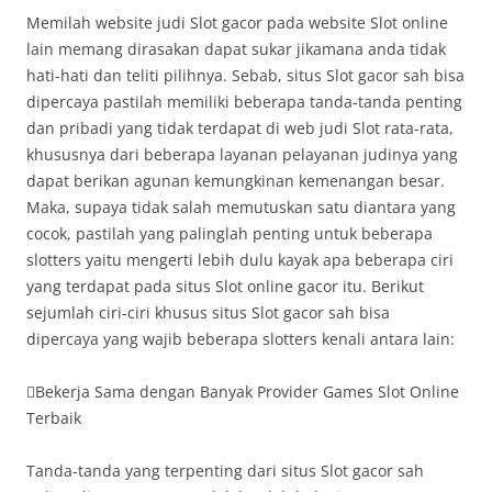
Memilah website judi Slot gacor pada website Slot online
lain memang dirasakan dapat sukar jikamana anda tidak
hati-hati dan teliti pilihnya. Sebab, situs Slot gacor sah bisa
dipercaya pastilah memiliki beberapa tanda-tanda penting
dan pribadi yang tidak terdapat di web judi Slot rata-rata,
khususnya dari beberapa layanan pelayanan judinya yang
dapat berikan agunan kemungkinan kemenangan besar.
Maka, supaya tidak salah memutuskan satu diantara yang
cocok, pastilah yang palinglah penting untuk beberapa
slotters yaitu mengerti lebih dulu kayak apa beberapa ciri
yang terdapat pada situs Slot online gacor itu. Berikut
sejumlah ciri-ciri khusus situs Slot gacor sah bisa
dipercaya yang wajib beberapa slotters kenali antara lain:
Bekerja Sama dengan Banyak Provider Games Slot Online
Terbaik
Tanda-tanda yang terpenting dari situs Slot gacor sah