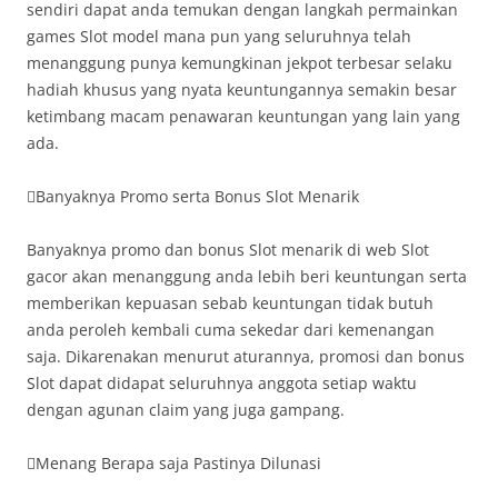
sendiri dapat anda temukan dengan langkah permainkan
games Slot model mana pun yang seluruhnya telah
menanggung punya kemungkinan jekpot terbesar selaku
hadiah khusus yang nyata keuntungannya semakin besar
ketimbang macam penawaran keuntungan yang lain yang
ada.
Banyaknya Promo serta Bonus Slot Menarik
Banyaknya promo dan bonus Slot menarik di web Slot
gacor akan menanggung anda lebih beri keuntungan serta
memberikan kepuasan sebab keuntungan tidak butuh
anda peroleh kembali cuma sekedar dari kemenangan
saja. Dikarenakan menurut aturannya, promosi dan bonus
Slot dapat didapat seluruhnya anggota setiap waktu
dengan agunan claim yang juga gampang.
Menang Berapa saja Pastinya Dilunasi