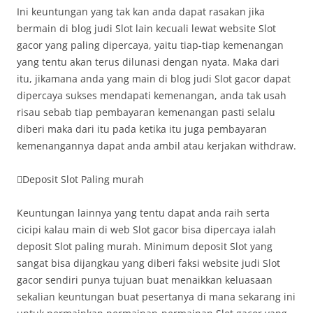
Ini keuntungan yang tak kan anda dapat rasakan jika
bermain di blog judi Slot lain kecuali lewat website Slot
gacor yang paling dipercaya, yaitu tiap-tiap kemenangan
yang tentu akan terus dilunasi dengan nyata. Maka dari
itu, jikamana anda yang main di blog judi Slot gacor dapat
dipercaya sukses mendapati kemenangan, anda tak usah
risau sebab tiap pembayaran kemenangan pasti selalu
diberi maka dari itu pada ketika itu juga pembayaran
kemenangannya dapat anda ambil atau kerjakan withdraw.
Deposit Slot Paling murah
Keuntungan lainnya yang tentu dapat anda raih serta
cicipi kalau main di web Slot gacor bisa dipercaya ialah
deposit Slot paling murah. Minimum deposit Slot yang
sangat bisa dijangkau yang diberi faksi website judi Slot
gacor sendiri punya tujuan buat menaikkan keluasaan
sekalian keuntungan buat pesertanya di mana sekarang ini