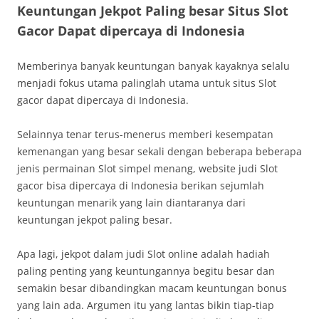
Keuntungan Jekpot Paling besar Situs Slot
Gacor Dapat dipercaya di Indonesia
Memberinya banyak keuntungan banyak kayaknya selalu
menjadi fokus utama palinglah utama untuk situs Slot
gacor dapat dipercaya di Indonesia.
Selainnya tenar terus-menerus memberi kesempatan
kemenangan yang besar sekali dengan beberapa beberapa
jenis permainan Slot simpel menang, website judi Slot
gacor bisa dipercaya di Indonesia berikan sejumlah
keuntungan menarik yang lain diantaranya dari
keuntungan jekpot paling besar.
Apa lagi, jekpot dalam judi Slot online adalah hadiah
paling penting yang keuntungannya begitu besar dan
semakin besar dibandingkan macam keuntungan bonus
yang lain ada. Argumen itu yang lantas bikin tiap-tiap