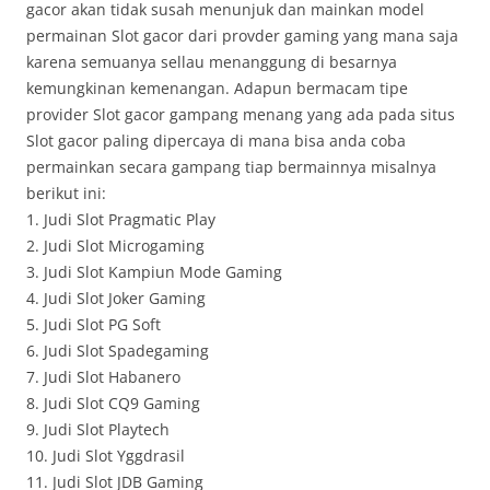
gacor akan tidak susah menunjuk dan mainkan model
permainan Slot gacor dari provder gaming yang mana saja
karena semuanya sellau menanggung di besarnya
kemungkinan kemenangan. Adapun bermacam tipe
provider Slot gacor gampang menang yang ada pada situs
Slot gacor paling dipercaya di mana bisa anda coba
permainkan secara gampang tiap bermainnya misalnya
berikut ini:
1. Judi Slot Pragmatic Play
2. Judi Slot Microgaming
3. Judi Slot Kampiun Mode Gaming
4. Judi Slot Joker Gaming
5. Judi Slot PG Soft
6. Judi Slot Spadegaming
7. Judi Slot Habanero
8. Judi Slot CQ9 Gaming
9. Judi Slot Playtech
10. Judi Slot Yggdrasil
11. Judi Slot JDB Gaming