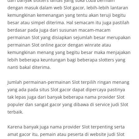
dari banyak slotters lantas yang suka coba bermain
dengan masuk dalam web Slot gacor, lebih-lebih lantaran
kemungkinan kemenangan yang tentu akan teruji begitu
besar atau simpel diterima. Hal semacam itu juga pastilah
berdasar pada juga dari susunan macam-macam
permainan Slot yang disiapkan sejumlah besar merupakan
permainan Slot online gacor dengan winrate atau
kemungkinan menang yang begitu besar maka menjajakan
lebih beberapa keuntungan bagi beberapa slotters yang
nanti bakal diterima.
Jumlah permainan-permainan Slot terpilih ringan menang
yang ada pada situs Slot gacor dapat dipercaya pastinya
tak lepas juga dari banyak beberapa nama provider Slot
populer dan sangat gacor yang dibawa di service judi Slot
terbaik.
Karena banyak juga nama provider Slot terpenting serta
amat gacor itu, pemain atau peserta di website judi Slot