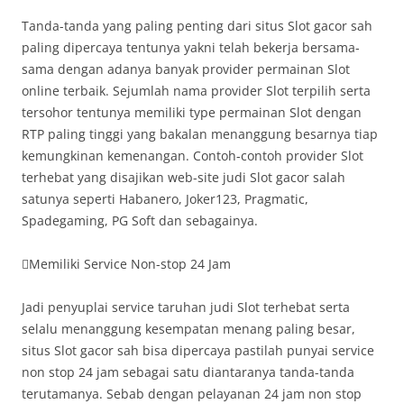
Tanda-tanda yang paling penting dari situs Slot gacor sah
paling dipercaya tentunya yakni telah bekerja bersama-
sama dengan adanya banyak provider permainan Slot
online terbaik. Sejumlah nama provider Slot terpilih serta
tersohor tentunya memiliki type permainan Slot dengan
RTP paling tinggi yang bakalan menanggung besarnya tiap
kemungkinan kemenangan. Contoh-contoh provider Slot
terhebat yang disajikan web-site judi Slot gacor salah
satunya seperti Habanero, Joker123, Pragmatic,
Spadegaming, PG Soft dan sebagainya.
Memiliki Service Non-stop 24 Jam
Jadi penyuplai service taruhan judi Slot terhebat serta
selalu menanggung kesempatan menang paling besar,
situs Slot gacor sah bisa dipercaya pastilah punyai service
non stop 24 jam sebagai satu diantaranya tanda-tanda
terutamanya. Sebab dengan pelayanan 24 jam non stop