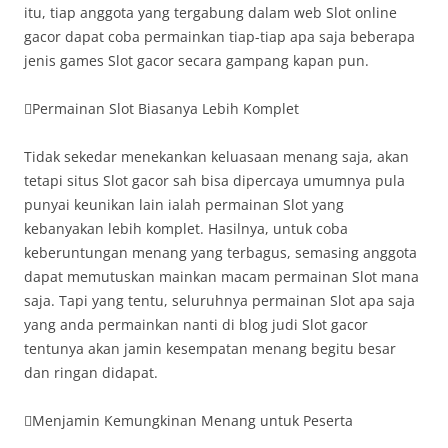
itu, tiap anggota yang tergabung dalam web Slot online
gacor dapat coba permainkan tiap-tiap apa saja beberapa
jenis games Slot gacor secara gampang kapan pun.
Permainan Slot Biasanya Lebih Komplet
Tidak sekedar menekankan keluasaan menang saja, akan
tetapi situs Slot gacor sah bisa dipercaya umumnya pula
punyai keunikan lain ialah permainan Slot yang
kebanyakan lebih komplet. Hasilnya, untuk coba
keberuntungan menang yang terbagus, semasing anggota
dapat memutuskan mainkan macam permainan Slot mana
saja. Tapi yang tentu, seluruhnya permainan Slot apa saja
yang anda permainkan nanti di blog judi Slot gacor
tentunya akan jamin kesempatan menang begitu besar
dan ringan didapat.
Menjamin Kemungkinan Menang untuk Peserta