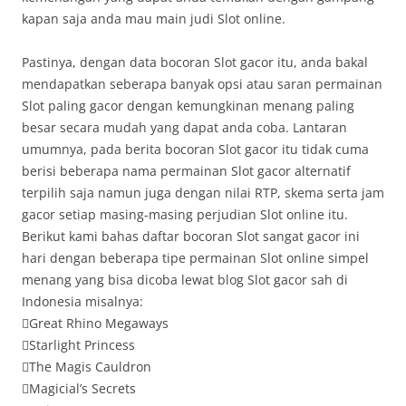
kapan saja anda mau main judi Slot online.
Pastinya, dengan data bocoran Slot gacor itu, anda bakal
mendapatkan seberapa banyak opsi atau saran permainan
Slot paling gacor dengan kemungkinan menang paling
besar secara mudah yang dapat anda coba. Lantaran
umumnya, pada berita bocoran Slot gacor itu tidak cuma
berisi beberapa nama permainan Slot gacor alternatif
terpilih saja namun juga dengan nilai RTP, skema serta jam
gacor setiap masing-masing perjudian Slot online itu.
Berikut kami bahas daftar bocoran Slot sangat gacor ini
hari dengan beberapa tipe permainan Slot online simpel
menang yang bisa dicoba lewat blog Slot gacor sah di
Indonesia misalnya:
Great Rhino Megaways
Starlight Princess
The Magis Cauldron
Magicial’s Secrets