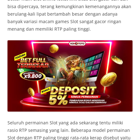
bisa dipercaya, terang kemungkinan kemenangannya akan
berulang-kali lipat bertambah besar dengan adanya
banyak variasi macam games Slot sangat gacor ringan
menang dan memiliki RTP paling tinggi.
Seluruh permainan Slot yang ada sekarang tentu miliki
rasio RTP semasing yang lain. Beberapa model permainan
Slot dengan RTP paling tinggi rata-rata kerap disebut yaitu