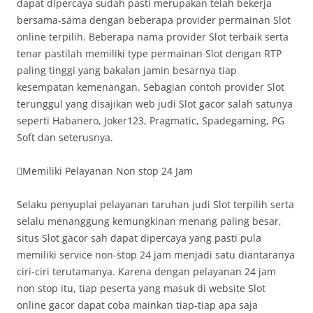
dapat dipercaya sudah pasti merupakan telah bekerja
bersama-sama dengan beberapa provider permainan Slot
online terpilih. Beberapa nama provider Slot terbaik serta
tenar pastilah memiliki type permainan Slot dengan RTP
paling tinggi yang bakalan jamin besarnya tiap
kesempatan kemenangan. Sebagian contoh provider Slot
terunggul yang disajikan web judi Slot gacor salah satunya
seperti Habanero, Joker123, Pragmatic, Spadegaming, PG
Soft dan seterusnya.
Memiliki Pelayanan Non stop 24 Jam
Selaku penyuplai pelayanan taruhan judi Slot terpilih serta
selalu menanggung kemungkinan menang paling besar,
situs Slot gacor sah dapat dipercaya yang pasti pula
memiliki service non-stop 24 jam menjadi satu diantaranya
ciri-ciri terutamanya. Karena dengan pelayanan 24 jam
non stop itu, tiap peserta yang masuk di website Slot
online gacor dapat coba mainkan tiap-tiap apa saja