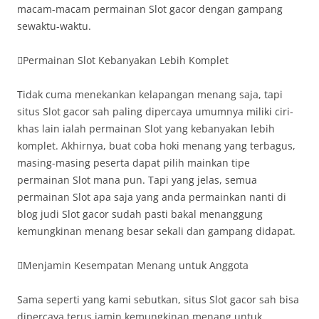
macam-macam permainan Slot gacor dengan gampang
sewaktu-waktu.
Permainan Slot Kebanyakan Lebih Komplet
Tidak cuma menekankan kelapangan menang saja, tapi
situs Slot gacor sah paling dipercaya umumnya miliki ciri-
khas lain ialah permainan Slot yang kebanyakan lebih
komplet. Akhirnya, buat coba hoki menang yang terbagus,
masing-masing peserta dapat pilih mainkan tipe
permainan Slot mana pun. Tapi yang jelas, semua
permainan Slot apa saja yang anda permainkan nanti di
blog judi Slot gacor sudah pasti bakal menanggung
kemungkinan menang besar sekali dan gampang didapat.
Menjamin Kesempatan Menang untuk Anggota
Sama seperti yang kami sebutkan, situs Slot gacor sah bisa
dipercaya terus jamin kemungkinan menang untuk