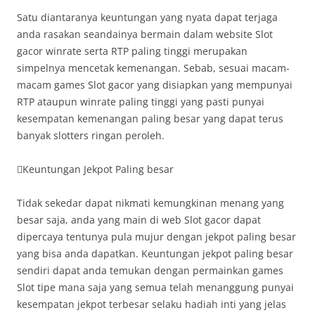
Satu diantaranya keuntungan yang nyata dapat terjaga
anda rasakan seandainya bermain dalam website Slot
gacor winrate serta RTP paling tinggi merupakan
simpelnya mencetak kemenangan. Sebab, sesuai macam-
macam games Slot gacor yang disiapkan yang mempunyai
RTP ataupun winrate paling tinggi yang pasti punyai
kesempatan kemenangan paling besar yang dapat terus
banyak slotters ringan peroleh.
Keuntungan Jekpot Paling besar
Tidak sekedar dapat nikmati kemungkinan menang yang
besar saja, anda yang main di web Slot gacor dapat
dipercaya tentunya pula mujur dengan jekpot paling besar
yang bisa anda dapatkan. Keuntungan jekpot paling besar
sendiri dapat anda temukan dengan permainkan games
Slot tipe mana saja yang semua telah menanggung punyai
kesempatan jekpot terbesar selaku hadiah inti yang jelas