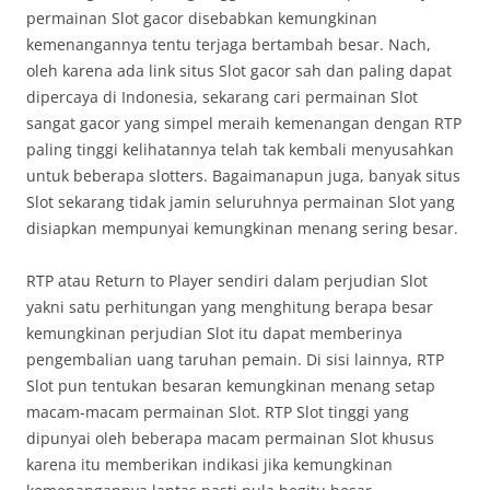
permainan Slot gacor disebabkan kemungkinan
kemenangannya tentu terjaga bertambah besar. Nach,
oleh karena ada link situs Slot gacor sah dan paling dapat
dipercaya di Indonesia, sekarang cari permainan Slot
sangat gacor yang simpel meraih kemenangan dengan RTP
paling tinggi kelihatannya telah tak kembali menyusahkan
untuk beberapa slotters. Bagaimanapun juga, banyak situs
Slot sekarang tidak jamin seluruhnya permainan Slot yang
disiapkan mempunyai kemungkinan menang sering besar.
RTP atau Return to Player sendiri dalam perjudian Slot
yakni satu perhitungan yang menghitung berapa besar
kemungkinan perjudian Slot itu dapat memberinya
pengembalian uang taruhan pemain. Di sisi lainnya, RTP
Slot pun tentukan besaran kemungkinan menang setap
macam-macam permainan Slot. RTP Slot tinggi yang
dipunyai oleh beberapa macam permainan Slot khusus
karena itu memberikan indikasi jika kemungkinan