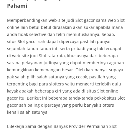
Pahami
Memperbandingkan web-site judi Slot gacor sama web Slot
online lain betul-betul dirasakan akan sukar apabila mana
anda tidak selective dan teliti memutuskannya. Sebab,
situs Slot gacor sah dapat dipercaya pastilah punyai
sejumlah tanda-tanda inti serta pribadi yang tak terdapat
di web-site judi Slot rata-rata, khususnya dari beberapa
sarana pelayanan judinya yang dapat memberinya agunan
kemungkinan kemenangan besar. Oleh karenanya, supaya
gak salah pilih salah satunya yang cocok, pastilah yang
terpenting bagi para slotters yaitu mengerti terlebih dulu
kayak apakah beberapa ciri yang ada di situs Slot online
gacor itu. Berikut ini beberapa tanda-tanda pokok situs Slot
gacor sah paling dipercaya yang perlu banyak slotters
kenali salah satunya:
Bekerja Sama dengan Banyak Provider Permainan Slot