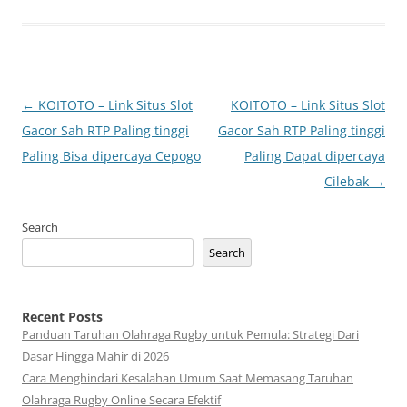
Post
←
KOITOTO – Link Situs Slot
KOITOTO – Link Situs Slot
navigation
Gacor Sah RTP Paling tinggi
Gacor Sah RTP Paling tinggi
Paling Bisa dipercaya Cepogo
Paling Dapat dipercaya
Cilebak
→
Search
Search
Recent Posts
Panduan Taruhan Olahraga Rugby untuk Pemula: Strategi Dari
Dasar Hingga Mahir di 2026
Cara Menghindari Kesalahan Umum Saat Memasang Taruhan
Olahraga Rugby Online Secara Efektif