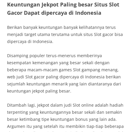
Keuntungan Jekpot Paling besar Situs Slot
Gacor Dapat dipercaya di Indonesia
Berikan banyak keuntungan banyak kelihatannya terus
menjadi target utama terutama untuk situs Slot gacor bisa
dipercaya di Indonesia.
Disamping populer terus-menerus memberinya
kesempatan kemenangan yang besar sekali dengan
beberapa macam-macam games Slot gampang menang,
web judi Slot gacor paling dipercaya di Indonesia berikan
sejumlah keuntungan menarik yang lain diantaranya dari
keuntungan jekpot paling besar.
Ditambah lagi, jekpot dalam judi Slot online adalah hadiah
terpenting yang keuntungannya besar sekali dan semakin
besar ketimbang tipe keuntungan bonus yang lain ada.
Argumen itu yang setelah itu membikin tiap-tiap beberapa