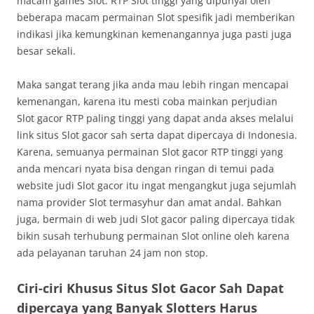
macam games Slot. RTP Slot tinggi yang dipunyai oleh
beberapa macam permainan Slot spesifik jadi memberikan
indikasi jika kemungkinan kemenangannya juga pasti juga
besar sekali.
Maka sangat terang jika anda mau lebih ringan mencapai
kemenangan, karena itu mesti coba mainkan perjudian
Slot gacor RTP paling tinggi yang dapat anda akses melalui
link situs Slot gacor sah serta dapat dipercaya di Indonesia.
Karena, semuanya permainan Slot gacor RTP tinggi yang
anda mencari nyata bisa dengan ringan di temui pada
website judi Slot gacor itu ingat mengangkut juga sejumlah
nama provider Slot termasyhur dan amat andal. Bahkan
juga, bermain di web judi Slot gacor paling dipercaya tidak
bikin susah terhubung permainan Slot online oleh karena
ada pelayanan taruhan 24 jam non stop.
Ciri-ciri Khusus Situs Slot Gacor Sah Dapat
dipercaya yang Banyak Slotters Harus