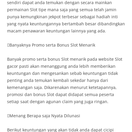
sendiri dapat anda temukan dengan secara mainkan
permainan Slot tipe mana saja yang semua telah jamin
punya kemungkinan jekpot terbesar sebagai hadiah inti
yang nyata keuntungannya bertambah besar dibandingkan
macam penawaran keuntungan lainnya yang ada.
Banyaknya Promo serta Bonus Slot Menarik
Banyak promo serta bonus Slot menarik pada website Slot
gacor pasti akan menanggung anda lebih memberikan
keuntungan dan mengesankan sebab keuntungan tidak
penting anda temukan kembali sekedar hanya dari
kemenangan saja. Dikarenakan menurut ketetapannya,
promosi dan bonus Slot dapat didapat semua peserta
setiap saat dengan agunan claim yang juga ringan.
Menang Berapa saja Nyata Dilunasi
Berikut keuntungan yang akan tidak anda dapat cicipi