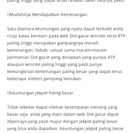
paling tinggi yang dapat anda rasakan salah satunya yakni:
Mudahnya Mendapatkan Kemenangan
Satu diantara keuntungan yang nyata dapat terbukti anda
cicipi kalau bermain pada web Slot gacor winrate serta RTP
paling tinggi merupakan gampangnya meraih
kemenangan. Sebab, sesuai sama macam-macam
permainan Slot gacor yang disiapkan yang punyai RTP
ataupun winrate paling tinggi yang pasti punya
kemungkinan kemenangan paling besar yang dapat terus
beberapa slotters gampang temukan.
Keuntungan Jekpot Paling besar
Tidak sekedar dapat nikmati kesempatan menang yang
besar saja, anda yang main dalam web Slot gacor dapat
dipercaya yang pasti mujur dengan jekpot paling besar
yang bisa anda dapatkan. Keuntungan jekpot paling besar