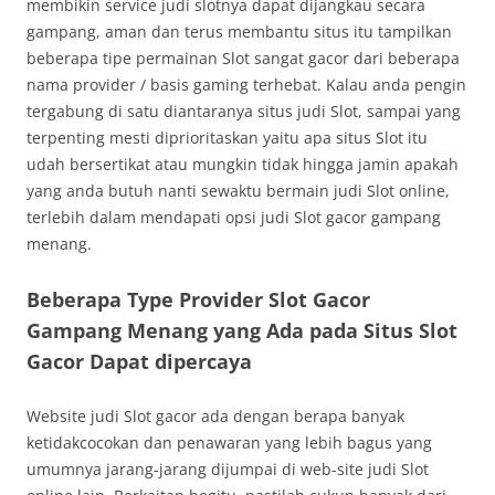
membikin service judi slotnya dapat dijangkau secara
gampang, aman dan terus membantu situs itu tampilkan
beberapa tipe permainan Slot sangat gacor dari beberapa
nama provider / basis gaming terhebat. Kalau anda pengin
tergabung di satu diantaranya situs judi Slot, sampai yang
terpenting mesti diprioritaskan yaitu apa situs Slot itu
udah bersertikat atau mungkin tidak hingga jamin apakah
yang anda butuh nanti sewaktu bermain judi Slot online,
terlebih dalam mendapati opsi judi Slot gacor gampang
menang.
Beberapa Type Provider Slot Gacor
Gampang Menang yang Ada pada Situs Slot
Gacor Dapat dipercaya
Website judi Slot gacor ada dengan berapa banyak
ketidakcocokan dan penawaran yang lebih bagus yang
umumnya jarang-jarang dijumpai di web-site judi Slot