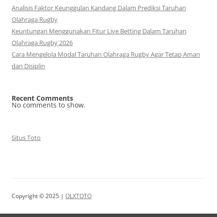
Analisis Faktor Keunggulan Kandang Dalam Prediksi Taruhan
Olahraga Rugby
Keuntungan Menggunakan Fitur Live Betting Dalam Taruhan
Olahraga Rugby 2026
Cara Mengelola Modal Taruhan Olahraga Rugby Agar Tetap Aman
dan Disiplin
Recent Comments
No comments to show.
Situs Toto
Copyright © 2025 |
OLXTOTO