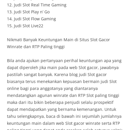
12. Judi Slot Real Time Gaming
13. Judi Slot Play n’ Go
14. Judi Slot Flow Gaming
15. Judi Slot Live22
Nikmati Banyak Keuntungan Main di Situs Slot Gacor
Winrate dan RTP Paling tinggi
Bila anda ajukan pertanyaan perihal keuntungan apa yang
dapat diperoleh jika main pada web Slot gacor, jawabnya
pastilah sangat banyak. Karena blog judi Slot gacor
biasanya terus menekankan kepuasan bermain judi Slot
online bagi para anggotanya yang diantaranya
mendatangkan agunan winrate dan RTP Slot paling tinggi
maka dari itu bikin beberapa penjudi selalu prospektif
dapat mendapatkan yang bernama kemenangan. Untuk
tahu selengkapnya, baca di bawah ini sejumlah jumlahnya
keuntungan main dalam web Slot gacor winrate serta RTP