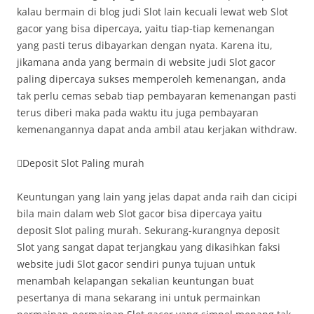
kalau bermain di blog judi Slot lain kecuali lewat web Slot
gacor yang bisa dipercaya, yaitu tiap-tiap kemenangan
yang pasti terus dibayarkan dengan nyata. Karena itu,
jikamana anda yang bermain di website judi Slot gacor
paling dipercaya sukses memperoleh kemenangan, anda
tak perlu cemas sebab tiap pembayaran kemenangan pasti
terus diberi maka pada waktu itu juga pembayaran
kemenangannya dapat anda ambil atau kerjakan withdraw.
Deposit Slot Paling murah
Keuntungan yang lain yang jelas dapat anda raih dan cicipi
bila main dalam web Slot gacor bisa dipercaya yaitu
deposit Slot paling murah. Sekurang-kurangnya deposit
Slot yang sangat dapat terjangkau yang dikasihkan faksi
website judi Slot gacor sendiri punya tujuan untuk
menambah kelapangan sekalian keuntungan buat
pesertanya di mana sekarang ini untuk permainkan