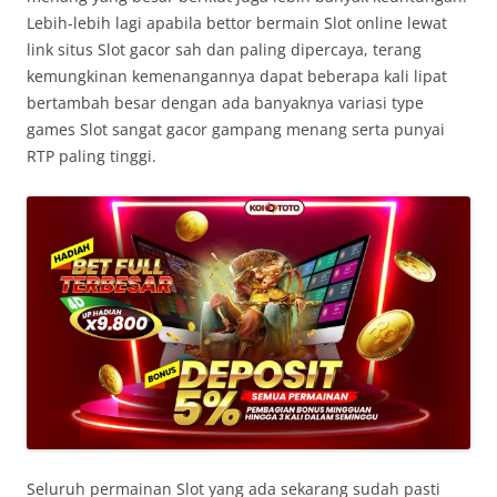
Lebih-lebih lagi apabila bettor bermain Slot online lewat
link situs Slot gacor sah dan paling dipercaya, terang
kemungkinan kemenangannya dapat beberapa kali lipat
bertambah besar dengan ada banyaknya variasi type
games Slot sangat gacor gampang menang serta punyai
RTP paling tinggi.
Seluruh permainan Slot yang ada sekarang sudah pasti