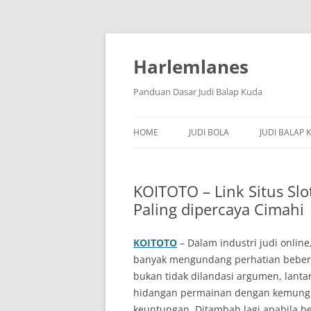
Harlemlanes
Panduan Dasar Judi Balap Kuda
HOME
JUDI BOLA
JUDI BALAP 
KOITOTO – Link Situs Slo
Paling dipercaya Cimahi
KOITOTO
– Dalam industri judi online
banyak mengundang perhatian beberap
bukan tidak dilandasi argumen, lant
hidangan permainan dengan kemungk
keuntungan. Ditambah lagi apabila bet