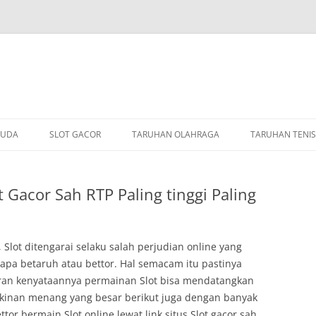
Skip
to
KUDA
SLOT GACOR
TARUHAN OLAHRAGA
TARUHAN TENIS
content
t Gacor Sah RTP Paling tinggi Paling
, Slot ditengarai selaku salah perjudian online yang
a betaruh atau bettor. Hal semacam itu pastinya
aran kenyataannya permainan Slot bisa mendatangkan
inan menang yang besar berikut juga dengan banyak
tor bermain Slot online lewat link situs Slot gacor sah