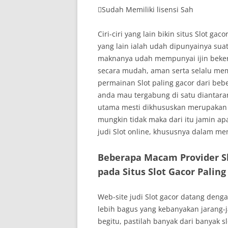
Sudah Memiliki lisensi Sah
Ciri-ciri yang lain bikin situs Slot ga
yang lain ialah udah dipunyainya suatu 
maknanya udah mempunyai ijin bekerj
secara mudah, aman serta selalu me
permainan Slot paling gacor dari beb
anda mau tergabung di satu diantaran
utama mesti dikhususkan merupakan a
mungkin tidak maka dari itu jamin 
judi Slot online, khususnya dalam men
Beberapa Macam Provider S
pada Situs Slot Gacor Paling
Web-site judi Slot gacor datang de
lebih bagus yang kebanyakan jarang-jar
begitu, pastilah banyak dari banyak 