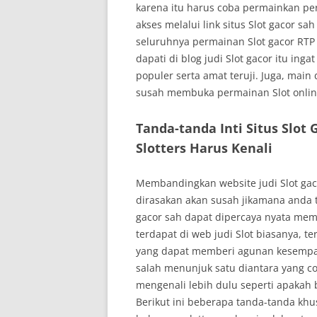
karena itu harus coba permainkan per
akses melalui link situs Slot gacor sa
seluruhnya permainan Slot gacor RTP 
dapati di blog judi Slot gacor itu in
populer serta amat teruji. Juga, main d
susah membuka permainan Slot online
Tanda-tanda Inti Situs Slot
Slotters Harus Kenali
Membandingkan website judi Slot gaco
dirasakan akan susah jikamana anda tak 
gacor sah dapat dipercaya nyata memil
terdapat di web judi Slot biasanya, t
yang dapat memberi agunan kesempat
salah menunjuk satu diantara yang coc
mengenali lebih dulu seperti apakah be
Berikut ini beberapa tanda-tanda khus