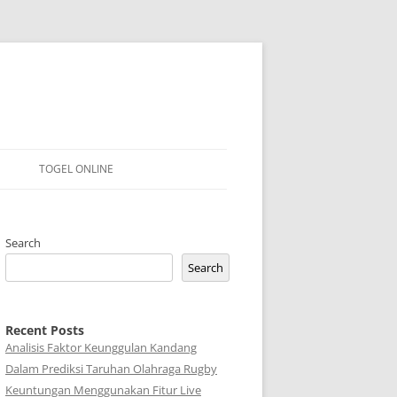
TOGEL ONLINE
Search
Search
Recent Posts
Analisis Faktor Keunggulan Kandang
Dalam Prediksi Taruhan Olahraga Rugby
Keuntungan Menggunakan Fitur Live