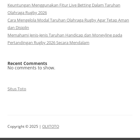
Keuntungan Menggunakan Fitur Live Betting Dalam Taruhan
Olahraga Rugby 2026
Cara Mengelola Modal Taruhan Olahraga Rugby Agar Tetap Aman
dan Disiplin
Memahami Jenis-Jenis Taruhan Handicap dan Moneyline pada
Pertandingan Rugby 2026 Secara Mendalam
Recent Comments
No comments to show.
Situs Toto
Copyright © 2025 |
OLXTOTO