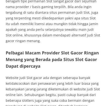
beragam tipe permainan Slot sangat gacor dari sejumlah
nama provider / basis gaming terpilih. Bila anda ingin
tergabung di satu diantara situs permainan judi Slot, juga
yang terpenting mesti dikedepankan yakni apa situs Slot
itu udah memiliki lisensi atau mungkin tidak hingga jamin
apakah yang anda perlu selanjutnya sewaktu main judi
Slot online, khususnya dalam mendapati alternatif judi Slot
gacor ringan menang.
Pelbagai Macam Provider Slot Gacor Ringan
Menang yang Berada pada Situs Slot Gacor
Dapat dipercaya
Website judi Slot gacor ada dengan seberapa banyak
ketidakcocokan dan penawaran yang lebih luar biasa yang
kebanyakan jarang-jarang diketemukan di website judi Slot
online lain. Sehubungan begitu, pasti cukup banyak dari
beberapa slotters juga yang suka coba bermain dengan