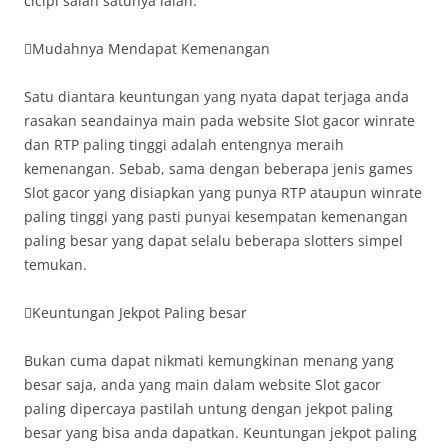
cicipi salah satunya ialah:
Mudahnya Mendapat Kemenangan
Satu diantara keuntungan yang nyata dapat terjaga anda
rasakan seandainya main pada website Slot gacor winrate
dan RTP paling tinggi adalah entengnya meraih
kemenangan. Sebab, sama dengan beberapa jenis games
Slot gacor yang disiapkan yang punya RTP ataupun winrate
paling tinggi yang pasti punyai kesempatan kemenangan
paling besar yang dapat selalu beberapa slotters simpel
temukan.
Keuntungan Jekpot Paling besar
Bukan cuma dapat nikmati kemungkinan menang yang
besar saja, anda yang main dalam website Slot gacor
paling dipercaya pastilah untung dengan jekpot paling
besar yang bisa anda dapatkan. Keuntungan jekpot paling