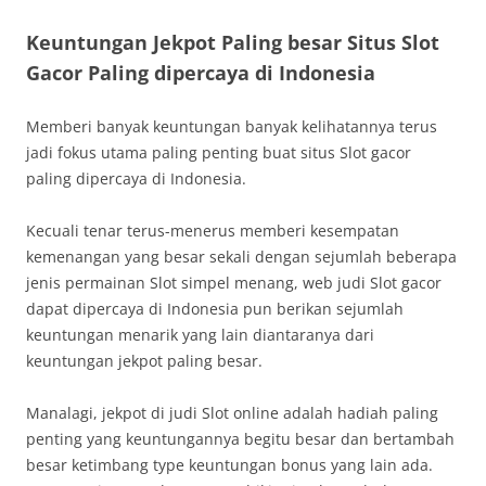
Keuntungan Jekpot Paling besar Situs Slot
Gacor Paling dipercaya di Indonesia
Memberi banyak keuntungan banyak kelihatannya terus
jadi fokus utama paling penting buat situs Slot gacor
paling dipercaya di Indonesia.
Kecuali tenar terus-menerus memberi kesempatan
kemenangan yang besar sekali dengan sejumlah beberapa
jenis permainan Slot simpel menang, web judi Slot gacor
dapat dipercaya di Indonesia pun berikan sejumlah
keuntungan menarik yang lain diantaranya dari
keuntungan jekpot paling besar.
Manalagi, jekpot di judi Slot online adalah hadiah paling
penting yang keuntungannya begitu besar dan bertambah
besar ketimbang type keuntungan bonus yang lain ada.