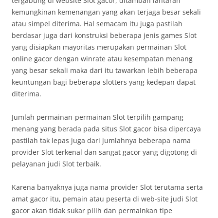
tergabung di website Slot gacor, ditambah lantaran
kemungkinan kemenangan yang akan terjaga besar sekali
atau simpel diterima. Hal semacam itu juga pastilah
berdasar juga dari konstruksi beberapa jenis games Slot
yang disiapkan mayoritas merupakan permainan Slot
online gacor dengan winrate atau kesempatan menang
yang besar sekali maka dari itu tawarkan lebih beberapa
keuntungan bagi beberapa slotters yang kedepan dapat
diterima.
Jumlah permainan-permainan Slot terpilih gampang
menang yang berada pada situs Slot gacor bisa dipercaya
pastilah tak lepas juga dari jumlahnya beberapa nama
provider Slot terkenal dan sangat gacor yang digotong di
pelayanan judi Slot terbaik.
Karena banyaknya juga nama provider Slot terutama serta
amat gacor itu, pemain atau peserta di web-site judi Slot
gacor akan tidak sukar pilih dan permainkan tipe