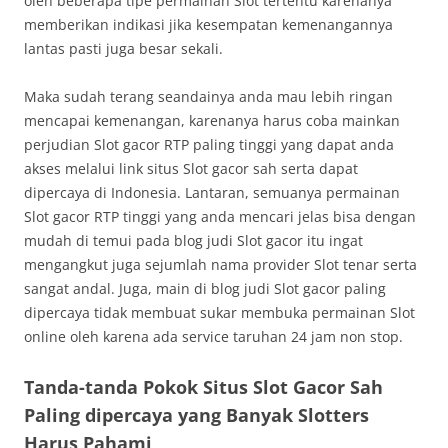
oleh beberapa tipe permainan Slot tertentu karenanya
memberikan indikasi jika kesempatan kemenangannya
lantas pasti juga besar sekali.
Maka sudah terang seandainya anda mau lebih ringan
mencapai kemenangan, karenanya harus coba mainkan
perjudian Slot gacor RTP paling tinggi yang dapat anda
akses melalui link situs Slot gacor sah serta dapat
dipercaya di Indonesia. Lantaran, semuanya permainan
Slot gacor RTP tinggi yang anda mencari jelas bisa dengan
mudah di temui pada blog judi Slot gacor itu ingat
mengangkut juga sejumlah nama provider Slot tenar serta
sangat andal. Juga, main di blog judi Slot gacor paling
dipercaya tidak membuat sukar membuka permainan Slot
online oleh karena ada service taruhan 24 jam non stop.
Tanda-tanda Pokok Situs Slot Gacor Sah
Paling dipercaya yang Banyak Slotters
Harus Pahami