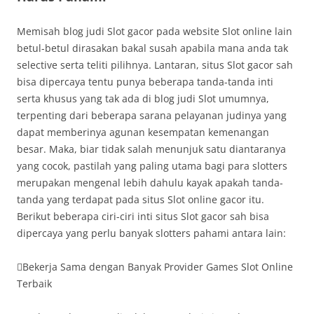
Memisah blog judi Slot gacor pada website Slot online lain
betul-betul dirasakan bakal susah apabila mana anda tak
selective serta teliti pilihnya. Lantaran, situs Slot gacor sah
bisa dipercaya tentu punya beberapa tanda-tanda inti
serta khusus yang tak ada di blog judi Slot umumnya,
terpenting dari beberapa sarana pelayanan judinya yang
dapat memberinya agunan kesempatan kemenangan
besar. Maka, biar tidak salah menunjuk satu diantaranya
yang cocok, pastilah yang paling utama bagi para slotters
merupakan mengenal lebih dahulu kayak apakah tanda-
tanda yang terdapat pada situs Slot online gacor itu.
Berikut beberapa ciri-ciri inti situs Slot gacor sah bisa
dipercaya yang perlu banyak slotters pahami antara lain:
Bekerja Sama dengan Banyak Provider Games Slot Online
Terbaik