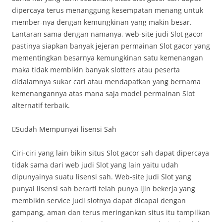
dipercaya terus menanggung kesempatan menang untuk
member-nya dengan kemungkinan yang makin besar.
Lantaran sama dengan namanya, web-site judi Slot gacor
pastinya siapkan banyak jejeran permainan Slot gacor yang
mementingkan besarnya kemungkinan satu kemenangan
maka tidak membikin banyak slotters atau peserta
didalamnya sukar cari atau mendapatkan yang bernama
kemenangannya atas mana saja model permainan Slot
alternatif terbaik.
Sudah Mempunyai lisensi Sah
Ciri-ciri yang lain bikin situs Slot gacor sah dapat dipercaya
tidak sama dari web judi Slot yang lain yaitu udah
dipunyainya suatu lisensi sah. Web-site judi Slot yang
punyai lisensi sah berarti telah punya ijin bekerja yang
membikin service judi slotnya dapat dicapai dengan
gampang, aman dan terus meringankan situs itu tampilkan