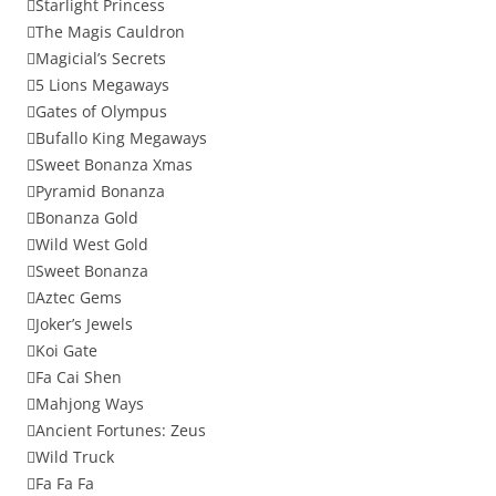
Starlight Princess
The Magis Cauldron
Magicial’s Secrets
5 Lions Megaways
Gates of Olympus
Bufallo King Megaways
Sweet Bonanza Xmas
Pyramid Bonanza
Bonanza Gold
Wild West Gold
Sweet Bonanza
Aztec Gems
Joker’s Jewels
Koi Gate
Fa Cai Shen
Mahjong Ways
Ancient Fortunes: Zeus
Wild Truck
Fa Fa Fa