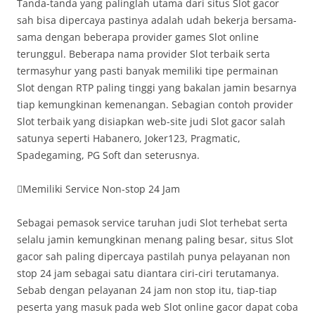
Tanda-tanda yang palinglah utama dari situs Slot gacor
sah bisa dipercaya pastinya adalah udah bekerja bersama-
sama dengan beberapa provider games Slot online
terunggul. Beberapa nama provider Slot terbaik serta
termasyhur yang pasti banyak memiliki tipe permainan
Slot dengan RTP paling tinggi yang bakalan jamin besarnya
tiap kemungkinan kemenangan. Sebagian contoh provider
Slot terbaik yang disiapkan web-site judi Slot gacor salah
satunya seperti Habanero, Joker123, Pragmatic,
Spadegaming, PG Soft dan seterusnya.
Memiliki Service Non-stop 24 Jam
Sebagai pemasok service taruhan judi Slot terhebat serta
selalu jamin kemungkinan menang paling besar, situs Slot
gacor sah paling dipercaya pastilah punya pelayanan non
stop 24 jam sebagai satu diantara ciri-ciri terutamanya.
Sebab dengan pelayanan 24 jam non stop itu, tiap-tiap
peserta yang masuk pada web Slot online gacor dapat coba