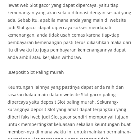
lewat web Slot gacor yang dapat dipercaya, yaitu tiap
kemenangan yang akan selalu dilunasi dengan sesuai yang
ada. Sebab itu, apabila mana anda yang main di website
judi Slot gacor dapat dipercaya sukses mendapati
kemenangan, anda tidak usah cemas karena tiap-tiap
pembayaran kemenangan pasti terus dikasihkan maka dari
itu di waktu itu juga pembayaran kemenangannya dapat
anda ambil atau kerjakan withdraw.
Deposit Slot Paling murah
Keuntungan lainnya yang pastinya dapat anda raih dan
rasakan kalau main dalam website Slot gacor paling
dipercaya yaitu deposit Slot paling murah. Sekurang-
kurangnya deposit Slot yang amat dapat terjangkau yang
diberi faksi web judi Slot gacor sendiri mempunyai tujuan
untuk mempertingkat keluasaan sekalian keuntungan buat
member-nya di mana waktu ini untuk mainkan permainan-