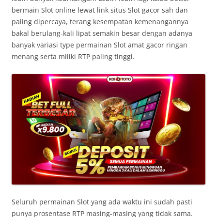
bermain Slot online lewat link situs Slot gacor sah dan
paling dipercaya, terang kesempatan kemenangannya
bakal berulang-kali lipat semakin besar dengan adanya
banyak variasi type permainan Slot amat gacor ringan
menang serta miliki RTP paling tinggi.
Seluruh permainan Slot yang ada waktu ini sudah pasti
punya prosentase RTP masing-masing yang tidak sama.