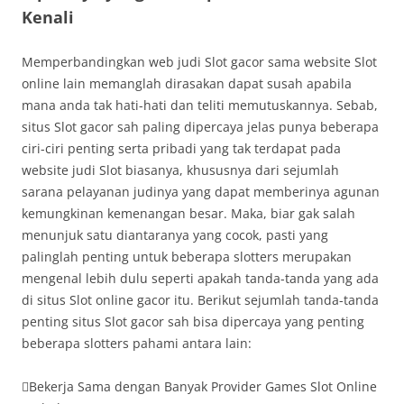
Kenali
Memperbandingkan web judi Slot gacor sama website Slot
online lain memanglah dirasakan dapat susah apabila
mana anda tak hati-hati dan teliti memutuskannya. Sebab,
situs Slot gacor sah paling dipercaya jelas punya beberapa
ciri-ciri penting serta pribadi yang tak terdapat pada
website judi Slot biasanya, khususnya dari sejumlah
sarana pelayanan judinya yang dapat memberinya agunan
kemungkinan kemenangan besar. Maka, biar gak salah
menunjuk satu diantaranya yang cocok, pasti yang
palinglah penting untuk beberapa slotters merupakan
mengenal lebih dulu seperti apakah tanda-tanda yang ada
di situs Slot online gacor itu. Berikut sejumlah tanda-tanda
penting situs Slot gacor sah bisa dipercaya yang penting
beberapa slotters pahami antara lain:
Bekerja Sama dengan Banyak Provider Games Slot Online