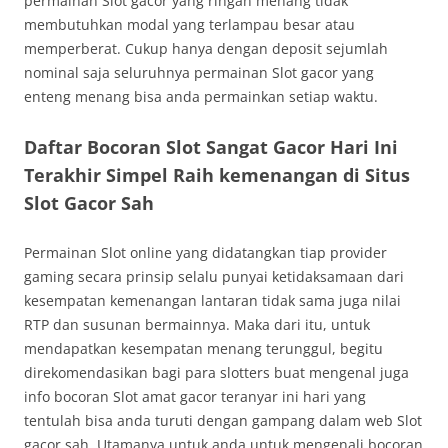
permainan Slot gacor yang ringan menang tidak
membutuhkan modal yang terlampau besar atau
memperberat. Cukup hanya dengan deposit sejumlah
nominal saja seluruhnya permainan Slot gacor yang
enteng menang bisa anda permainkan setiap waktu.
Daftar Bocoran Slot Sangat Gacor Hari Ini
Terakhir Simpel Raih kemenangan di Situs
Slot Gacor Sah
Permainan Slot online yang didatangkan tiap provider
gaming secara prinsip selalu punyai ketidaksamaan dari
kesempatan kemenangan lantaran tidak sama juga nilai
RTP dan susunan bermainnya. Maka dari itu, untuk
mendapatkan kesempatan menang terunggul, begitu
direkomendasikan bagi para slotters buat mengenal juga
info bocoran Slot amat gacor teranyar ini hari yang
tentulah bisa anda turuti dengan gampang dalam web Slot
gacor sah. Utamanya untuk anda untuk mengenali bocoran