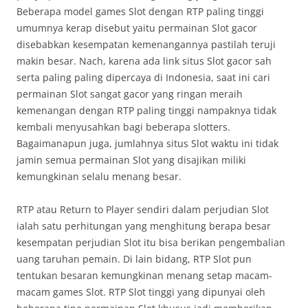
Beberapa model games Slot dengan RTP paling tinggi
umumnya kerap disebut yaitu permainan Slot gacor
disebabkan kesempatan kemenangannya pastilah teruji
makin besar. Nach, karena ada link situs Slot gacor sah
serta paling paling dipercaya di Indonesia, saat ini cari
permainan Slot sangat gacor yang ringan meraih
kemenangan dengan RTP paling tinggi nampaknya tidak
kembali menyusahkan bagi beberapa slotters.
Bagaimanapun juga, jumlahnya situs Slot waktu ini tidak
jamin semua permainan Slot yang disajikan miliki
kemungkinan selalu menang besar.
RTP atau Return to Player sendiri dalam perjudian Slot
ialah satu perhitungan yang menghitung berapa besar
kesempatan perjudian Slot itu bisa berikan pengembalian
uang taruhan pemain. Di lain bidang, RTP Slot pun
tentukan besaran kemungkinan menang setap macam-
macam games Slot. RTP Slot tinggi yang dipunyai oleh