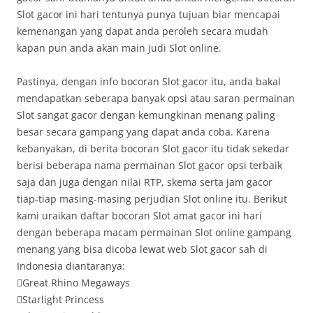
Slot gacor ini hari tentunya punya tujuan biar mencapai
kemenangan yang dapat anda peroleh secara mudah
kapan pun anda akan main judi Slot online.
Pastinya, dengan info bocoran Slot gacor itu, anda bakal
mendapatkan seberapa banyak opsi atau saran permainan
Slot sangat gacor dengan kemungkinan menang paling
besar secara gampang yang dapat anda coba. Karena
kebanyakan, di berita bocoran Slot gacor itu tidak sekedar
berisi beberapa nama permainan Slot gacor opsi terbaik
saja dan juga dengan nilai RTP, skema serta jam gacor
tiap-tiap masing-masing perjudian Slot online itu. Berikut
kami uraikan daftar bocoran Slot amat gacor ini hari
dengan beberapa macam permainan Slot online gampang
menang yang bisa dicoba lewat web Slot gacor sah di
Indonesia diantaranya:
Great Rhino Megaways
Starlight Princess