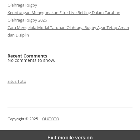
Olahraga Rugby
Keuntungan Menggunakan Fitur Live Betting Dalam Taruhan
Olahraga Rugby 2026
Cara Mengelola Modal Taruhan Olahraga Rugby Agar Tetap Aman
dan Disiplin
Recent Comments
No comments to show.
Situs Toto
Copyright © 2025 |
OLXTOTO
Exit mobile version