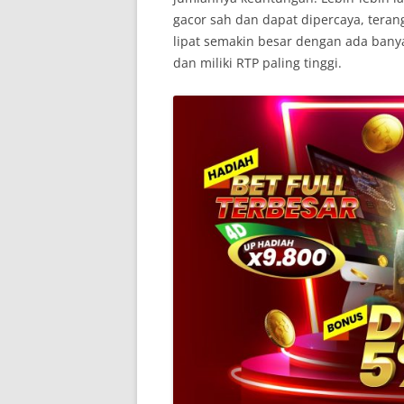
gacor sah dan dapat dipercaya, tera
lipat semakin besar dengan ada bany
dan miliki RTP paling tinggi.