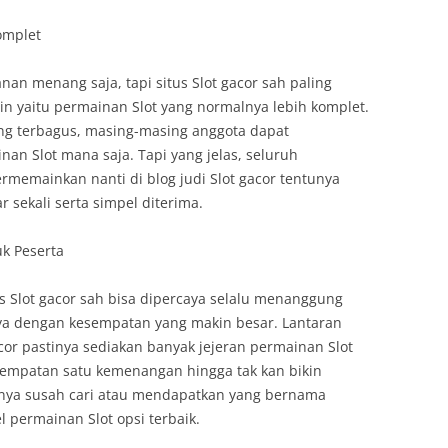
omplet
n menang saja, tapi situs Slot gacor sah paling
lain yaitu permainan Slot yang normalnya lebih komplet.
ng terbagus, masing-masing anggota dapat
n Slot mana saja. Tapi yang jelas, seluruh
rmemainkan nanti di blog judi Slot gacor tentunya
sekali serta simpel diterima.
k Peserta
us Slot gacor sah bisa dipercaya selalu menanggung
a dengan kesempatan yang makin besar. Lantaran
acor pastinya sediakan banyak jejeran permainan Slot
empatan satu kemenangan hingga tak kan bikin
mnya susah cari atau mendapatkan yang bernama
permainan Slot opsi terbaik.