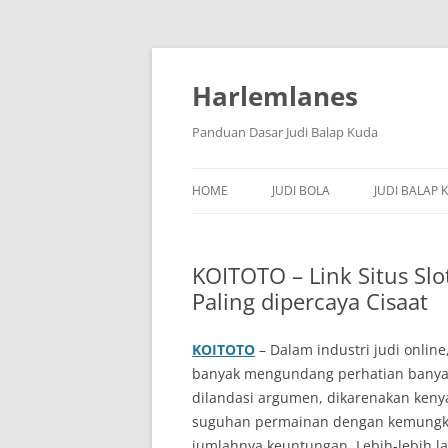
Harlemlanes
Panduan Dasar Judi Balap Kuda
HOME
JUDI BOLA
JUDI BALAP 
KOITOTO – Link Situs Slo
Paling dipercaya Cisaat
KOITOTO
– Dalam industri judi online,
banyak mengundang perhatian banyak b
dilandasi argumen, dikarenakan ken
suguhan permainan dengan kemungki
jumlahnya keuntungan. Lebih-lebih lagi