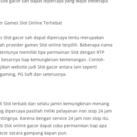
us Slot gacor sah dapat dipercaya yang wajib beberapa
r Games Slot Online Terhebat
us Slot gacor sah dapat dipercaya tentu merupakan
h provider games Slot online terpilih. Beberapa nama
r tentunya memiliki tipe permainan Slot dengan RTP
g besarnya tiap kemungkinan kemenangan. Contoh-
jikan website judi Slot gacor antara lain seperti
gaming, PG Soft dan seterusnya.
di Slot terbaik dan selalu jamin kemungkinan menang
ing dipercaya pastilah miliki pelayanan non stop 24 jam
ntingnya. Karena dengan service 24 jam non stop itu,
b Slot online gacor dapat coba permainkan tiap apa
acor secara gampang kapan pun.