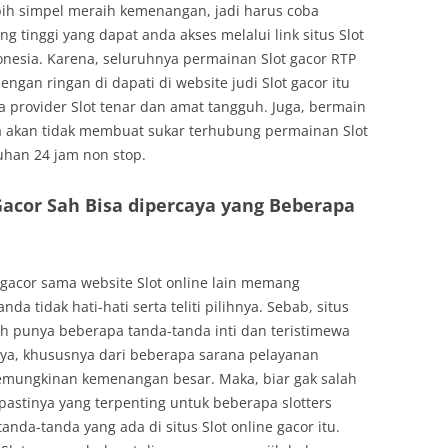
bih simpel meraih kemenangan, jadi harus coba
ng tinggi yang dapat anda akses melalui link situs Slot
onesia. Karena, seluruhnya permainan Slot gacor RTP
ngan ringan di dapati di website judi Slot gacor itu
 provider Slot tenar dan amat tangguh. Juga, bermain
ya akan tidak membuat sukar terhubung permainan Slot
uhan 24 jam non stop.
 Gacor Sah Bisa dipercaya yang Beberapa
gacor sama website Slot online lain memang
da tidak hati-hati serta teliti pilihnya. Sebab, situs
lah punya beberapa tanda-tanda inti dan teristimewa
sanya, khususnya dari beberapa sarana pelayanan
emungkinan kemenangan besar. Maka, biar gak salah
astinya yang terpenting untuk beberapa slotters
anda-tanda yang ada di situs Slot online gacor itu.