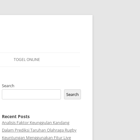
TOGEL ONLINE
Search
Search
Recent Posts
Analisis Faktor Keunggulan Kandang
Dalam Prediksi Taruhan Olahraga Rugby
Keuntungan Menggunakan Fitur Live