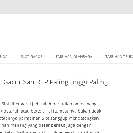
Skip
to
KUDA
SLOT GACOR
TARUHAN OLAHRAGA
TARUHAN TENIS
content
t Gacor Sah RTP Paling tinggi Paling
 Slot ditengarai jadi salah perjudian online yang
etaruh atau bettor. Hal itu pastinya bukan tidak
yataannya permainan Slot sanggup mendatangkan
nan menang yang besar berikut juga dengan
 kalau bettor main Slot online lewat link situs Slot