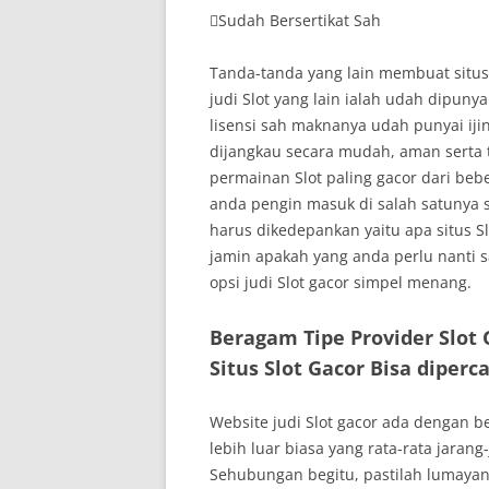
Sudah Bersertikat Sah
Tanda-tanda yang lain membuat situs 
judi Slot yang lain ialah udah dipunya
lisensi sah maknanya udah punyai iji
dijangkau secara mudah, aman serta 
permainan Slot paling gacor dari bebe
anda pengin masuk di salah satunya s
harus dikedepankan yaitu apa situs Sl
jamin apakah yang anda perlu nanti s
opsi judi Slot gacor simpel menang.
Beragam Tipe Provider Slo
Situs Slot Gacor Bisa diperc
Website judi Slot gacor ada dengan 
lebih luar biasa yang rata-rata jarang-
Sehubungan begitu, pastilah lumayan 