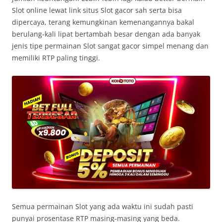
Slot online lewat link situs Slot gacor sah serta bisa
dipercaya, terang kemungkinan kemenangannya bakal
berulang-kali lipat bertambah besar dengan ada banyak
jenis tipe permainan Slot sangat gacor simpel menang dan
memiliki RTP paling tinggi.
Semua permainan Slot yang ada waktu ini sudah pasti
punyai prosentase RTP masing-masing yang beda.