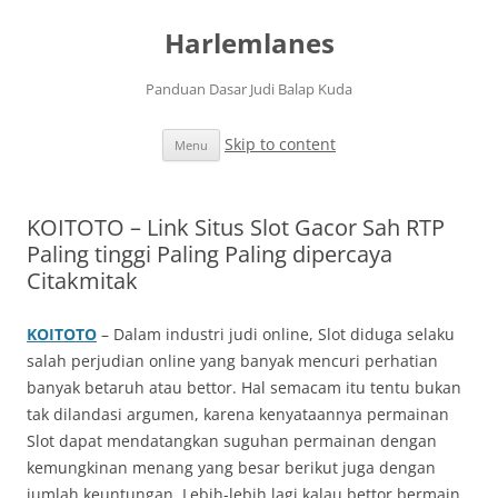
Harlemlanes
Panduan Dasar Judi Balap Kuda
Skip to content
Menu
KOITOTO – Link Situs Slot Gacor Sah RTP
Paling tinggi Paling Paling dipercaya
Citakmitak
KOITOTO
– Dalam industri judi online, Slot diduga selaku
salah perjudian online yang banyak mencuri perhatian
banyak betaruh atau bettor. Hal semacam itu tentu bukan
tak dilandasi argumen, karena kenyataannya permainan
Slot dapat mendatangkan suguhan permainan dengan
kemungkinan menang yang besar berikut juga dengan
jumlah keuntungan. Lebih-lebih lagi kalau bettor bermain