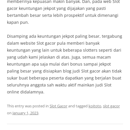
memberinya kepuasan makin banyak. Dan, pada web Slot
gacor keuntungan jekpot yang dijajakan yang pasti
bertambah besar serta lebih prospektif untuk dimenangi
kapan pun.
Disamping ada keuntungan jekpot paling besar, tergabung
dalam website Slot gacor pula memberi banyak
keuntungan yang lain untuk beberapa slotters seperti dari
yang udah kami jelaskan di atas. Juga, semua macam
keuntungan apa saja mulai dari bonus sampai jekpot
paling besar yang disiapkan blog judi Slot gacor akan tidak
sukar buat beberapa peserta dapatkan yang berjalan buat
seluruhnya anggota sah waktu aktif mainkan judi Slot
online didalamnya.
This entry was posted in
Slot Gacor
and tagged
koitoto
,
slot gacor
on
January 1, 2023
.