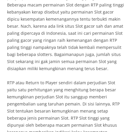
Beberapa macam permainan Slot dengan RTP paling tinggi
kebanyakan kerap disebut yaitu permainan Slot gacor
dipicu kesempatan kemenangannya tentu terbukti makin
besar. Nach, karena ada link situs Slot gacor sah dan amat
paling dipercaya di Indonesia, saat ini cari permainan Slot
paling gacor yang ringan raih kemenangan dengan RTP
paling tinggi nampaknya telah tidak kembali mempersulit
bagi beberapa slotters. Bagaimanapun juga, jumlah situs
Slot sekarang ini gak jamin semua permainan Slot yang
disiapkan miliki kemungkinan menang terus besar.
RTP atau Return to Player sendiri dalam perjudian Slot
yaitu satu perhitungan yang menghitung berapa besar
kemungkinan perjudian Slot itu sanggup memberi
pengembalian uang taruhan pemain. Di sisi lainnya, RTP
Slot tentukan besaran kemungkinan menang setap
beberapa jenis permainan Slot. RTP Slot tinggi yang
dipunyai oleh beberapa macam permainan Slot khusus