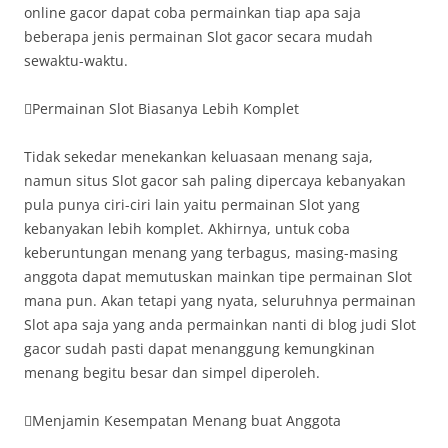
online gacor dapat coba permainkan tiap apa saja
beberapa jenis permainan Slot gacor secara mudah
sewaktu-waktu.
Permainan Slot Biasanya Lebih Komplet
Tidak sekedar menekankan keluasaan menang saja,
namun situs Slot gacor sah paling dipercaya kebanyakan
pula punya ciri-ciri lain yaitu permainan Slot yang
kebanyakan lebih komplet. Akhirnya, untuk coba
keberuntungan menang yang terbagus, masing-masing
anggota dapat memutuskan mainkan tipe permainan Slot
mana pun. Akan tetapi yang nyata, seluruhnya permainan
Slot apa saja yang anda permainkan nanti di blog judi Slot
gacor sudah pasti dapat menanggung kemungkinan
menang begitu besar dan simpel diperoleh.
Menjamin Kesempatan Menang buat Anggota