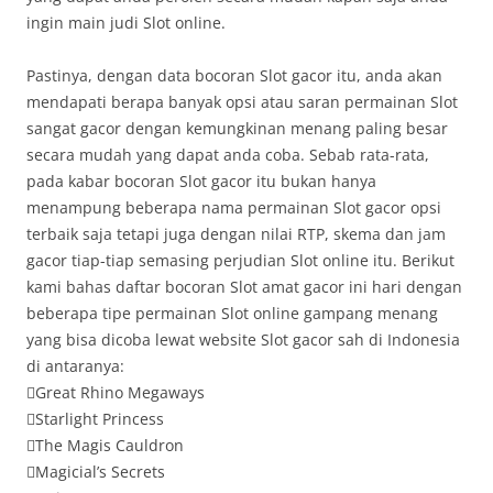
ingin main judi Slot online.
Pastinya, dengan data bocoran Slot gacor itu, anda akan
mendapati berapa banyak opsi atau saran permainan Slot
sangat gacor dengan kemungkinan menang paling besar
secara mudah yang dapat anda coba. Sebab rata-rata,
pada kabar bocoran Slot gacor itu bukan hanya
menampung beberapa nama permainan Slot gacor opsi
terbaik saja tetapi juga dengan nilai RTP, skema dan jam
gacor tiap-tiap semasing perjudian Slot online itu. Berikut
kami bahas daftar bocoran Slot amat gacor ini hari dengan
beberapa tipe permainan Slot online gampang menang
yang bisa dicoba lewat website Slot gacor sah di Indonesia
di antaranya:
Great Rhino Megaways
Starlight Princess
The Magis Cauldron
Magicial’s Secrets