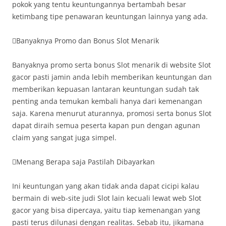
pokok yang tentu keuntungannya bertambah besar
ketimbang tipe penawaran keuntungan lainnya yang ada.
Banyaknya Promo dan Bonus Slot Menarik
Banyaknya promo serta bonus Slot menarik di website Slot
gacor pasti jamin anda lebih memberikan keuntungan dan
memberikan kepuasan lantaran keuntungan sudah tak
penting anda temukan kembali hanya dari kemenangan
saja. Karena menurut aturannya, promosi serta bonus Slot
dapat diraih semua peserta kapan pun dengan agunan
claim yang sangat juga simpel.
Menang Berapa saja Pastilah Dibayarkan
Ini keuntungan yang akan tidak anda dapat cicipi kalau
bermain di web-site judi Slot lain kecuali lewat web Slot
gacor yang bisa dipercaya, yaitu tiap kemenangan yang
pasti terus dilunasi dengan realitas. Sebab itu, jikamana