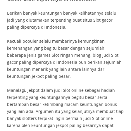
Berikan banyak keuntungan banyak kelihatannya selalu
jadi yang diutamakan terpenting buat situs Slot gacor
paling dipercaya di Indonesia.
Kecuali populer selalu memberinya kemungkinan
kemenangan yang begitu besar dengan sejumlah
beberapa jenis games Slot ringan menang, blog judi Slot
gacor paling dipercaya di Indonesia pun berikan sejumlah
keuntungan menarik yang lain antara lainnya dari
keuntungan jekpot paling besar.
Manalagi, jekpot dalam judi Slot online sebagai hadiah
terpenting yang keuntungannya begitu besar serta
bertambah besar ketimbang macam keuntungan bonus
yang lain ada. Argumen itu yang selanjutnya membuat tiap
banyak slotters terpikat ingin bermain judi Slot online
karena oleh keuntungan jekpot paling besarnya dapat