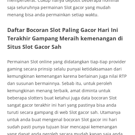
memperberat. Cukup hanya deposit beberapa nominal
saja seluruhnya permainan Slot gacor yang mudah
menang bisa anda permainkan setiap waktu.
Daftar Bocoran Slot Paling Gacor Hari Ini
Terakhir Gampang Meraih kemenangan di
Situs Slot Gacor Sah
Permainan Slot online yang didatangkan tiap-tiap provider
gaming secara prinsip selalu punyai ketidaksamaan dari
kemungkinan kemenangan karena berlainan juga nilai RTP
dan susunan bermainnya. Sebab itu, untuk peroleh
kemungkinan menang terbaik, amat diminta untuk
beberapa slotters buat ketahui juga data bocoran Slot
sangat gacor terakhir ini hari yang pastinya bisa anda
turuti secara gampang di web Slot gacor sah. Utamanya
untuk anda buat mengenal bocoran Slot gacor ini hari
sudah pasti punya tujuan biar mencapai kemenangan
yang dapat anda peroleh secara mudah kapan saja anda