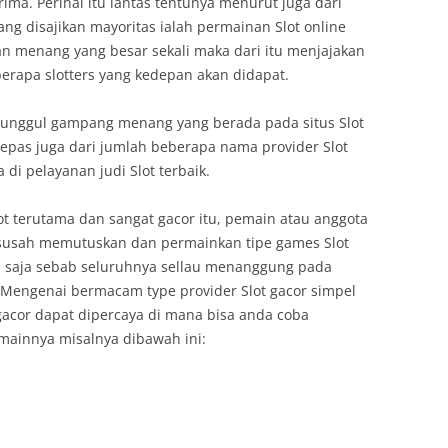
rima. Perihal itu lantas tentunya menurut juga dari
 disajikan mayoritas ialah permainan Slot online
n menang yang besar sekali maka dari itu menjajakan
erapa slotters yang kedepan akan didapat.
runggul gampang menang yang berada pada situs Slot
 lepas juga dari jumlah beberapa nama provider Slot
 di pelayanan judi Slot terbaik.
t terutama dan sangat gacor itu, pemain atau anggota
ak susah memutuskan dan permainkan tipe games Slot
a saja sebab seluruhnya sellau menanggung pada
engenai bermacam type provider Slot gacor simpel
gacor dapat dipercaya di mana bisa anda coba
mainnya misalnya dibawah ini: