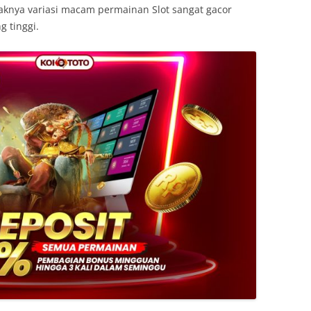
aknya variasi macam permainan Slot sangat gacor
g tinggi.