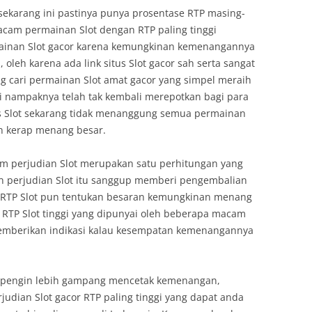
sekarang ini pastinya punya prosentase RTP masing-
cam permainan Slot dengan RTP paling tinggi
mainan Slot gacor karena kemungkinan kemenangannya
 oleh karena ada link situs Slot gacor sah serta sangat
ng cari permainan Slot amat gacor yang simpel meraih
 nampaknya telah tak kembali merepotkan bagi para
tus Slot sekarang tidak menanggung semua permainan
an kerap menang besar.
lam perjudian Slot merupakan satu perhitungan yang
 perjudian Slot itu sanggup memberi pengembalian
a, RTP Slot pun tentukan besaran kemungkinan menang
RTP Slot tinggi yang dipunyai oleh beberapa macam
memberikan indikasi kalau kesempatan kemenangannya
 pengin lebih gampang mencetak kemenangan,
udian Slot gacor RTP paling tinggi yang dapat anda