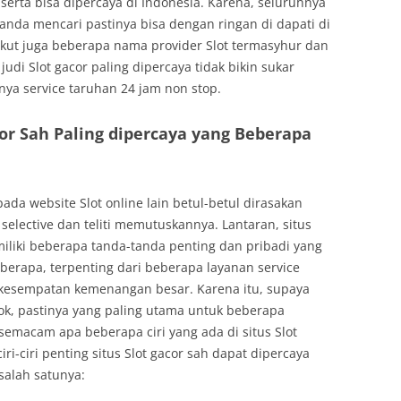
h serta bisa dipercaya di Indonesia. Karena, seluruhnya
 anda mencari pastinya bisa dengan ringan di dapati di
ngkut juga beberapa nama provider Slot termasyhur dan
judi Slot gacor paling dipercaya tidak bikin sukar
ya service taruhan 24 jam non stop.
acor Sah Paling dipercaya yang Beberapa
da website Slot online lain betul-betul dirasakan
selective dan teliti memutuskannya. Lantaran, situs
 miliki beberapa tanda-tanda penting dan pribadi yang
eberapa, terpenting dari beberapa layanan service
kesempatan kemenangan besar. Karena itu, supaya
cok, pastinya yang paling utama untuk beberapa
 semacam apa beberapa ciri yang ada di situs Slot
ciri-ciri penting situs Slot gacor sah dapat dipercaya
salah satunya: