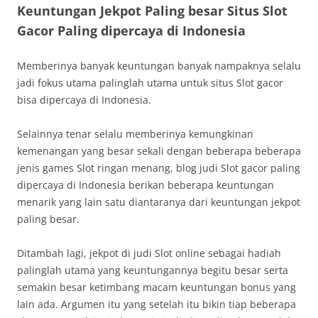
Keuntungan Jekpot Paling besar Situs Slot
Gacor Paling dipercaya di Indonesia
Memberinya banyak keuntungan banyak nampaknya selalu
jadi fokus utama palinglah utama untuk situs Slot gacor
bisa dipercaya di Indonesia.
Selainnya tenar selalu memberinya kemungkinan
kemenangan yang besar sekali dengan beberapa beberapa
jenis games Slot ringan menang, blog judi Slot gacor paling
dipercaya di Indonesia berikan beberapa keuntungan
menarik yang lain satu diantaranya dari keuntungan jekpot
paling besar.
Ditambah lagi, jekpot di judi Slot online sebagai hadiah
palinglah utama yang keuntungannya begitu besar serta
semakin besar ketimbang macam keuntungan bonus yang
lain ada. Argumen itu yang setelah itu bikin tiap beberapa