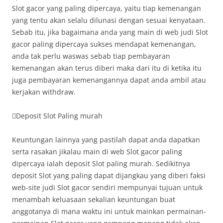
Slot gacor yang paling dipercaya, yaitu tiap kemenangan
yang tentu akan selalu dilunasi dengan sesuai kenyataan.
Sebab itu, jika bagaimana anda yang main di web judi Slot
gacor paling dipercaya sukses mendapat kemenangan,
anda tak perlu waswas sebab tiap pembayaran
kemenangan akan terus diberi maka dari itu di ketika itu
juga pembayaran kemenangannya dapat anda ambil atau
kerjakan withdraw.
Deposit Slot Paling murah
Keuntungan lainnya yang pastilah dapat anda dapatkan
serta rasakan jikalau main di web Slot gacor paling
dipercaya ialah deposit Slot paling murah. Sedikitnya
deposit Slot yang paling dapat dijangkau yang diberi faksi
web-site judi Slot gacor sendiri mempunyai tujuan untuk
menambah keluasaan sekalian keuntungan buat
anggotanya di mana waktu ini untuk mainkan permainan-