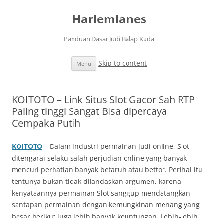
Harlemlanes
Panduan Dasar Judi Balap Kuda
Skip to content
Menu
KOITOTO – Link Situs Slot Gacor Sah RTP
Paling tinggi Sangat Bisa dipercaya
Cempaka Putih
KOITOTO
– Dalam industri permainan judi online, Slot
ditengarai selaku salah perjudian online yang banyak
mencuri perhatian banyak betaruh atau bettor. Perihal itu
tentunya bukan tidak dilandaskan argumen, karena
kenyataannya permainan Slot sanggup mendatangkan
santapan permainan dengan kemungkinan menang yang
besar berikut juga lebih banyak keuntungan. Lebih-lebih