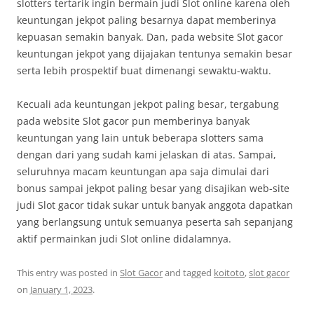
slotters tertarik ingin bermain judi Slot online karena oleh
keuntungan jekpot paling besarnya dapat memberinya
kepuasan semakin banyak. Dan, pada website Slot gacor
keuntungan jekpot yang dijajakan tentunya semakin besar
serta lebih prospektif buat dimenangi sewaktu-waktu.
Kecuali ada keuntungan jekpot paling besar, tergabung
pada website Slot gacor pun memberinya banyak
keuntungan yang lain untuk beberapa slotters sama
dengan dari yang sudah kami jelaskan di atas. Sampai,
seluruhnya macam keuntungan apa saja dimulai dari
bonus sampai jekpot paling besar yang disajikan web-site
judi Slot gacor tidak sukar untuk banyak anggota dapatkan
yang berlangsung untuk semuanya peserta sah sepanjang
aktif permainkan judi Slot online didalamnya.
This entry was posted in
Slot Gacor
and tagged
koitoto
,
slot gacor
on
January 1, 2023
.