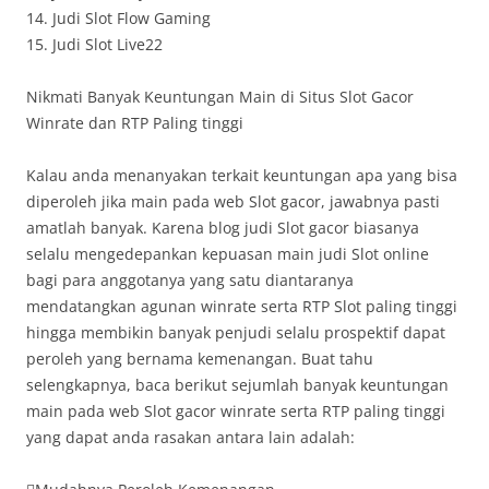
14. Judi Slot Flow Gaming
15. Judi Slot Live22
Nikmati Banyak Keuntungan Main di Situs Slot Gacor
Winrate dan RTP Paling tinggi
Kalau anda menanyakan terkait keuntungan apa yang bisa
diperoleh jika main pada web Slot gacor, jawabnya pasti
amatlah banyak. Karena blog judi Slot gacor biasanya
selalu mengedepankan kepuasan main judi Slot online
bagi para anggotanya yang satu diantaranya
mendatangkan agunan winrate serta RTP Slot paling tinggi
hingga membikin banyak penjudi selalu prospektif dapat
peroleh yang bernama kemenangan. Buat tahu
selengkapnya, baca berikut sejumlah banyak keuntungan
main pada web Slot gacor winrate serta RTP paling tinggi
yang dapat anda rasakan antara lain adalah: