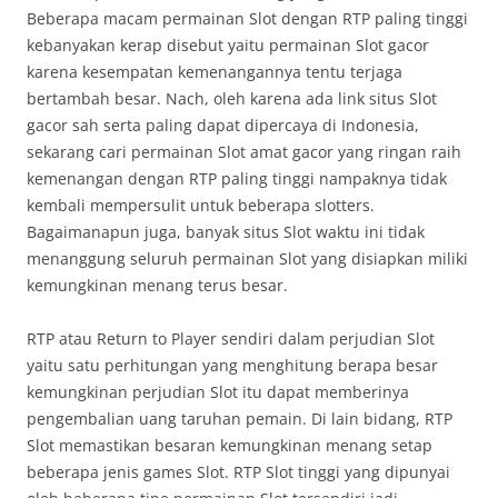
Beberapa macam permainan Slot dengan RTP paling tinggi
kebanyakan kerap disebut yaitu permainan Slot gacor
karena kesempatan kemenangannya tentu terjaga
bertambah besar. Nach, oleh karena ada link situs Slot
gacor sah serta paling dapat dipercaya di Indonesia,
sekarang cari permainan Slot amat gacor yang ringan raih
kemenangan dengan RTP paling tinggi nampaknya tidak
kembali mempersulit untuk beberapa slotters.
Bagaimanapun juga, banyak situs Slot waktu ini tidak
menanggung seluruh permainan Slot yang disiapkan miliki
kemungkinan menang terus besar.
RTP atau Return to Player sendiri dalam perjudian Slot
yaitu satu perhitungan yang menghitung berapa besar
kemungkinan perjudian Slot itu dapat memberinya
pengembalian uang taruhan pemain. Di lain bidang, RTP
Slot memastikan besaran kemungkinan menang setap
beberapa jenis games Slot. RTP Slot tinggi yang dipunyai