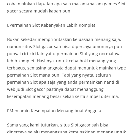
coba mainkan tiap-tiap apa saja macam-macam games Slot
gacor secara mudah kapan pun.
Permainan Slot Kebanyakan Lebih Komplet
Bukan sekedar memprioritaskan keluasaan menang saja,
namun situs Slot gacor sah bisa dipercaya umumnya pun
punyai ciri-ciri lain yaitu permainan Slot yang normalnya
lebih komplet. Hasilnya, untuk coba hoki menang yang
terbagus, semasing anggota dapat menunjuk mainkan type
permainan Slot mana pun. Tapi yang nyata, seluruh
permainan Slot apa saja yang anda permainkan nanti di
web judi Slot gacor pastinya dapat menanggung
kesempatan menang besar sekali serta simpel diterima.
Menjamin Kesempatan Menang buat Anggota
Sama yang kami tuturkan, situs Slot gacor sah bisa
dipercaya selalu menanggung kemungkinan menang untuk