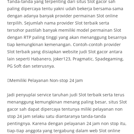
Tanda-tanda yang terpenting dari situs Slot gacor sah
paling dipercaya tentu yakni udah bekerja bersama-sama
dengan adanya banyak provider permainan Slot online
terpilih. Sejumlah nama provider Slot terbaik serta
tersohor pastilah banyak memiliki model permainan Slot
dengan RTP paling tinggi yang akan menanggung besarnya
tiap kemungkinan kemenangan. Contoh-contoh provider
Slot terbaik yang disiapkan website judi Slot gacor antara
lain seperti Habanero, Joker123, Pragmatic, Spadegaming,
PG Soft dan seterusnya.
Memiliki Pelayanan Non-stop 24 Jam
Jadi penyuplai service taruhan judi Slot terbaik serta terus
menanggung kemungkinan menang paling besar, situs Slot
gacor sah dapat dipercaya tentunya miliki pelayanan non
stop 24 jam selaku satu diantaranya tanda-tanda
pentingnya. Karena dengan pelayanan 24 jam non stop itu,
tiap-tiap anggota yang tergabung dalam web Slot online