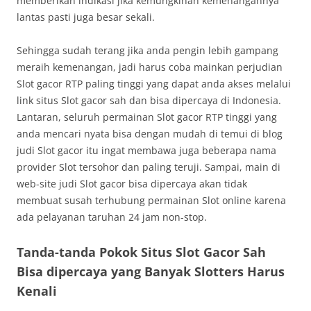
memberikan indikasi jika kemungkinan kemenangannya
lantas pasti juga besar sekali.
Sehingga sudah terang jika anda pengin lebih gampang
meraih kemenangan, jadi harus coba mainkan perjudian
Slot gacor RTP paling tinggi yang dapat anda akses melalui
link situs Slot gacor sah dan bisa dipercaya di Indonesia.
Lantaran, seluruh permainan Slot gacor RTP tinggi yang
anda mencari nyata bisa dengan mudah di temui di blog
judi Slot gacor itu ingat membawa juga beberapa nama
provider Slot tersohor dan paling teruji. Sampai, main di
web-site judi Slot gacor bisa dipercaya akan tidak
membuat susah terhubung permainan Slot online karena
ada pelayanan taruhan 24 jam non-stop.
Tanda-tanda Pokok Situs Slot Gacor Sah
Bisa dipercaya yang Banyak Slotters Harus
Kenali