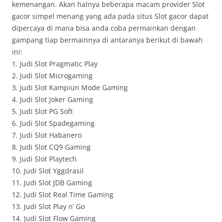
kemenangan. Akan halnya beberapa macam provider Slot
gacor simpel menang yang ada pada situs Slot gacor dapat
dipercaya di mana bisa anda coba permainkan dengan
gampang tiap bermainnya di antaranya berikut di bawah
ini:
1. Judi Slot Pragmatic Play
2. Judi Slot Microgaming
3. Judi Slot Kampiun Mode Gaming
4. Judi Slot Joker Gaming
5. Judi Slot PG Soft
6. Judi Slot Spadegaming
7. Judi Slot Habanero
8. Judi Slot CQ9 Gaming
9. Judi Slot Playtech
10. Judi Slot Yggdrasil
11. Judi Slot JDB Gaming
12. Judi Slot Real Time Gaming
13. Judi Slot Play n’ Go
14. Judi Slot Flow Gaming