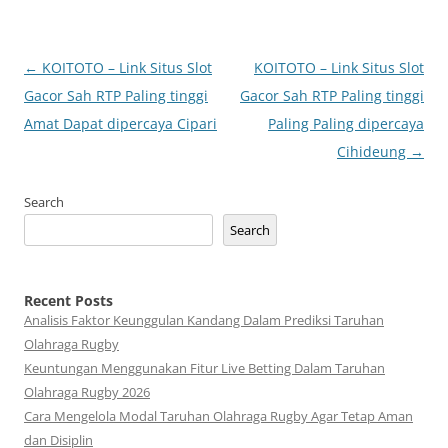
Post
←
KOITOTO – Link Situs Slot
KOITOTO – Link Situs Slot
navigation
Gacor Sah RTP Paling tinggi
Gacor Sah RTP Paling tinggi
Amat Dapat dipercaya Cipari
Paling Paling dipercaya
Cihideung
→
Search
Search
Recent Posts
Analisis Faktor Keunggulan Kandang Dalam Prediksi Taruhan
Olahraga Rugby
Keuntungan Menggunakan Fitur Live Betting Dalam Taruhan
Olahraga Rugby 2026
Cara Mengelola Modal Taruhan Olahraga Rugby Agar Tetap Aman
dan Disiplin