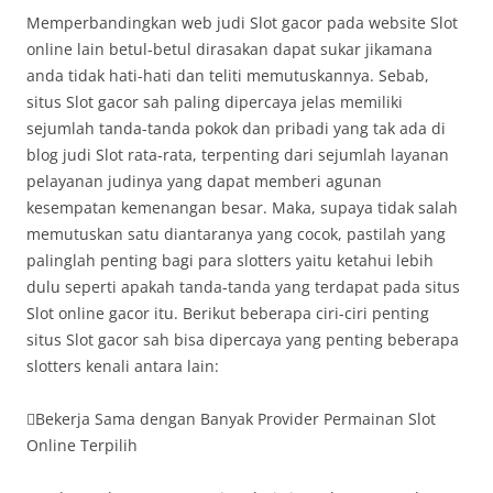
Memperbandingkan web judi Slot gacor pada website Slot
online lain betul-betul dirasakan dapat sukar jikamana
anda tidak hati-hati dan teliti memutuskannya. Sebab,
situs Slot gacor sah paling dipercaya jelas memiliki
sejumlah tanda-tanda pokok dan pribadi yang tak ada di
blog judi Slot rata-rata, terpenting dari sejumlah layanan
pelayanan judinya yang dapat memberi agunan
kesempatan kemenangan besar. Maka, supaya tidak salah
memutuskan satu diantaranya yang cocok, pastilah yang
palinglah penting bagi para slotters yaitu ketahui lebih
dulu seperti apakah tanda-tanda yang terdapat pada situs
Slot online gacor itu. Berikut beberapa ciri-ciri penting
situs Slot gacor sah bisa dipercaya yang penting beberapa
slotters kenali antara lain:
Bekerja Sama dengan Banyak Provider Permainan Slot
Online Terpilih