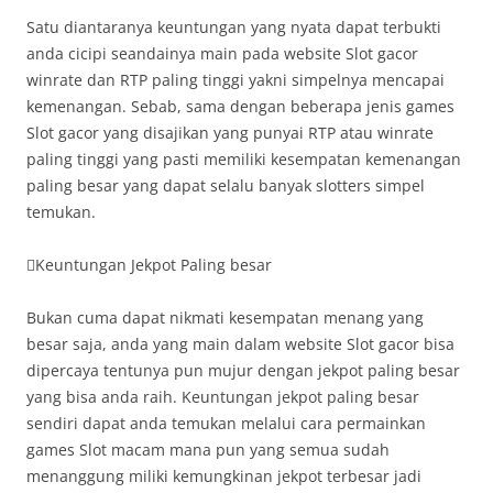
Satu diantaranya keuntungan yang nyata dapat terbukti
anda cicipi seandainya main pada website Slot gacor
winrate dan RTP paling tinggi yakni simpelnya mencapai
kemenangan. Sebab, sama dengan beberapa jenis games
Slot gacor yang disajikan yang punyai RTP atau winrate
paling tinggi yang pasti memiliki kesempatan kemenangan
paling besar yang dapat selalu banyak slotters simpel
temukan.
Keuntungan Jekpot Paling besar
Bukan cuma dapat nikmati kesempatan menang yang
besar saja, anda yang main dalam website Slot gacor bisa
dipercaya tentunya pun mujur dengan jekpot paling besar
yang bisa anda raih. Keuntungan jekpot paling besar
sendiri dapat anda temukan melalui cara permainkan
games Slot macam mana pun yang semua sudah
menanggung miliki kemungkinan jekpot terbesar jadi