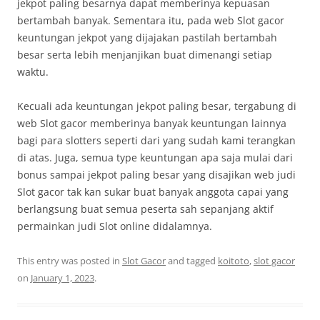
jekpot paling besarnya dapat memberinya kepuasan
bertambah banyak. Sementara itu, pada web Slot gacor
keuntungan jekpot yang dijajakan pastilah bertambah
besar serta lebih menjanjikan buat dimenangi setiap
waktu.
Kecuali ada keuntungan jekpot paling besar, tergabung di
web Slot gacor memberinya banyak keuntungan lainnya
bagi para slotters seperti dari yang sudah kami terangkan
di atas. Juga, semua type keuntungan apa saja mulai dari
bonus sampai jekpot paling besar yang disajikan web judi
Slot gacor tak kan sukar buat banyak anggota capai yang
berlangsung buat semua peserta sah sepanjang aktif
permainkan judi Slot online didalamnya.
This entry was posted in
Slot Gacor
and tagged
koitoto
,
slot gacor
on
January 1, 2023
.