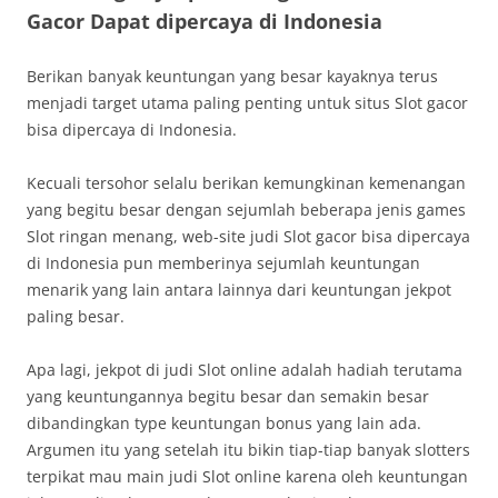
Gacor Dapat dipercaya di Indonesia
Berikan banyak keuntungan yang besar kayaknya terus
menjadi target utama paling penting untuk situs Slot gacor
bisa dipercaya di Indonesia.
Kecuali tersohor selalu berikan kemungkinan kemenangan
yang begitu besar dengan sejumlah beberapa jenis games
Slot ringan menang, web-site judi Slot gacor bisa dipercaya
di Indonesia pun memberinya sejumlah keuntungan
menarik yang lain antara lainnya dari keuntungan jekpot
paling besar.
Apa lagi, jekpot di judi Slot online adalah hadiah terutama
yang keuntungannya begitu besar dan semakin besar
dibandingkan type keuntungan bonus yang lain ada.
Argumen itu yang setelah itu bikin tiap-tiap banyak slotters
terpikat mau main judi Slot online karena oleh keuntungan