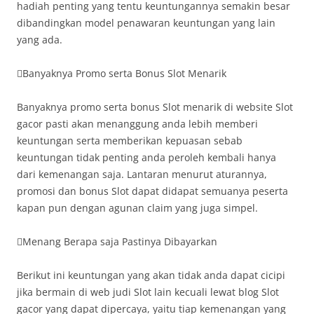
hadiah penting yang tentu keuntungannya semakin besar
dibandingkan model penawaran keuntungan yang lain
yang ada.
Banyaknya Promo serta Bonus Slot Menarik
Banyaknya promo serta bonus Slot menarik di website Slot
gacor pasti akan menanggung anda lebih memberi
keuntungan serta memberikan kepuasan sebab
keuntungan tidak penting anda peroleh kembali hanya
dari kemenangan saja. Lantaran menurut aturannya,
promosi dan bonus Slot dapat didapat semuanya peserta
kapan pun dengan agunan claim yang juga simpel.
Menang Berapa saja Pastinya Dibayarkan
Berikut ini keuntungan yang akan tidak anda dapat cicipi
jika bermain di web judi Slot lain kecuali lewat blog Slot
gacor yang dapat dipercaya, yaitu tiap kemenangan yang