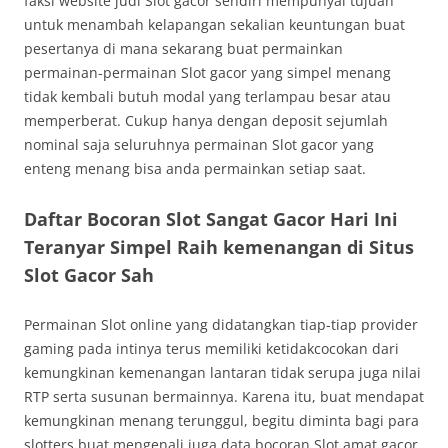
faksi website judi Slot gacor sendiri mempunyai tujuan
untuk menambah kelapangan sekalian keuntungan buat
pesertanya di mana sekarang buat permainkan
permainan-permainan Slot gacor yang simpel menang
tidak kembali butuh modal yang terlampau besar atau
memperberat. Cukup hanya dengan deposit sejumlah
nominal saja seluruhnya permainan Slot gacor yang
enteng menang bisa anda permainkan setiap saat.
Daftar Bocoran Slot Sangat Gacor Hari Ini
Teranyar Simpel Raih kemenangan di Situs
Slot Gacor Sah
Permainan Slot online yang didatangkan tiap-tiap provider
gaming pada intinya terus memiliki ketidakcocokan dari
kemungkinan kemenangan lantaran tidak serupa juga nilai
RTP serta susunan bermainnya. Karena itu, buat mendapat
kemungkinan menang terunggul, begitu diminta bagi para
slotters buat mengenali juga data bocoran Slot amat gacor