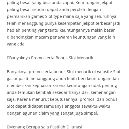
paling besar yang bisa anda capai. Keuntungan jekpot
paling besar sendiri dapat anda peroleh dengan
permainkan games Slot type mana saja yang seluruhnya
telah menanggung punya kesempatan jekpot terbesar jadi
hadiah penting yang tentu keuntungannya makin besar
dibandingkan macam penawaran keuntungan yang lain
yang ada.
Banyaknya Promo serta Bonus Slot Menarik
Banyaknya promo serta bonus Slot menarik di website Slot
gacor pasti menanggung anda lebih beri keuntungan dan
memberikan kepuasan karena keuntungan tidak penting
anda temukan kembali sekedar hanya dari kemenangan
saja. Karena menurut keputusannya, promosi dan bonus
Slot dapat didapat semuanya anggota sewaktu-waktu
dengan agunan claim yang sangat juga simpel.
Menang Berapa saja Pastilah Dilunasi