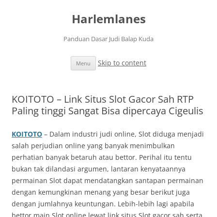
Harlemlanes
Panduan Dasar Judi Balap Kuda
Skip to content
Menu
KOITOTO – Link Situs Slot Gacor Sah RTP
Paling tinggi Sangat Bisa dipercaya Cigeulis
KOITOTO
– Dalam industri judi online, Slot diduga menjadi
salah perjudian online yang banyak menimbulkan
perhatian banyak betaruh atau bettor. Perihal itu tentu
bukan tak dilandasi argumen, lantaran kenyataannya
permainan Slot dapat mendatangkan santapan permainan
dengan kemungkinan menang yang besar berikut juga
dengan jumlahnya keuntungan. Lebih-lebih lagi apabila
bettor main Slot online lewat link situs Slot gacor sah serta