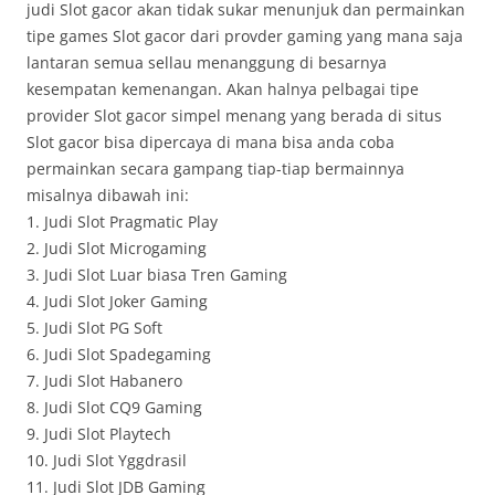
judi Slot gacor akan tidak sukar menunjuk dan permainkan
tipe games Slot gacor dari provder gaming yang mana saja
lantaran semua sellau menanggung di besarnya
kesempatan kemenangan. Akan halnya pelbagai tipe
provider Slot gacor simpel menang yang berada di situs
Slot gacor bisa dipercaya di mana bisa anda coba
permainkan secara gampang tiap-tiap bermainnya
misalnya dibawah ini:
1. Judi Slot Pragmatic Play
2. Judi Slot Microgaming
3. Judi Slot Luar biasa Tren Gaming
4. Judi Slot Joker Gaming
5. Judi Slot PG Soft
6. Judi Slot Spadegaming
7. Judi Slot Habanero
8. Judi Slot CQ9 Gaming
9. Judi Slot Playtech
10. Judi Slot Yggdrasil
11. Judi Slot JDB Gaming