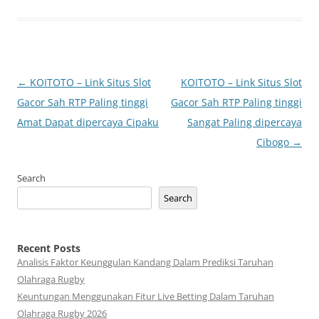
Post
←
KOITOTO – Link Situs Slot
KOITOTO – Link Situs Slot
navigation
Gacor Sah RTP Paling tinggi
Gacor Sah RTP Paling tinggi
Amat Dapat dipercaya Cipaku
Sangat Paling dipercaya
Cibogo
→
Search
Search
Recent Posts
Analisis Faktor Keunggulan Kandang Dalam Prediksi Taruhan
Olahraga Rugby
Keuntungan Menggunakan Fitur Live Betting Dalam Taruhan
Olahraga Rugby 2026