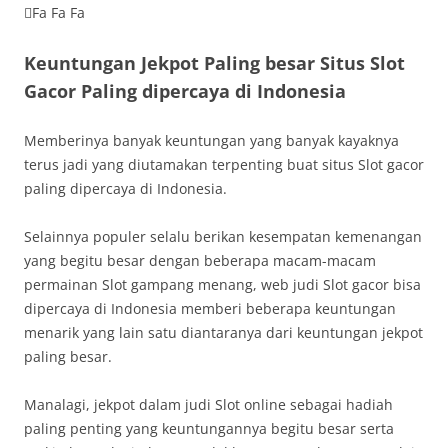
Fa Fa Fa
Keuntungan Jekpot Paling besar Situs Slot
Gacor Paling dipercaya di Indonesia
Memberinya banyak keuntungan yang banyak kayaknya
terus jadi yang diutamakan terpenting buat situs Slot gacor
paling dipercaya di Indonesia.
Selainnya populer selalu berikan kesempatan kemenangan
yang begitu besar dengan beberapa macam-macam
permainan Slot gampang menang, web judi Slot gacor bisa
dipercaya di Indonesia memberi beberapa keuntungan
menarik yang lain satu diantaranya dari keuntungan jekpot
paling besar.
Manalagi, jekpot dalam judi Slot online sebagai hadiah
paling penting yang keuntungannya begitu besar serta