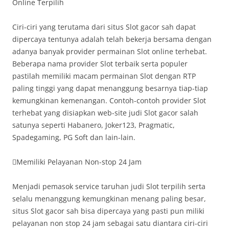
Online Terpilih
Ciri-ciri yang terutama dari situs Slot gacor sah dapat
dipercaya tentunya adalah telah bekerja bersama dengan
adanya banyak provider permainan Slot online terhebat.
Beberapa nama provider Slot terbaik serta populer
pastilah memiliki macam permainan Slot dengan RTP
paling tinggi yang dapat menanggung besarnya tiap-tiap
kemungkinan kemenangan. Contoh-contoh provider Slot
terhebat yang disiapkan web-site judi Slot gacor salah
satunya seperti Habanero, Joker123, Pragmatic,
Spadegaming, PG Soft dan lain-lain.
Memiliki Pelayanan Non-stop 24 Jam
Menjadi pemasok service taruhan judi Slot terpilih serta
selalu menanggung kemungkinan menang paling besar,
situs Slot gacor sah bisa dipercaya yang pasti pun miliki
pelayanan non stop 24 jam sebagai satu diantara ciri-ciri