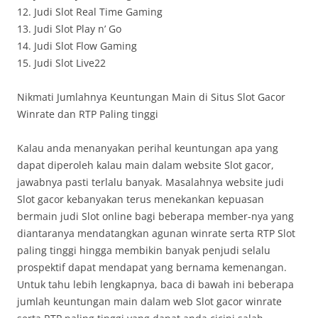
12. Judi Slot Real Time Gaming
13. Judi Slot Play n’ Go
14. Judi Slot Flow Gaming
15. Judi Slot Live22
Nikmati Jumlahnya Keuntungan Main di Situs Slot Gacor
Winrate dan RTP Paling tinggi
Kalau anda menanyakan perihal keuntungan apa yang
dapat diperoleh kalau main dalam website Slot gacor,
jawabnya pasti terlalu banyak. Masalahnya website judi
Slot gacor kebanyakan terus menekankan kepuasan
bermain judi Slot online bagi beberapa member-nya yang
diantaranya mendatangkan agunan winrate serta RTP Slot
paling tinggi hingga membikin banyak penjudi selalu
prospektif dapat mendapat yang bernama kemenangan.
Untuk tahu lebih lengkapnya, baca di bawah ini beberapa
jumlah keuntungan main dalam web Slot gacor winrate