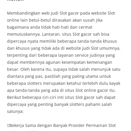
Membandingkan web judi Slot gacor pada website Slot
online lain betul-betul dirasakan akan susah jika
bagaimana anda tidak hati-hati dan cermat
memutuskannya. Lantaran, situs Slot gacor sah bisa
dipercaya nyata memiliki beberapa tanda-tanda khusus
dan khusus yang tidak ada di website judi Slot umumnya,
terpenting dari beberapa layanan service judinya yang
dapat memberinya agunan kesempatan kemenangan
besar. Oleh karena itu, supaya tidak salah menunjuk satu
diantara yang pas, pastilah yang paling utama untuk
beberapa slotters merupakan ketahui terlebih dulu kayak
apa tanda-tanda yang ada di situs Slot online gacor itu.
Berikut beberapa ciri-ciri inti situs Slot gacor sah dapat
dipercaya yang penting banyak slotters pahami salah
satunya:
Bekerja Sama dengan Banyak Provider Permainan Slot