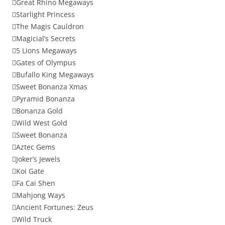
Great Rhino Megaways
Starlight Princess
The Magis Cauldron
Magicial’s Secrets
5 Lions Megaways
Gates of Olympus
Bufallo King Megaways
Sweet Bonanza Xmas
Pyramid Bonanza
Bonanza Gold
Wild West Gold
Sweet Bonanza
Aztec Gems
Joker’s Jewels
Koi Gate
Fa Cai Shen
Mahjong Ways
Ancient Fortunes: Zeus
Wild Truck