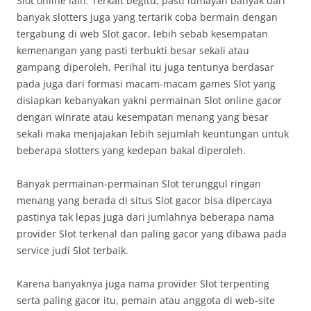
Slot online lain. Terkait begitu, pasti lumayan banyak dari
banyak slotters juga yang tertarik coba bermain dengan
tergabung di web Slot gacor, lebih sebab kesempatan
kemenangan yang pasti terbukti besar sekali atau
gampang diperoleh. Perihal itu juga tentunya berdasar
pada juga dari formasi macam-macam games Slot yang
disiapkan kebanyakan yakni permainan Slot online gacor
dengan winrate atau kesempatan menang yang besar
sekali maka menjajakan lebih sejumlah keuntungan untuk
beberapa slotters yang kedepan bakal diperoleh.
Banyak permainan-permainan Slot terunggul ringan
menang yang berada di situs Slot gacor bisa dipercaya
pastinya tak lepas juga dari jumlahnya beberapa nama
provider Slot terkenal dan paling gacor yang dibawa pada
service judi Slot terbaik.
Karena banyaknya juga nama provider Slot terpenting
serta paling gacor itu, pemain atau anggota di web-site