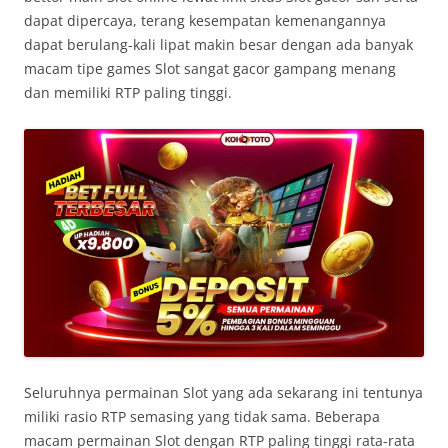
dapat dipercaya, terang kesempatan kemenangannya
dapat berulang-kali lipat makin besar dengan ada banyak
macam tipe games Slot sangat gacor gampang menang
dan memiliki RTP paling tinggi.
Seluruhnya permainan Slot yang ada sekarang ini tentunya
miliki rasio RTP semasing yang tidak sama. Beberapa
macam permainan Slot dengan RTP paling tinggi rata-rata