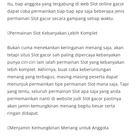
itu, tiap anggota yang tergabung di web Slot online gacor
dapat coba permainkan tiap-tiap apa saja beberapa jenis
permainan Slot gacor secara gampang setiap waktu.
Permainan Slot Kebanyakan Lebih Komplet
Bukan cuma menekankan keringanan menang saja, akan
tetapi situs Slot gacor sah paling dipercaya kebanyakan
punya ciri-ciri lain ialah permainan Slot yang kebanyakan
lebih komplet. Akhirnya, buat coba keberuntungan
menang yang terbagus, masing-masing peserta dapat
menunjuk permainkan tipe permainan Slot mana saja. Tapi
yang tentu, seluruh permainan Slot apa saja yang anda
permemainkan nanti di website judi Slot gacor pastinya
akan jamin kemungkinan menang begitu besar serta
ringan didapat.
Menjamin Kemungkinan Menang untuk Anggota