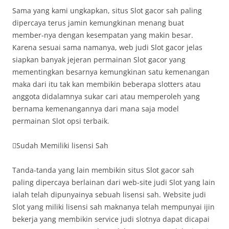
Sama yang kami ungkapkan, situs Slot gacor sah paling
dipercaya terus jamin kemungkinan menang buat
member-nya dengan kesempatan yang makin besar.
Karena sesuai sama namanya, web judi Slot gacor jelas
siapkan banyak jejeran permainan Slot gacor yang
mementingkan besarnya kemungkinan satu kemenangan
maka dari itu tak kan membikin beberapa slotters atau
anggota didalamnya sukar cari atau memperoleh yang
bernama kemenangannya dari mana saja model
permainan Slot opsi terbaik.
Sudah Memiliki lisensi Sah
Tanda-tanda yang lain membikin situs Slot gacor sah
paling dipercaya berlainan dari web-site judi Slot yang lain
ialah telah dipunyainya sebuah lisensi sah. Website judi
Slot yang miliki lisensi sah maknanya telah mempunyai ijin
bekerja yang membikin service judi slotnya dapat dicapai