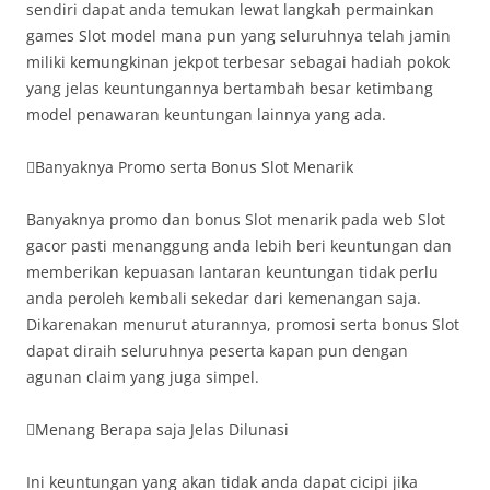
sendiri dapat anda temukan lewat langkah permainkan
games Slot model mana pun yang seluruhnya telah jamin
miliki kemungkinan jekpot terbesar sebagai hadiah pokok
yang jelas keuntungannya bertambah besar ketimbang
model penawaran keuntungan lainnya yang ada.
Banyaknya Promo serta Bonus Slot Menarik
Banyaknya promo dan bonus Slot menarik pada web Slot
gacor pasti menanggung anda lebih beri keuntungan dan
memberikan kepuasan lantaran keuntungan tidak perlu
anda peroleh kembali sekedar dari kemenangan saja.
Dikarenakan menurut aturannya, promosi serta bonus Slot
dapat diraih seluruhnya peserta kapan pun dengan
agunan claim yang juga simpel.
Menang Berapa saja Jelas Dilunasi
Ini keuntungan yang akan tidak anda dapat cicipi jika