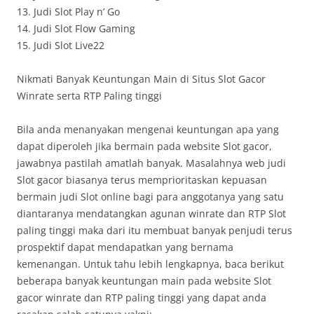
13. Judi Slot Play n’ Go
14. Judi Slot Flow Gaming
15. Judi Slot Live22
Nikmati Banyak Keuntungan Main di Situs Slot Gacor
Winrate serta RTP Paling tinggi
Bila anda menanyakan mengenai keuntungan apa yang
dapat diperoleh jika bermain pada website Slot gacor,
jawabnya pastilah amatlah banyak. Masalahnya web judi
Slot gacor biasanya terus memprioritaskan kepuasan
bermain judi Slot online bagi para anggotanya yang satu
diantaranya mendatangkan agunan winrate dan RTP Slot
paling tinggi maka dari itu membuat banyak penjudi terus
prospektif dapat mendapatkan yang bernama
kemenangan. Untuk tahu lebih lengkapnya, baca berikut
beberapa banyak keuntungan main pada website Slot
gacor winrate dan RTP paling tinggi yang dapat anda