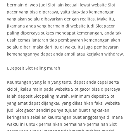
bermain di web judi Slot lain kecuali lewat website Slot
gacor yang bisa dipercaya, yaitu tiap-tiap kemenangan
yang akan selalu dibayarkan dengan realitas. Maka itu,
jikamana anda yang bermain di website judi Slot gacor
paling dipercaya sukses mendapat kemenangan, anda tak
usah cemas lantaran tiap pembayaran kemenangan akan
selalu diberi maka dari itu di waktu itu juga pembayaran
kemenangannya dapat anda ambil atau kerjakan withdraw.
Deposit Slot Paling murah
Keuntungan yang lain yang tentu dapat anda capai serta
cicipi jikalau main pada website Slot gacor bisa dipercaya
ialah deposit Slot paling murah. Minimum deposit Slot
yang amat dapat dijangkau yang dikasihkan faksi website
judi Slot gacor sendiri punya tujuan buat tingkatkan
keringanan sekalian keuntungan buat anggotanya di mana
waktu ini untuk permainkan permainan-permainan Slot