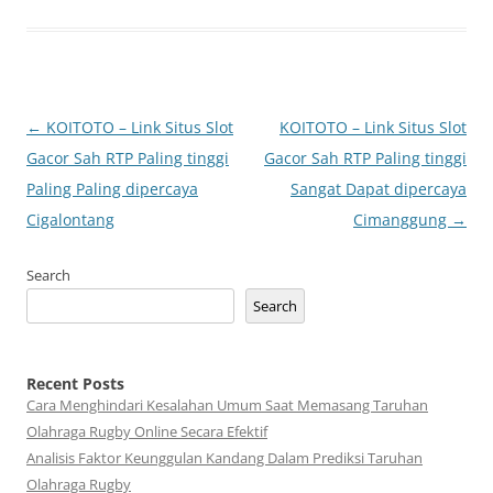
Post
←
KOITOTO – Link Situs Slot
KOITOTO – Link Situs Slot
navigation
Gacor Sah RTP Paling tinggi
Gacor Sah RTP Paling tinggi
Paling Paling dipercaya
Sangat Dapat dipercaya
Cigalontang
Cimanggung
→
Search
Search
Recent Posts
Cara Menghindari Kesalahan Umum Saat Memasang Taruhan
Olahraga Rugby Online Secara Efektif
Analisis Faktor Keunggulan Kandang Dalam Prediksi Taruhan
Olahraga Rugby