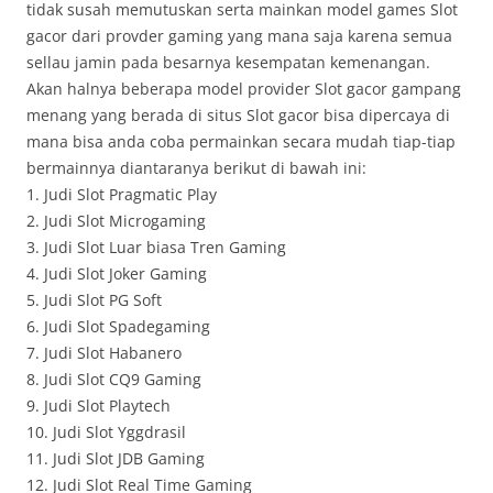
tidak susah memutuskan serta mainkan model games Slot
gacor dari provder gaming yang mana saja karena semua
sellau jamin pada besarnya kesempatan kemenangan.
Akan halnya beberapa model provider Slot gacor gampang
menang yang berada di situs Slot gacor bisa dipercaya di
mana bisa anda coba permainkan secara mudah tiap-tiap
bermainnya diantaranya berikut di bawah ini:
1. Judi Slot Pragmatic Play
2. Judi Slot Microgaming
3. Judi Slot Luar biasa Tren Gaming
4. Judi Slot Joker Gaming
5. Judi Slot PG Soft
6. Judi Slot Spadegaming
7. Judi Slot Habanero
8. Judi Slot CQ9 Gaming
9. Judi Slot Playtech
10. Judi Slot Yggdrasil
11. Judi Slot JDB Gaming
12. Judi Slot Real Time Gaming