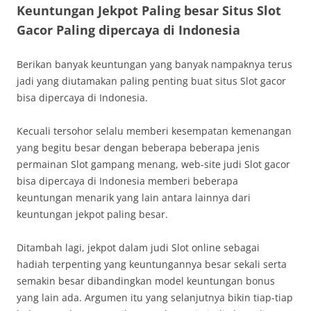
Keuntungan Jekpot Paling besar Situs Slot
Gacor Paling dipercaya di Indonesia
Berikan banyak keuntungan yang banyak nampaknya terus
jadi yang diutamakan paling penting buat situs Slot gacor
bisa dipercaya di Indonesia.
Kecuali tersohor selalu memberi kesempatan kemenangan
yang begitu besar dengan beberapa beberapa jenis
permainan Slot gampang menang, web-site judi Slot gacor
bisa dipercaya di Indonesia memberi beberapa
keuntungan menarik yang lain antara lainnya dari
keuntungan jekpot paling besar.
Ditambah lagi, jekpot dalam judi Slot online sebagai
hadiah terpenting yang keuntungannya besar sekali serta
semakin besar dibandingkan model keuntungan bonus
yang lain ada. Argumen itu yang selanjutnya bikin tiap-tiap