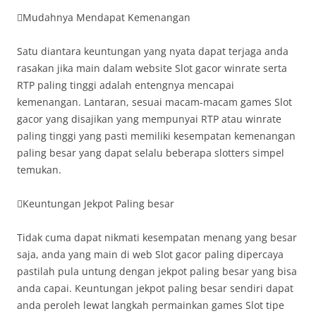
Mudahnya Mendapat Kemenangan
Satu diantara keuntungan yang nyata dapat terjaga anda
rasakan jika main dalam website Slot gacor winrate serta
RTP paling tinggi adalah entengnya mencapai
kemenangan. Lantaran, sesuai macam-macam games Slot
gacor yang disajikan yang mempunyai RTP atau winrate
paling tinggi yang pasti memiliki kesempatan kemenangan
paling besar yang dapat selalu beberapa slotters simpel
temukan.
Keuntungan Jekpot Paling besar
Tidak cuma dapat nikmati kesempatan menang yang besar
saja, anda yang main di web Slot gacor paling dipercaya
pastilah pula untung dengan jekpot paling besar yang bisa
anda capai. Keuntungan jekpot paling besar sendiri dapat
anda peroleh lewat langkah permainkan games Slot tipe