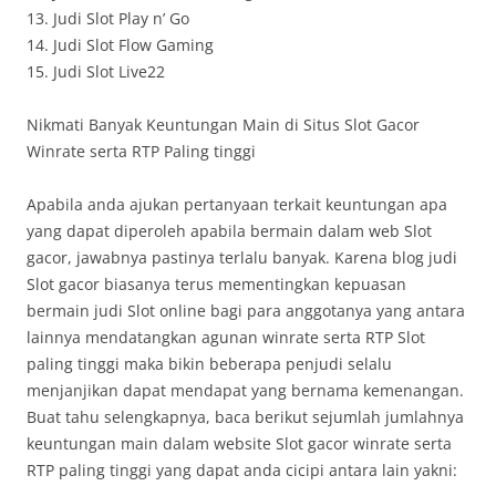
13. Judi Slot Play n’ Go
14. Judi Slot Flow Gaming
15. Judi Slot Live22
Nikmati Banyak Keuntungan Main di Situs Slot Gacor
Winrate serta RTP Paling tinggi
Apabila anda ajukan pertanyaan terkait keuntungan apa
yang dapat diperoleh apabila bermain dalam web Slot
gacor, jawabnya pastinya terlalu banyak. Karena blog judi
Slot gacor biasanya terus mementingkan kepuasan
bermain judi Slot online bagi para anggotanya yang antara
lainnya mendatangkan agunan winrate serta RTP Slot
paling tinggi maka bikin beberapa penjudi selalu
menjanjikan dapat mendapat yang bernama kemenangan.
Buat tahu selengkapnya, baca berikut sejumlah jumlahnya
keuntungan main dalam website Slot gacor winrate serta
RTP paling tinggi yang dapat anda cicipi antara lain yakni: