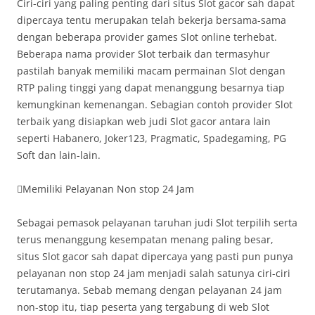
Ciri-ciri yang paling penting dari situs Slot gacor sah dapat
dipercaya tentu merupakan telah bekerja bersama-sama
dengan beberapa provider games Slot online terhebat.
Beberapa nama provider Slot terbaik dan termasyhur
pastilah banyak memiliki macam permainan Slot dengan
RTP paling tinggi yang dapat menanggung besarnya tiap
kemungkinan kemenangan. Sebagian contoh provider Slot
terbaik yang disiapkan web judi Slot gacor antara lain
seperti Habanero, Joker123, Pragmatic, Spadegaming, PG
Soft dan lain-lain.
Memiliki Pelayanan Non stop 24 Jam
Sebagai pemasok pelayanan taruhan judi Slot terpilih serta
terus menanggung kesempatan menang paling besar,
situs Slot gacor sah dapat dipercaya yang pasti pun punya
pelayanan non stop 24 jam menjadi salah satunya ciri-ciri
terutamanya. Sebab memang dengan pelayanan 24 jam
non-stop itu, tiap peserta yang tergabung di web Slot