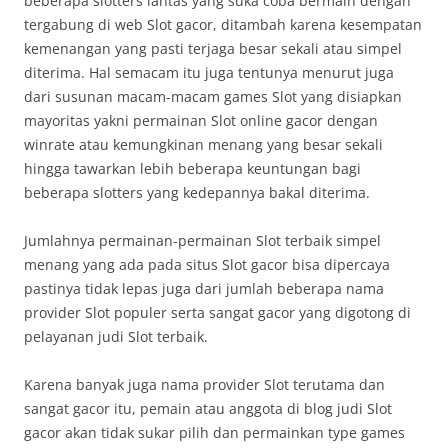
beberapa slotters lantas yang suka coba bermain dengan
tergabung di web Slot gacor, ditambah karena kesempatan
kemenangan yang pasti terjaga besar sekali atau simpel
diterima. Hal semacam itu juga tentunya menurut juga
dari susunan macam-macam games Slot yang disiapkan
mayoritas yakni permainan Slot online gacor dengan
winrate atau kemungkinan menang yang besar sekali
hingga tawarkan lebih beberapa keuntungan bagi
beberapa slotters yang kedepannya bakal diterima.
Jumlahnya permainan-permainan Slot terbaik simpel
menang yang ada pada situs Slot gacor bisa dipercaya
pastinya tidak lepas juga dari jumlah beberapa nama
provider Slot populer serta sangat gacor yang digotong di
pelayanan judi Slot terbaik.
Karena banyak juga nama provider Slot terutama dan
sangat gacor itu, pemain atau anggota di blog judi Slot
gacor akan tidak sukar pilih dan permainkan type games