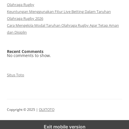
Olahraga Rugby
Keuntungan Menggunakan Fitur Live Betting Dalam Taruhan
Olahraga Rugby 2026
Cara Mengelola Modal Taruhan Olahraga Rugby Agar Tetap Aman
dan Disiplin
Recent Comments
No comments to show.
Situs Toto
Copyright © 2025 |
OLXTOTO
Exit mobile version