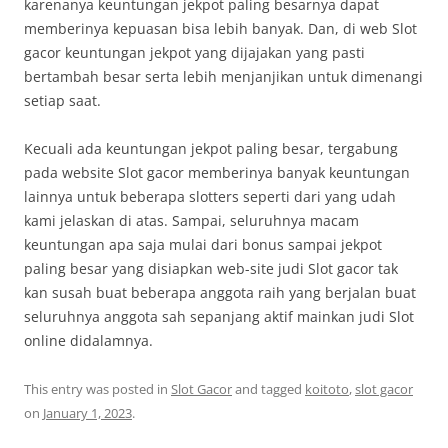
karenanya keuntungan jekpot paling besarnya dapat
memberinya kepuasan bisa lebih banyak. Dan, di web Slot
gacor keuntungan jekpot yang dijajakan yang pasti
bertambah besar serta lebih menjanjikan untuk dimenangi
setiap saat.
Kecuali ada keuntungan jekpot paling besar, tergabung
pada website Slot gacor memberinya banyak keuntungan
lainnya untuk beberapa slotters seperti dari yang udah
kami jelaskan di atas. Sampai, seluruhnya macam
keuntungan apa saja mulai dari bonus sampai jekpot
paling besar yang disiapkan web-site judi Slot gacor tak
kan susah buat beberapa anggota raih yang berjalan buat
seluruhnya anggota sah sepanjang aktif mainkan judi Slot
online didalamnya.
This entry was posted in
Slot Gacor
and tagged
koitoto
,
slot gacor
on
January 1, 2023
.